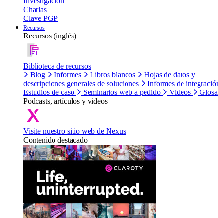
Investigación
Charlas
Clave PGP
Recursos
Recursos (inglés)
Biblioteca de recursos
Blog
Informes
Libros blancos
Hojas de datos y
descripciones generales de soluciones
Informes de integració
Estudios de caso
Seminarios web a pedido
Videos
Glosa
Podcasts, artículos y videos
Visite nuestro sitio web de Nexus
Contenido destacado