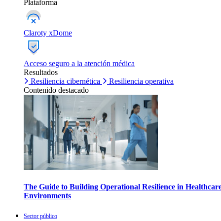
Plataforma
Claroty xDome
Acceso seguro a la atención médica
Resultados
Resiliencia cibernética
Resiliencia operativa
Contenido destacado
The Guide to Building Operational Resilience in Healthcar
Environments
Sector público