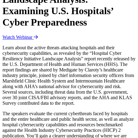
Examining U.S. Hospitals’
Cyber Preparedness
Watch Webinar
Learn about the active threats attacking hospitals and their
cybersecurity capabilities, as revealed by the “Hospital Cyber
Resiliency Initiative Landscape Analysis” report recently released by
the U.S. Department of Health and Human Services (HHS). The
report findings are shared by Medigate by Claroty’s healthcare
industry principle, joined by chief information security officers from
Marshfield Clinic Health System and Intermountain Healthcare
along with AHA’s national advisor for cybersecurity and risk.
Several sources, including threat data from the U.S. government,
over 30 joint CISA/FBI advisory reports, and the AHA and KLAS
Survey contributed data to the report.
The speakers evaluate the current cyberthreats faced by hospitals
and the entire healthcare and public health sector, as well as analyze
hospital cybersecurity capabilities and resources benchmarked
against the Health Industry Cybersecurity Practices (HICP) 2
publication. You’ll gain a clearer understanding of where we are