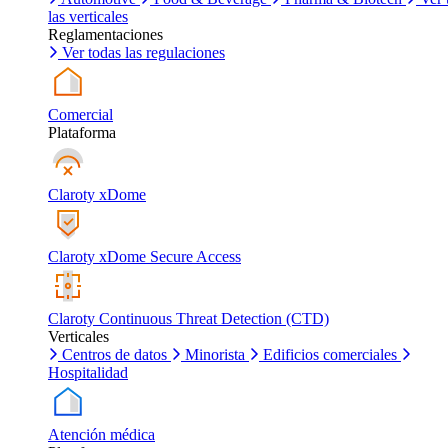
las verticales
Reglamentaciones
Ver todas las regulaciones
Comercial
Plataforma
Claroty xDome
Claroty xDome Secure Access
Claroty Continuous Threat Detection (CTD)
Verticales
Centros de datos
Minorista
Edificios comerciales
Hospitalidad
Atención médica