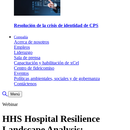
Resolución de la crisis de identidad de CPS
Compañía
Acerca de nosotros
Empleos
Liderazgo
Sala de prensa
Capacitación y habilitación de xCel
Centro de fideicomiso
Eventos
Políticas ambientales, sociales y de gobernanza
Contáctenos
Alternar búsqueda
Menú
Webinar
HHS Hospital Resilience
Landscape Analysis: