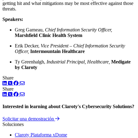
getting hit and what mitigations may be most effective against those
threats.
Speakers:
Greg Garneau,
Chief Information Security Officer,
Marshfield Clinic Health System
Erik Decker,
Vice President – Chief Information Security
Officer,
Intermountain Healthcare
Ty Greenhalgh,
Industrial Principal, Healthcare,
Medigate
by Claroty
Share
LinkedIn
Twitter
Facebook
Share
LinkedIn
Twitter
Facebook
Interested in learning about Claroty's Cybersecurity Solutions?
Solicitar una demostración
Soluciones
Claroty Plataforma xDome