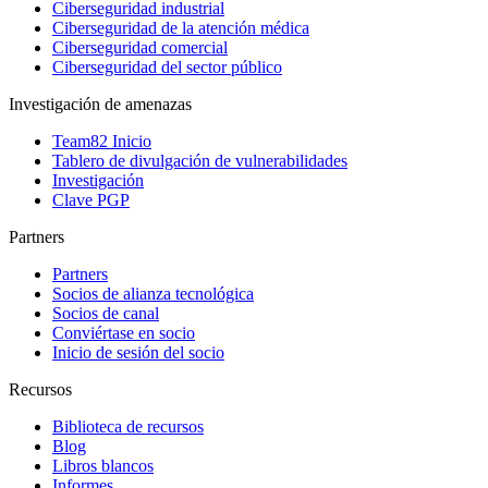
Ciberseguridad industrial
Ciberseguridad de la atención médica
Ciberseguridad comercial
Ciberseguridad del sector público
Investigación de amenazas
Team82 Inicio
Tablero de divulgación de vulnerabilidades
Investigación
Clave PGP
Partners
Partners
Socios de alianza tecnológica
Socios de canal
Conviértase en socio
Inicio de sesión del socio
Recursos
Biblioteca de recursos
Blog
Libros blancos
Informes