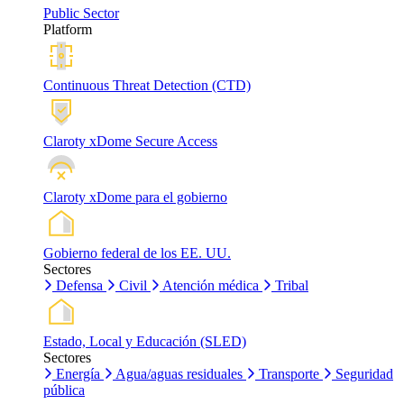
Public Sector
Platform
Continuous Threat Detection (CTD)
Claroty xDome Secure Access
Claroty xDome para el gobierno
Gobierno federal de los EE. UU.
Sectores
Defensa
Civil
Atención médica
Tribal
Estado, Local y Educación (SLED)
Sectores
Energía
Agua/aguas residuales
Transporte
Seguridad
pública