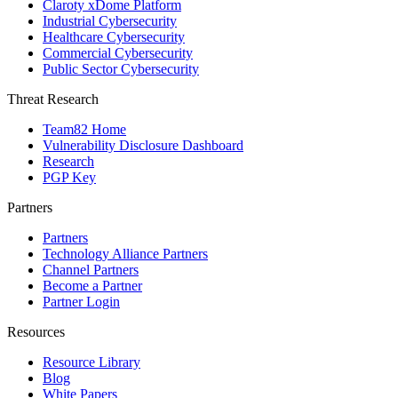
Claroty xDome Platform
Industrial Cybersecurity
Healthcare Cybersecurity
Commercial Cybersecurity
Public Sector Cybersecurity
Threat Research
Team82 Home
Vulnerability Disclosure Dashboard
Research
PGP Key
Partners
Partners
Technology Alliance Partners
Channel Partners
Become a Partner
Partner Login
Resources
Resource Library
Blog
White Papers