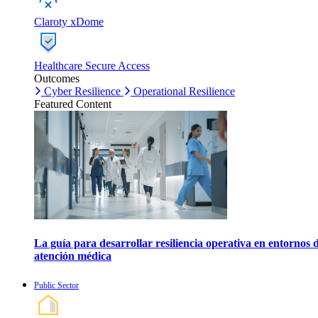
Claroty xDome
Healthcare Secure Access
Outcomes
Cyber Resilience
Operational Resilience
Featured Content
La guía para desarrollar resiliencia operativa en entornos 
atención médica
Public Sector