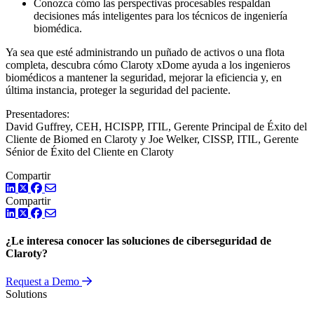
Conozca cómo las perspectivas procesables respaldan
decisiones más inteligentes para los técnicos de ingeniería
biomédica.
Ya sea que esté administrando un puñado de activos o una flota
completa, descubra cómo Claroty xDome ayuda a los ingenieros
biomédicos a mantener la seguridad, mejorar la eficiencia y, en
última instancia, proteger la seguridad del paciente.
Presentadores:
David Guffrey, CEH, HCISPP, ITIL, Gerente Principal de Éxito del
Cliente de Biomed en Claroty y Joe Welker, CISSP, ITIL, Gerente
Sénior de Éxito del Cliente en Claroty
Compartir
LinkedIn
Twitter
Facebook
Compartir
LinkedIn
Twitter
Facebook
¿Le interesa conocer las soluciones de ciberseguridad de
Claroty?
Request a Demo
Solutions