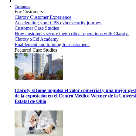
Customers
For Customers
Claroty Customer Experience
Accelerating your CPS cybersecurity journey.
Customer Case Studies
How customers secure their critical operations with Claroty.
Claroty xCel Academy
Enablement and training for customers.
Featured Case Studies
Claroty xDome impulsa el valor comercial y una mejor gest
de la exposición en el Centro Médico Wexner de la Univers
Estatal de Ohio