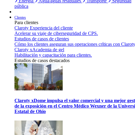
Energía
Agua/aguas residuales
Transporte
Seguridad
pública
Clientes
Para clientes
Claroty Experiencia del cliente
Acelerar su viaje de ciberseguridad de CPS.
Estudios de casos de clientes
Cómo los clientes aseguran sus operaciones críticas con Claroty
Claroty xAcademia de gel
Habilitación y capacitación para clientes.
Estudios de casos destacados
Claroty xDome impulsa el valor comercial y una mejor gest
de la exposición en el Centro Médico Wexner de la Univers
Estatal de Ohio