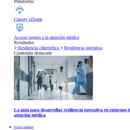
Plataforma
Claroty xDome
Acceso seguro a la atención médica
Resultados
Resiliencia cibernética
Resiliencia operativa
Contenido destacado
La guía para desarrollar resiliencia operativa en entornos 
atención médica
Sector público