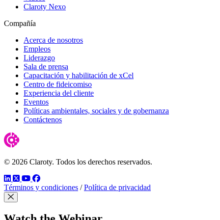
Claroty Nexo
Compañía
Acerca de nosotros
Empleos
Liderazgo
Sala de prensa
Capacitación y habilitación de xCel
Centro de fideicomiso
Experiencia del cliente
Eventos
Políticas ambientales, sociales y de gobernanza
Contáctenos
© 2026 Claroty. Todos los derechos reservados.
LinkedIn
Twitter
YouTube
Facebook
Términos y condiciones
/
Política de privacidad
Close Modal
Watch the Webinar