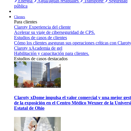
Energía
Agua/aguas residuales
Transporte
Seguridad
pública
Clientes
Para clientes
Claroty Experiencia del cliente
Acelerar su viaje de ciberseguridad de CPS.
Estudios de casos de clientes
Cómo los clientes aseguran sus operaciones críticas con Claroty
Claroty xAcademia de gel
Habilitación y capacitación para clientes.
Estudios de casos destacados
Claroty xDome impulsa el valor comercial y una mejor gest
de la exposición en el Centro Médico Wexner de la Univers
Estatal de Ohio