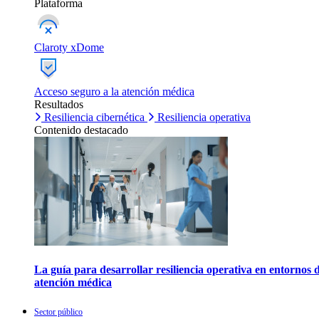
Plataforma
Claroty xDome
Acceso seguro a la atención médica
Resultados
Resiliencia cibernética
Resiliencia operativa
Contenido destacado
La guía para desarrollar resiliencia operativa en entornos 
atención médica
Sector público