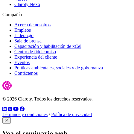
Claroty Nexo
Compañía
Acerca de nosotros
Empleos
Liderazgo
Sala de prensa
Capacitación y habilitación de xCel
Centro de fideicomiso
Experiencia del cliente
Eventos
Políticas ambientales, sociales y de gobernanza
Contáctenos
© 2026 Claroty. Todos los derechos reservados.
LinkedIn
Twitter
YouTube
Facebook
Términos y condiciones
/
Política de privacidad
Cerrar modal
Vea el seminario web