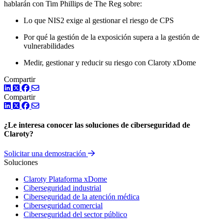
hablarán con Tim Phillips de The Reg sobre:
Lo que NIS2 exige al gestionar el riesgo de CPS
Por qué la gestión de la exposición supera a la gestión de
vulnerabilidades
Medir, gestionar y reducir su riesgo con Claroty xDome
Compartir
LinkedIn
Twitter
Facebook
Compartir
LinkedIn
Twitter
Facebook
¿Le interesa conocer las soluciones de ciberseguridad de
Claroty?
Solicitar una demostración
Soluciones
Claroty Plataforma xDome
Ciberseguridad industrial
Ciberseguridad de la atención médica
Ciberseguridad comercial
Ciberseguridad del sector público