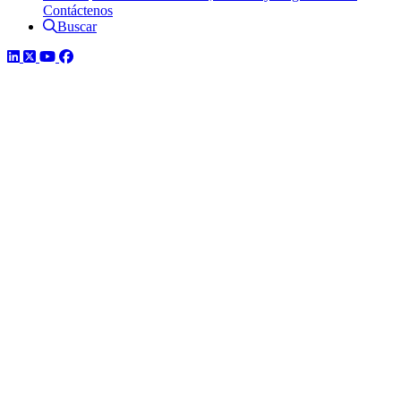
Contáctenos
Buscar
LinkedIn
Twitter
YouTube
Facebook