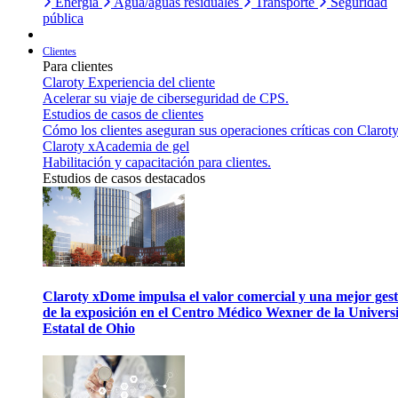
Energía
Agua/aguas residuales
Transporte
Seguridad
pública
Clientes
Para clientes
Claroty Experiencia del cliente
Acelerar su viaje de ciberseguridad de CPS.
Estudios de casos de clientes
Cómo los clientes aseguran sus operaciones críticas con Claroty
Claroty xAcademia de gel
Habilitación y capacitación para clientes.
Estudios de casos destacados
Claroty xDome impulsa el valor comercial y una mejor gest
de la exposición en el Centro Médico Wexner de la Univers
Estatal de Ohio