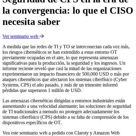
la convergencia: lo que el CISO
necesita saber
Ver seminario web
A medida que las redes de TI y TO se interconectan cada vez más,
los riesgos cibernéticos se han extendido a estas entorno OT
previamente ocupadas en el aire, lo que representa amenazas
significativas para la producción, la seguridad y los ingresos. Un
informe reciente reveló que casi la mitad de las organizaciones
experimentaron un impacto financiero de 500,000 USD o más por
ataques cibernéticos que afectaron los sistemas ciberfísico (Cyber
Systems, CPS) el año pasado, y más de un trimestre informó
pérdidas que superaron 1 millón de USD.
Las amenazas cibernéticas dirigidas a entornos industriales están
aumentando a una velocidad alarmante; las soluciones de seguridad
de TI tradicionales a menudo no protegen adecuadamente los
sistemas ciberfísico (CPS) debido a su falta de comprensión de los
dispositivos específicos de OT.
Vea este seminario web a pedido con Claroty y Amazon Web