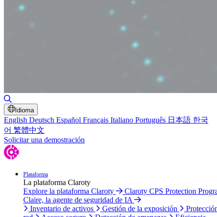
Alternar búsqueda
Idioma
English
Deutsch
Español
Français
Italiano
Português
日本語
한국
어
繁體中文
Solicitar una demostración
Plataforma
La plataforma Claroty
Explore la plataforma Claroty
Claroty CPS Protection Prog
Claire, la agente de seguridad de IA
Inventario de activos
Gestión de la exposición
Protecció