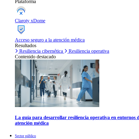
Plataforma
Claroty xDome
Acceso seguro a la atención médica
Resultados
Resiliencia cibernética
Resiliencia operativa
Contenido destacado
La guía para desarrollar resiliencia operativa en entornos 
atención médica
Sector público