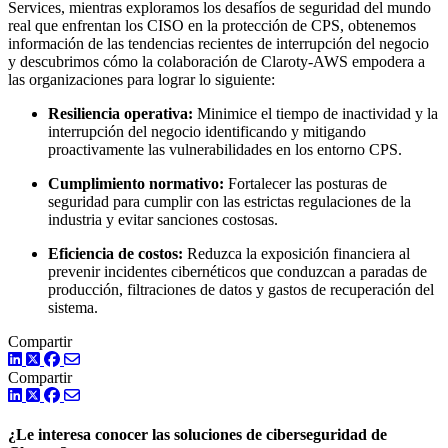
Services, mientras exploramos los desafíos de seguridad del mundo
real que enfrentan los CISO en la protección de CPS, obtenemos
información de las tendencias recientes de interrupción del negocio
y descubrimos cómo la colaboración de Claroty-AWS empodera a
las organizaciones para lograr lo siguiente:
Resiliencia operativa:
Minimice el tiempo de inactividad y la
interrupción del negocio identificando y mitigando
proactivamente las vulnerabilidades en los entorno CPS.
Cumplimiento normativo:
Fortalecer las posturas de
seguridad para cumplir con las estrictas regulaciones de la
industria y evitar sanciones costosas.
Eficiencia de costos:
Reduzca la exposición financiera al
prevenir incidentes cibernéticos que conduzcan a paradas de
producción, filtraciones de datos y gastos de recuperación del
sistema.
Compartir
LinkedIn
Twitter
Facebook
Compartir
LinkedIn
Twitter
Facebook
¿Le interesa conocer las soluciones de ciberseguridad de