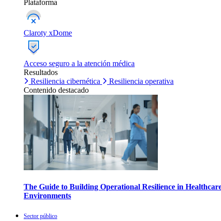
Plataforma
Claroty xDome
Acceso seguro a la atención médica
Resultados
Resiliencia cibernética
Resiliencia operativa
Contenido destacado
The Guide to Building Operational Resilience in Healthcar
Environments
Sector público