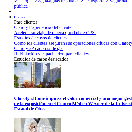
Energía
Agua/aguas residuales
Transporte
Seguridad
pública
Clientes
Para clientes
Claroty Experiencia del cliente
Acelerar su viaje de ciberseguridad de CPS.
Estudios de casos de clientes
Cómo los clientes aseguran sus operaciones críticas con Claroty
Claroty xAcademia de gel
Habilitación y capacitación para clientes.
Estudios de casos destacados
Claroty xDome impulsa el valor comercial y una mejor gest
de la exposición en el Centro Médico Wexner de la Univers
Estatal de Ohio