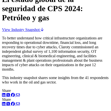
seguridad de CPS 2024:
Petróleo y gas
View Industry Snapshot
To better understand how critical infrastructure organizations are
responding to operational downtime, financial loss, and long
recovery times due to cyber attacks, Claroty commissioned an
independent global survey of 1,100 information security, OT
engineering, clinical & biomedical engineering, and facilities
management & plant operations professionals about the business
impacts of cyber attacks on their organizations in the past 12
months.
This industry snapshot shares some insights from the 41 respondents
who work in the oil and gas sector.
Share
LinkedIn
Twitter
Facebook
Share
LinkedIn
Twitter
Facebook