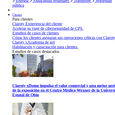
Energía
Agua/aguas residuales
Transporte
Seguridad
pública
Clientes
Para clientes
Claroty Experiencia del cliente
Acelerar su viaje de ciberseguridad de CPS.
Estudios de casos de clientes
Cómo los clientes aseguran sus operaciones críticas con Claroty
Claroty xAcademia de gel
Habilitación y capacitación para clientes.
Estudios de casos destacados
Claroty xDome impulsa el valor comercial y una mejor gest
de la exposición en el Centro Médico Wexner de la Univers
Estatal de Ohio