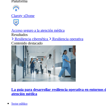
Plataforma
Claroty xDome
Acceso seguro a la atención médica
Resultados
Resiliencia cibernética
Resiliencia operativa
Contenido destacado
La guía para desarrollar resiliencia operativa en entornos 
atención médica
Sector público