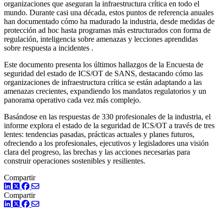
organizaciones que aseguran la infraestructura crítica en todo el
mundo. Durante casi una década, estos puntos de referencia anuales
han documentado cómo ha madurado la industria, desde medidas de
protección ad hoc hasta programas más estructurados con forma de
regulación, inteligencia sobre amenazas y lecciones aprendidas
sobre respuesta a incidentes .
Este documento presenta los últimos hallazgos de la Encuesta de
seguridad del estado de ICS/OT de SANS, destacando cómo las
organizaciones de infraestructura crítica se están adaptando a las
amenazas crecientes, expandiendo los mandatos regulatorios y un
panorama operativo cada vez más complejo.
Basándose en las respuestas de 330 profesionales de la industria, el
informe explora el estado de la seguridad de ICS/OT a través de tres
lentes: tendencias pasadas, prácticas actuales y planes futuros,
ofreciendo a los profesionales, ejecutivos y legisladores una visión
clara del progreso, las brechas y las acciones necesarias para
construir operaciones sostenibles y resilientes.
Compartir
LinkedIn
Twitter
Facebook
Compartir
LinkedIn
Twitter
Facebook