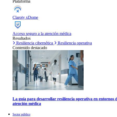
Plataforma
Claroty xDome
Acceso seguro a la atención médica
Resultados
Resiliencia cibernética
Resiliencia operativa
Contenido destacado
La guía para desarrollar resiliencia operativa en entornos 
atención médica
Sector público