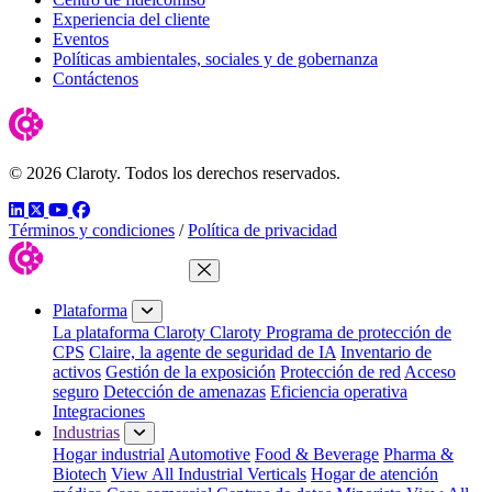
Experiencia del cliente
Eventos
Políticas ambientales, sociales y de gobernanza
Contáctenos
© 2026 Claroty. Todos los derechos reservados.
LinkedIn
Twitter
YouTube
Facebook
Términos y condiciones
/
Política de privacidad
Cerrar menú
Plataforma
La plataforma Claroty
Claroty Programa de protección de
CPS
Claire, la agente de seguridad de IA
Inventario de
activos
Gestión de la exposición
Protección de red
Acceso
seguro
Detección de amenazas
Eficiencia operativa
Integraciones
Industrias
Hogar industrial
Automotive
Food & Beverage
Pharma &
Biotech
View All Industrial Verticals
Hogar de atención