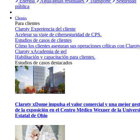
Energía
Agua/aguas residuales
Transporte
Seguridad
pública
Clientes
Para clientes
Claroty Experiencia del cliente
Acelerar su viaje de ciberseguridad de CPS.
Estudios de casos de clientes
Cómo los clientes aseguran sus operaciones críticas con Claroty
Claroty xAcademia de gel
Habilitación y capacitación para clientes.
Estudios de casos destacados
Claroty xDome impulsa el valor comercial y una mejor gest
de la exposición en el Centro Médico Wexner de la Univers
Estatal de Ohio