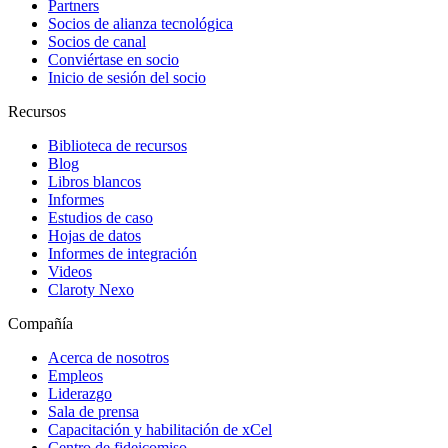
Partners
Socios de alianza tecnológica
Socios de canal
Conviértase en socio
Inicio de sesión del socio
Recursos
Biblioteca de recursos
Blog
Libros blancos
Informes
Estudios de caso
Hojas de datos
Informes de integración
Videos
Claroty Nexo
Compañía
Acerca de nosotros
Empleos
Liderazgo
Sala de prensa
Capacitación y habilitación de xCel
Centro de fideicomiso