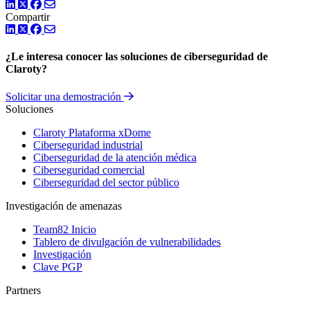
LinkedIn
Twitter
Facebook
Compartir
LinkedIn
Twitter
Facebook
¿Le interesa conocer las soluciones de ciberseguridad de
Claroty?
Solicitar una demostración
Soluciones
Claroty Plataforma xDome
Ciberseguridad industrial
Ciberseguridad de la atención médica
Ciberseguridad comercial
Ciberseguridad del sector público
Investigación de amenazas
Team82 Inicio
Tablero de divulgación de vulnerabilidades
Investigación
Clave PGP
Partners