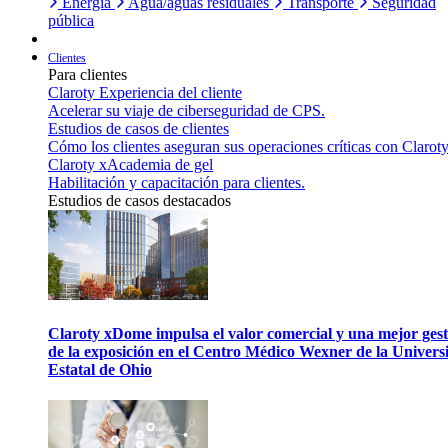
Energía
Agua/aguas residuales
Transporte
Seguridad
pública
Clientes
Para clientes
Claroty Experiencia del cliente
Acelerar su viaje de ciberseguridad de CPS.
Estudios de casos de clientes
Cómo los clientes aseguran sus operaciones críticas con Claroty
Claroty xAcademia de gel
Habilitación y capacitación para clientes.
Estudios de casos destacados
Claroty xDome impulsa el valor comercial y una mejor gest
de la exposición en el Centro Médico Wexner de la Univers
Estatal de Ohio