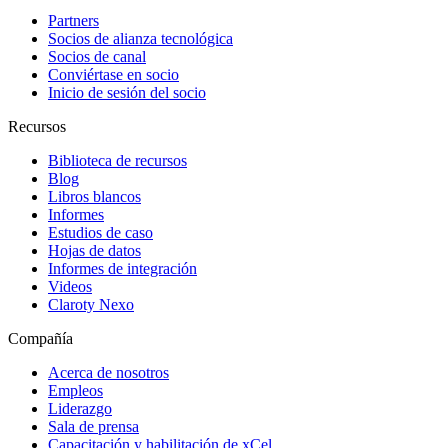
Partners
Socios de alianza tecnológica
Socios de canal
Conviértase en socio
Inicio de sesión del socio
Recursos
Biblioteca de recursos
Blog
Libros blancos
Informes
Estudios de caso
Hojas de datos
Informes de integración
Videos
Claroty Nexo
Compañía
Acerca de nosotros
Empleos
Liderazgo
Sala de prensa
Capacitación y habilitación de xCel