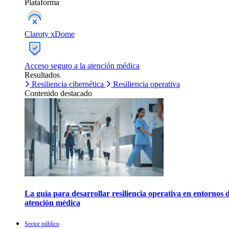
Plataforma
Claroty xDome
Acceso seguro a la atención médica
Resultados
Resiliencia cibernética
Resiliencia operativa
Contenido destacado
La guía para desarrollar resiliencia operativa en entornos 
atención médica
Sector público