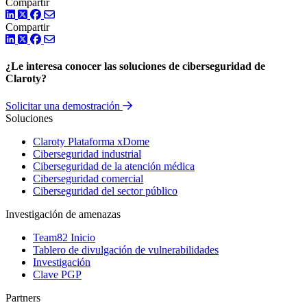
Compartir
LinkedIn
Twitter
Facebook
Compartir
LinkedIn
Twitter
Facebook
¿Le interesa conocer las soluciones de ciberseguridad de
Claroty?
Solicitar una demostración
Soluciones
Claroty Plataforma xDome
Ciberseguridad industrial
Ciberseguridad de la atención médica
Ciberseguridad comercial
Ciberseguridad del sector público
Investigación de amenazas
Team82 Inicio
Tablero de divulgación de vulnerabilidades
Investigación
Clave PGP
Partners