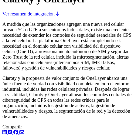
Ver resumen de integración
A medida que las organizaciones agregan una nueva red celular
privada 5G o LTE a sus entornos industriales, existe una creciente
necesidad de extender los controles de seguridad esenciales de CPS
a la red celular. La plataforma OneLayer está completando esta
necesidad en el dominio celular con visibilidad del dispositivo
celular (OneID), aprovisionamiento autónomo de SIM y seguridad
Zero Trust de la red celular, incluida la microsegmentación, alertas
relacionadas con celulares (intercambios SIM, IMEI falsos,
failovers) y gestión de vulnerabilidades y riesgos celular.
Claroty y la propuesta de valor conjunto de OneLayer abarca una
única fuente de verdad con visibilidad completa en todo el entorno
industrial, incluidas las redes celulares privadas. Después de lograr
la visibilidad, Claroty y OneLayer alinean los controles centrales de
ciberseguridad de CPS en todas las redes críticas para la
organización, incluidos los gestión de activos, la gestión de
vulnerabilidades y riesgos, la segmentación de la red y la detección
de amenazas.
Compartir
LinkedIn
Twitter
Facebook