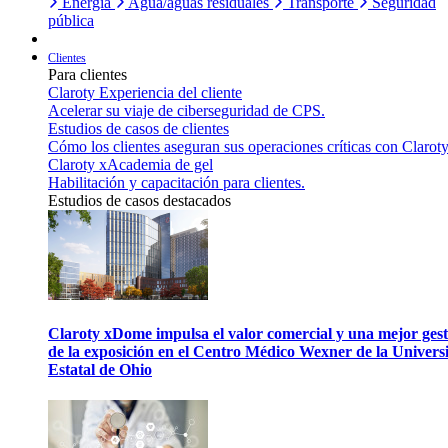
Energía
Agua/aguas residuales
Transporte
Seguridad
pública
Clientes
Para clientes
Claroty Experiencia del cliente
Acelerar su viaje de ciberseguridad de CPS.
Estudios de casos de clientes
Cómo los clientes aseguran sus operaciones críticas con Claroty
Claroty xAcademia de gel
Habilitación y capacitación para clientes.
Estudios de casos destacados
Claroty xDome impulsa el valor comercial y una mejor gest
de la exposición en el Centro Médico Wexner de la Univers
Estatal de Ohio