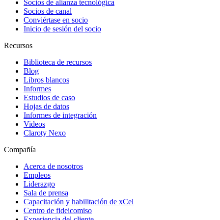
Socios de alianza tecnológica
Socios de canal
Conviértase en socio
Inicio de sesión del socio
Recursos
Biblioteca de recursos
Blog
Libros blancos
Informes
Estudios de caso
Hojas de datos
Informes de integración
Videos
Claroty Nexo
Compañía
Acerca de nosotros
Empleos
Liderazgo
Sala de prensa
Capacitación y habilitación de xCel
Centro de fideicomiso
Experiencia del cliente