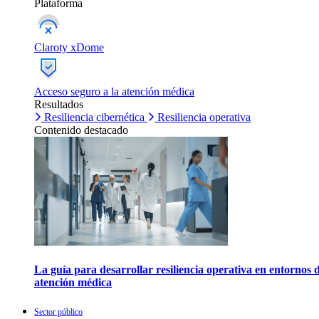
Plataforma
Claroty xDome
Acceso seguro a la atención médica
Resultados
Resiliencia cibernética
Resiliencia operativa
Contenido destacado
La guía para desarrollar resiliencia operativa en entornos 
atención médica
Sector público