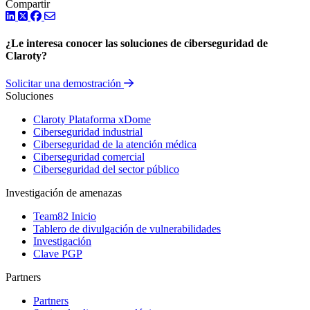
Compartir
LinkedIn
Twitter
Facebook
¿Le interesa conocer las soluciones de ciberseguridad de
Claroty?
Solicitar una demostración
Soluciones
Claroty Plataforma xDome
Ciberseguridad industrial
Ciberseguridad de la atención médica
Ciberseguridad comercial
Ciberseguridad del sector público
Investigación de amenazas
Team82 Inicio
Tablero de divulgación de vulnerabilidades
Investigación
Clave PGP
Partners
Partners