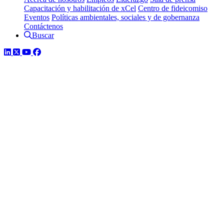
Capacitación y habilitación de xCel
Centro de fideicomiso
Eventos
Políticas ambientales, sociales y de gobernanza
Contáctenos
Buscar
LinkedIn
Twitter
YouTube
Facebook