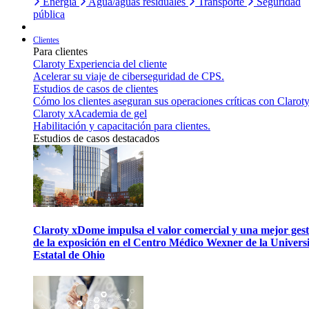
Energía
Agua/aguas residuales
Transporte
Seguridad
pública
Clientes
Para clientes
Claroty Experiencia del cliente
Acelerar su viaje de ciberseguridad de CPS.
Estudios de casos de clientes
Cómo los clientes aseguran sus operaciones críticas con Claroty
Claroty xAcademia de gel
Habilitación y capacitación para clientes.
Estudios de casos destacados
Claroty xDome impulsa el valor comercial y una mejor gest
de la exposición en el Centro Médico Wexner de la Univers
Estatal de Ohio