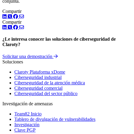
conjunta.
Compartir
LinkedIn
Twitter
Facebook
Compartir
LinkedIn
Twitter
Facebook
¿Le interesa conocer las soluciones de ciberseguridad de
Claroty?
Solicitar una demostración
Soluciones
Claroty Plataforma xDome
Ciberseguridad industrial
Ciberseguridad de la atención médica
Ciberseguridad comercial
Ciberseguridad del sector público
Investigación de amenazas
Team82 Inicio
Tablero de divulgación de vulnerabilidades
Investigación
Clave PGP