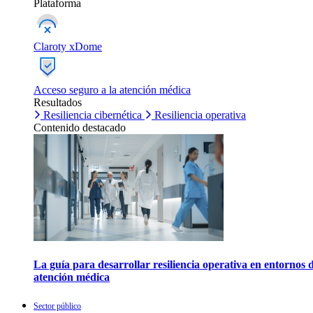
Plataforma
Claroty xDome
Acceso seguro a la atención médica
Resultados
Resiliencia cibernética
Resiliencia operativa
Contenido destacado
La guía para desarrollar resiliencia operativa en entornos 
atención médica
Sector público