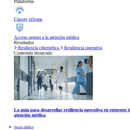
Plataforma
Claroty xDome
Acceso seguro a la atención médica
Resultados
Resiliencia cibernética
Resiliencia operativa
Contenido destacado
La guía para desarrollar resiliencia operativa en entornos 
atención médica
Sector público