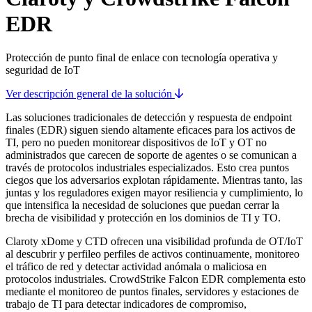
EDR
Protección de punto final de enlace con tecnología operativa y
seguridad de IoT
Ver descripción general de la solución
Las soluciones tradicionales de detección y respuesta de endpoint
finales (EDR) siguen siendo altamente eficaces para los activos de
TI, pero no pueden monitorear dispositivos de IoT y OT no
administrados que carecen de soporte de agentes o se comunican a
través de protocolos industriales especializados. Esto crea puntos
ciegos que los adversarios explotan rápidamente. Mientras tanto, las
juntas y los reguladores exigen mayor resiliencia y cumplimiento, lo
que intensifica la necesidad de soluciones que puedan cerrar la
brecha de visibilidad y protección en los dominios de TI y TO.
Claroty xDome y CTD ofrecen una visibilidad profunda de OT/IoT
al descubrir y perfileo perfiles de activos continuamente, monitoreo
el tráfico de red y detectar actividad anómala o maliciosa en
protocolos industriales. CrowdStrike Falcon EDR complementa esto
mediante el monitoreo de puntos finales, servidores y estaciones de
trabajo de TI para detectar indicadores de compromiso,