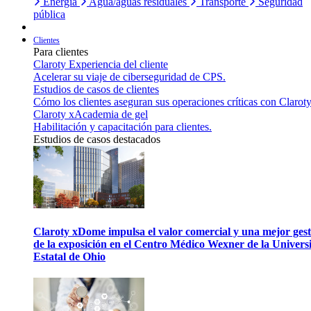
Energía
Agua/aguas residuales
Transporte
Seguridad
pública
Clientes
Para clientes
Claroty Experiencia del cliente
Acelerar su viaje de ciberseguridad de CPS.
Estudios de casos de clientes
Cómo los clientes aseguran sus operaciones críticas con Claroty
Claroty xAcademia de gel
Habilitación y capacitación para clientes.
Estudios de casos destacados
Claroty xDome impulsa el valor comercial y una mejor gest
de la exposición en el Centro Médico Wexner de la Univers
Estatal de Ohio