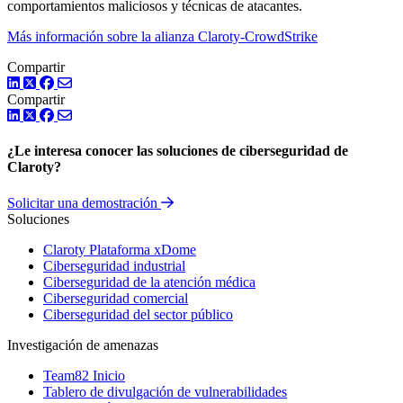
comportamientos maliciosos y técnicas de atacantes.
Más información sobre la alianza Claroty-CrowdStrike
Compartir
LinkedIn
Twitter
Facebook
Compartir
LinkedIn
Twitter
Facebook
¿Le interesa conocer las soluciones de ciberseguridad de
Claroty?
Solicitar una demostración
Soluciones
Claroty Plataforma xDome
Ciberseguridad industrial
Ciberseguridad de la atención médica
Ciberseguridad comercial
Ciberseguridad del sector público
Investigación de amenazas
Team82 Inicio
Tablero de divulgación de vulnerabilidades