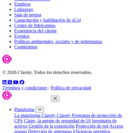
Empleos
Liderazgo
Sala de prensa
Capacitación y habilitación de xCel
Centro de fideicomiso
Experiencia del cliente
Eventos
Políticas ambientales, sociales y de gobernanza
Contáctenos
© 2026 Claroty. Todos los derechos reservados.
LinkedIn
Twitter
YouTube
Facebook
Términos y condiciones
/
Política de privacidad
Cerrar menú
Plataforma
La plataforma Claroty
Claroty Programa de protección de
CPS
Claire, la agente de seguridad de IA
Inventario de
activos
Gestión de la exposición
Protección de red
Acceso
seguro
Detección de amenazas
Eficiencia operativa