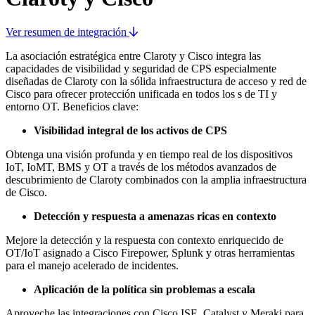
Ver resumen de integración
La asociación estratégica entre Claroty y Cisco integra las
capacidades de visibilidad y seguridad de CPS especialmente
diseñadas de Claroty con la sólida infraestructura de acceso y red de
Cisco para ofrecer protección unificada en todos los s de TI y
entorno OT. Beneficios clave:
Visibilidad integral de los activos de CPS
Obtenga una visión profunda y en tiempo real de los dispositivos
IoT, IoMT, BMS y OT a través de los métodos avanzados de
descubrimiento de Claroty combinados con la amplia infraestructura
de Cisco.
Detección y respuesta a amenazas ricas en contexto
Mejore la detección y la respuesta con contexto enriquecido de
OT/IoT asignado a Cisco Firepower, Splunk y otras herramientas
para el manejo acelerado de incidentes.
Aplicación de la política sin problemas a escala
Aproveche las integraciones con Cisco ISE, Catalyst y Meraki para