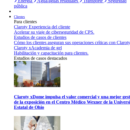
Energía
Agua/aguas residuales
Transporte
Seguridad
pública
Clientes
Para clientes
Claroty Experiencia del cliente
Acelerar su viaje de ciberseguridad de CPS.
Estudios de casos de clientes
Cómo los clientes aseguran sus operaciones críticas con Claroty
Claroty xAcademia de gel
Habilitación y capacitación para clientes.
Estudios de casos destacados
Claroty xDome impulsa el valor comercial y una mejor gest
de la exposición en el Centro Médico Wexner de la Univers
Estatal de Ohio