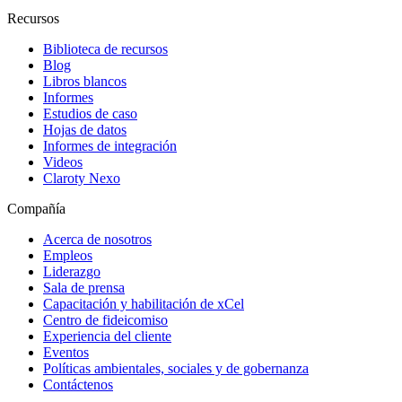
Recursos
Biblioteca de recursos
Blog
Libros blancos
Informes
Estudios de caso
Hojas de datos
Informes de integración
Videos
Claroty Nexo
Compañía
Acerca de nosotros
Empleos
Liderazgo
Sala de prensa
Capacitación y habilitación de xCel
Centro de fideicomiso
Experiencia del cliente
Eventos
Políticas ambientales, sociales y de gobernanza
Contáctenos