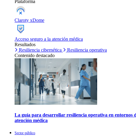
Plataforma
Claroty xDome
Acceso seguro a la atención médica
Resultados
Resiliencia cibernética
Resiliencia operativa
Contenido destacado
La guía para desarrollar resiliencia operativa en entornos 
atención médica
Sector público