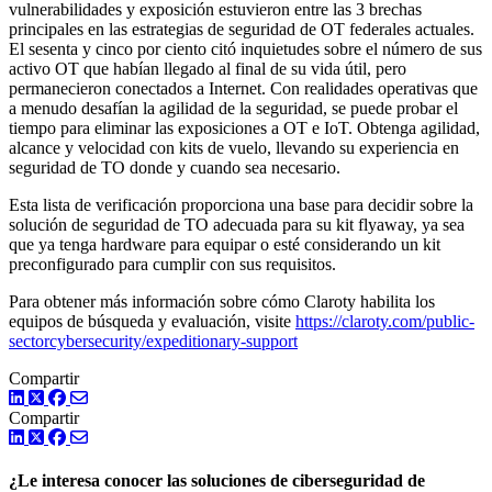
vulnerabilidades y exposición estuvieron entre las 3 brechas
principales en las estrategias de seguridad de OT federales actuales.
El sesenta y cinco por ciento citó inquietudes sobre el número de sus
activo OT que habían llegado al final de su vida útil, pero
permanecieron conectados a Internet. Con realidades operativas que
a menudo desafían la agilidad de la seguridad, se puede probar el
tiempo para eliminar las exposiciones a OT e IoT. Obtenga agilidad,
alcance y velocidad con kits de vuelo, llevando su experiencia en
seguridad de TO donde y cuando sea necesario.
Esta lista de verificación proporciona una base para decidir sobre la
solución de seguridad de TO adecuada para su kit flyaway, ya sea
que ya tenga hardware para equipar o esté considerando un kit
preconfigurado para cumplir con sus requisitos.
Para obtener más información sobre cómo Claroty habilita los
equipos de búsqueda y evaluación, visite
https://claroty.com/public-
sectorcybersecurity/expeditionary-support
Compartir
LinkedIn
Twitter
Facebook
Compartir
LinkedIn
Twitter
Facebook
¿Le interesa conocer las soluciones de ciberseguridad de