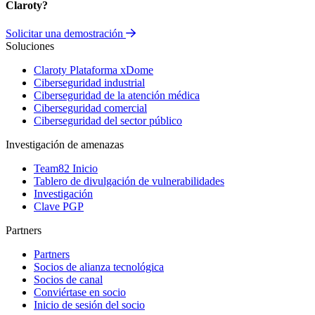
Claroty?
Solicitar una demostración
Soluciones
Claroty Plataforma xDome
Ciberseguridad industrial
Ciberseguridad de la atención médica
Ciberseguridad comercial
Ciberseguridad del sector público
Investigación de amenazas
Team82 Inicio
Tablero de divulgación de vulnerabilidades
Investigación
Clave PGP
Partners
Partners
Socios de alianza tecnológica
Socios de canal
Conviértase en socio
Inicio de sesión del socio