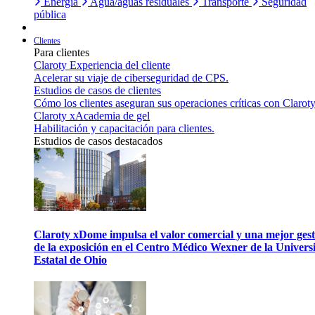
Energía
Agua/aguas residuales
Transporte
Seguridad
pública
Clientes
Para clientes
Claroty Experiencia del cliente
Acelerar su viaje de ciberseguridad de CPS.
Estudios de casos de clientes
Cómo los clientes aseguran sus operaciones críticas con Claroty
Claroty xAcademia de gel
Habilitación y capacitación para clientes.
Estudios de casos destacados
Claroty xDome impulsa el valor comercial y una mejor gest
de la exposición en el Centro Médico Wexner de la Univers
Estatal de Ohio