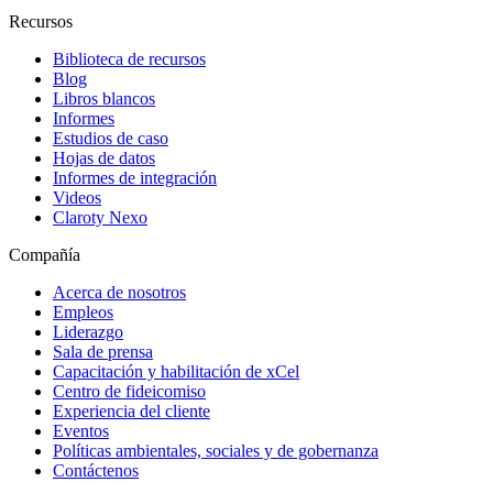
Recursos
Biblioteca de recursos
Blog
Libros blancos
Informes
Estudios de caso
Hojas de datos
Informes de integración
Videos
Claroty Nexo
Compañía
Acerca de nosotros
Empleos
Liderazgo
Sala de prensa
Capacitación y habilitación de xCel
Centro de fideicomiso
Experiencia del cliente
Eventos
Políticas ambientales, sociales y de gobernanza
Contáctenos