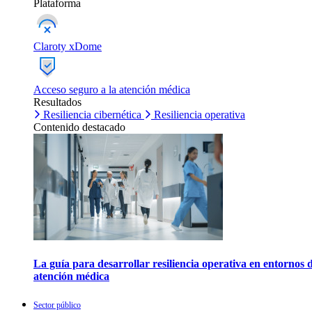
Plataforma
Claroty xDome
Acceso seguro a la atención médica
Resultados
Resiliencia cibernética
Resiliencia operativa
Contenido destacado
La guía para desarrollar resiliencia operativa en entornos 
atención médica
Sector público