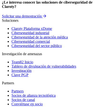
¿Le interesa conocer las soluciones de ciberseguridad de
Claroty?
Solicitar una demostración
Soluciones
Claroty Plataforma xDome
Ciberseguridad industrial
Ciberseguridad de la atención médica
Ciberseguridad comercial
Ciberseguridad del sector público
Investigación de amenazas
Team82 Inicio
Tablero de divulgación de vulnerabilidades
Investigación
Clave PGP
Partners
Partners
Socios de alianza tecnológica
Socios de canal
Conviértase en socio