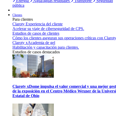
Energía
Agua/aguas residuales
Transporte
Seguridad
pública
Clientes
Para clientes
Claroty Experiencia del cliente
Acelerar su viaje de ciberseguridad de CPS.
Estudios de casos de clientes
Cómo los clientes aseguran sus operaciones críticas con Claroty
Claroty xAcademia de gel
Habilitación y capacitación para clientes.
Estudios de casos destacados
Claroty xDome impulsa el valor comercial y una mejor gest
de la exposición en el Centro Médico Wexner de la Univers
Estatal de Ohio