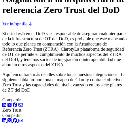
referencia Zero Trust del DoD
Ver infografía
Si usted está en el DoD y es responsable de asegurar cualquier parte
de la infraestructura de OT del DoD, es probable que esté mapeando
todo lo que planea en comparación con la Arquitectura de
Referencia Zero Trust (ZTRA). ClarotyLa plataforma de seguridad
de OT de permite el cumplimiento de muchos aspectos del ZTRA
del DoD, y tenemos socios de integración o interoperabilidad que
abordan otros aspectos del ZTRA.
Aquí encontrará más detalles sobre todas nuestras integraciones
. La
siguiente tabla proporciona el mapeo de Claroty contra el objetivo
Zero Trust y las capacidades de nivel avanzado en los siete pilares
de ZT del DoD.
Compartir
LinkedIn
Twitter
Facebook
Zero Trust
Compartir
LinkedIn
Twitter
Facebook