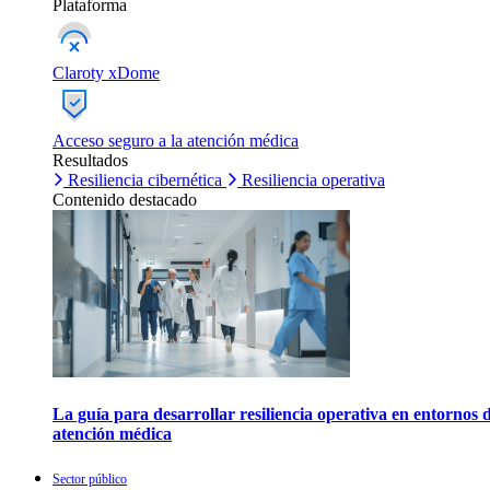
Plataforma
Claroty xDome
Acceso seguro a la atención médica
Resultados
Resiliencia cibernética
Resiliencia operativa
Contenido destacado
La guía para desarrollar resiliencia operativa en entornos 
atención médica
Sector público