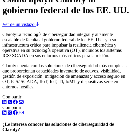
gobierno federal de los EE. UU.
Ver de un vistazo
ClarotyLa tecnología de ciberseguridad integral y altamente
escalable de faculta al gobierno federal de los EE. UU. y a su
infraestructura crítica para impulsar la resiliencia cibernética y
operativa en su tecnología operativa (OT), incluidos los sistemas
ICS/ SCADA en sus entornos más críticos para la misión.
Claroty cuenta con las soluciones de ciberseguridad más completas
que proporcionan capacidades inventario de activos, visibilidad,
gestión de exposición, mitigación de amenazas y acceso seguro en
OT, ICS/ SCADA, IIoT, IoT, TI, IoMT y dispositivos serie en
entornos hostiles.
Compartir
LinkedIn
Twitter
Facebook
Compartir
LinkedIn
Twitter
Facebook
¿Le interesa conocer las soluciones de ciberseguridad de
Claroty?