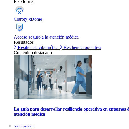
Plataforma
Claroty xDome
Acceso seguro a la atención médica
Resultados
Resiliencia cibernética
Resiliencia operativa
Contenido destacado
La guía para desarrollar resiliencia operativa en entornos 
atención médica
Sector público