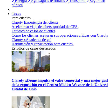
Energía
Agua/aguas residuales
Transporte
Seguridad
pública
Clientes
Para clientes
Claroty Experiencia del cliente
Acelerar su viaje de ciberseguridad de CPS.
Estudios de casos de clientes
Cómo los clientes aseguran sus operaciones críticas con Claroty
Claroty xAcademia de gel
Habilitación y capacitación para clientes.
Estudios de casos destacados
Claroty xDome impulsa el valor comercial y una mejor gest
de la exposición en el Centro Médico Wexner de la Univers
Estatal de Ohio