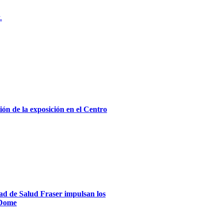
.
ón de la exposición en el Centro
dad de Salud Fraser impulsan los
xDome