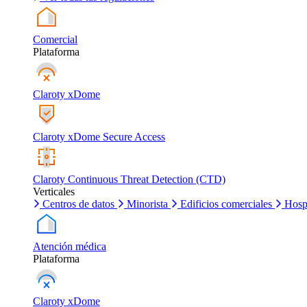
Comercial
Plataforma
Claroty xDome
Claroty xDome Secure Access
Claroty Continuous Threat Detection (CTD)
Verticales
Centros de datos
Minorista
Edificios comerciales
Hosp
Atención médica
Plataforma
Claroty xDome