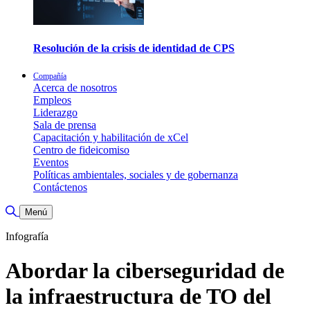
Resolución de la crisis de identidad de CPS
Compañía
Acerca de nosotros
Empleos
Liderazgo
Sala de prensa
Capacitación y habilitación de xCel
Centro de fideicomiso
Eventos
Políticas ambientales, sociales y de gobernanza
Contáctenos
Toggle Search
Menú
Infografía
Abordar la ciberseguridad de
la infraestructura de TO del