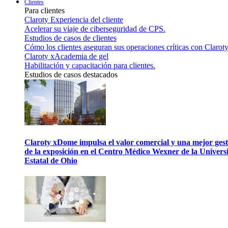
Clientes
Para clientes
Claroty Experiencia del cliente
Acelerar su viaje de ciberseguridad de CPS.
Estudios de casos de clientes
Cómo los clientes aseguran sus operaciones críticas con Claroty
Claroty xAcademia de gel
Habilitación y capacitación para clientes.
Estudios de casos destacados
Claroty xDome impulsa el valor comercial y una mejor gest
de la exposición en el Centro Médico Wexner de la Univers
Estatal de Ohio