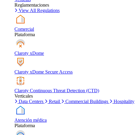
Reglamentaciones
View All Regulations
Comercial
Plataforma
Claroty xDome
Claroty xDome Secure Access
Claroty Continuous Threat Detection (CTD)
Verticales
Data Centers
Retail
Commercial Buildings
Hospitality
Atención médica
Plataforma