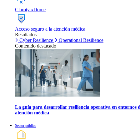
Claroty xDome
Acceso seguro a la atención médica
Resultados
Cyber Resilience
Operational Resilience
Contenido destacado
La guía para desarrollar resiliencia operativa en entornos 
atención médica
Sector público