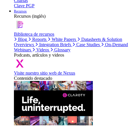
Charlas
Clave PGP
Recursos
Recursos (inglés)
Biblioteca de recursos
Blog
Reports
White Papers
Datasheets & Solution
Overviews
Integration Briefs
Case Studies
On-Demand
Webinars
Videos
Glossary
Podcasts, artículos y videos
Visite nuestro sitio web de Nexus
Contenido destacado