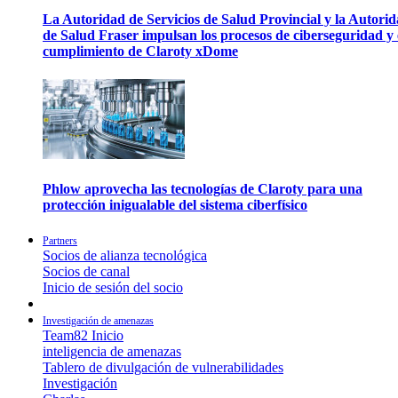
La Autoridad de Servicios de Salud Provincial y la Autori
de Salud Fraser impulsan los procesos de ciberseguridad y 
cumplimiento de Claroty xDome
Phlow aprovecha las tecnologías de Claroty para una
protección inigualable del sistema ciberfísico
Partners
Socios de alianza tecnológica
Socios de canal
Inicio de sesión del socio
Investigación de amenazas
Team82 Inicio
inteligencia de amenazas
Tablero de divulgación de vulnerabilidades
Investigación