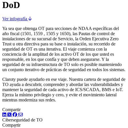
DoD
Ver infografía
Ya sea que obtenga OT para secciones de NDAA específicas del
año fiscal (1501, 1559 , 1505 y 1650), las Pautas de control de
instalaciones de su sucursal de Servicio, la Orden Ejecutiva Zero
Trust u otra directiva para su base o instalación, su recorrido de
seguridad de OT es una iterativa. El viaje comienza con la
conciencia de la amplitud de los activo OT de los que usted es
responsable, en los que confía y que deben asegurarse. Y la
seguridad de su infraestructura de TO solo es posible manteniendo
un conjunto iterativo de prácticas de seguridad en todos los sistemas.
Claroty puede ayudarlo en ese viaje. Nuestra cartera de seguridad de
TO ayuda a descubrir, comprender y abordar las vulnerabilidades y
mantener la seguridad de cada activo de ICS/SCADA, BMS e IoT.
Ejerza la mínimo privilegio y cero, y evite el movimiento lateral
mientras moderniza sus redes.
Compartir
LinkedIn
Twitter
Facebook
Ciberseguridad de TO
Compartir