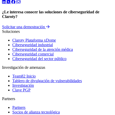
LinkedIn
Twitter
Facebook
¿Le interesa conocer las soluciones de ciberseguridad de
Claroty?
Solicitar una demostración
Soluciones
Claroty Plataforma xDome
Ciberseguridad industrial
Ciberseguridad de la atención médica
Ciberseguridad comercial
Ciberseguridad del sector público
Investigación de amenazas
Team82 Inicio
Tablero de divulgación de vulnerabilidades
Investigación
Clave PGP
Partners
Partners
Socios de alianza tecnológica