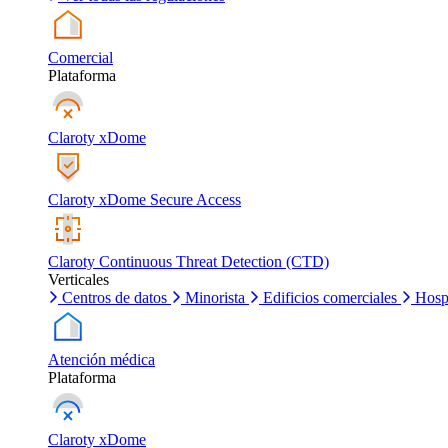
Comercial
Plataforma
Claroty xDome
Claroty xDome Secure Access
Claroty Continuous Threat Detection (CTD)
Verticales
Centros de datos
Minorista
Edificios comerciales
Hosp
Atención médica
Plataforma
Claroty xDome