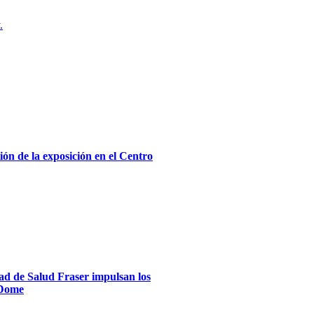
.
ón de la exposición en el Centro
dad de Salud Fraser impulsan los
xDome