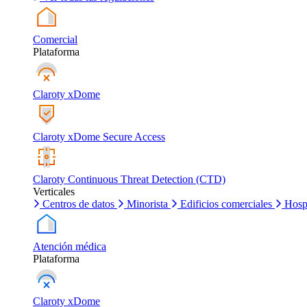
Comercial
Plataforma
Claroty xDome
Claroty xDome Secure Access
Claroty Continuous Threat Detection (CTD)
Verticales
Centros de datos
Minorista
Edificios comerciales
Hosp
Atención médica
Plataforma
Claroty xDome