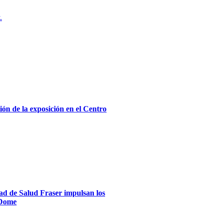
.
ón de la exposición en el Centro
dad de Salud Fraser impulsan los
xDome