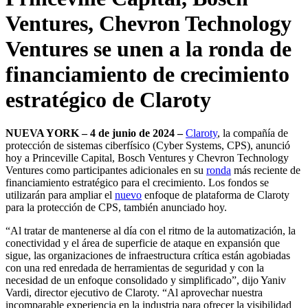
Ventures, Chevron Technology
Ventures se unen a la ronda de
financiamiento de crecimiento
estratégico de Claroty
NUEVA YORK – 4 de junio de 2024 –
Claroty
, la compañía de
protección de sistemas ciberfísico (Cyber Systems, CPS), anunció
hoy a Princeville Capital, Bosch Ventures y Chevron Technology
Ventures como participantes adicionales en su
ronda
más reciente de
financiamiento estratégico para el crecimiento. Los fondos se
utilizarán para ampliar el
nuevo
enfoque de plataforma de Claroty
para la protección de CPS, también anunciado hoy.
“Al tratar de mantenerse al día con el ritmo de la automatización, la
conectividad y el área de superficie de ataque en expansión que
sigue, las organizaciones de infraestructura crítica están agobiadas
con una red enredada de herramientas de seguridad y con la
necesidad de un enfoque consolidado y simplificado”, dijo Yaniv
Vardi, director ejecutivo de Claroty. “Al aprovechar nuestra
incomparable experiencia en la industria para ofrecer la visibilidad