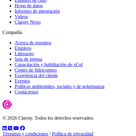
Estudios de caso
Hojas de datos
Informes de integración
Videos
Claroty Nexo
Compañía
Acerca de nosotros
Empleos
Liderazgo
Sala de prensa
Capacitación y habilitación de xCel
Centro de fideicomiso
Experiencia del cliente
Eventos
Políticas ambientales, sociales y de gobernanza
Contáctenos
© 2026 Claroty. Todos los derechos reservados.
LinkedIn
Twitter
YouTube
Facebook
Términos y condiciones
/
Política de privacidad