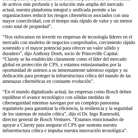
de activos más profunda y la solución más amplia del mercado
actual, nuestra plataforma integral y unificada permite a las
organizaciones reducir los riesgos cibernéticos asociados con una
mayor conectividad, con el tiempo más rápido de valor y un menor
costo total de propiedad”.
“Nos enfocamos en invertir en empresas de tecnología líderes en el
mercado con modelos de negocios comprobados, crecimiento rápido
sostenido y el mayor potencial para ofrecer un valor sólido y
duradero”, dijo Anthony Doeh, socio de Princeville Capital.
“Claroty se ha establecido claramente como el líder del mercado
global en protección de CPS, y estamos entusiasmados por la
oportunidad de unirnos a su inmensamente talentoso equipo y su
dedicación para proteger la infraestructura crítica del mundo de las
amenazas cibernéticas en constante evolución”.
“En el mundo digitalizado actual, las empresas como Bosch deben
equilibrar el avance tecnológico con sólidas medidas de
ciberseguridad mientras navegan por un complejo panorama
regulatorio para garantizar la eficiencia, la resiliencia y la seguridad
de los sistemas de misión crítica”, dijo el Dr. Ingo Ramesohl,
director general de Bosch Ventures. “Estamos emocionados de
apoyar a Claroty para asegurar el CPS que sustenta nuestra
infraestructura crítica e impulsa nuestra innovación tecnológica”.