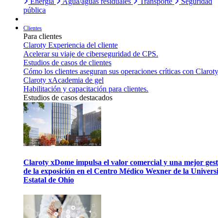
Energía
Agua/aguas residuales
Transporte
Seguridad
pública
Clientes
Para clientes
Claroty Experiencia del cliente
Acelerar su viaje de ciberseguridad de CPS.
Estudios de casos de clientes
Cómo los clientes aseguran sus operaciones críticas con Claroty
Claroty xAcademia de gel
Habilitación y capacitación para clientes.
Estudios de casos destacados
Claroty xDome impulsa el valor comercial y una mejor gest
de la exposición en el Centro Médico Wexner de la Univers
Estatal de Ohio