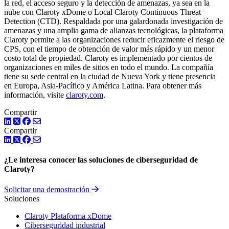
la red, el acceso seguro y la detección de amenazas, ya sea en la
nube con Claroty xDome o Local Claroty Continuous Threat
Detection (CTD). Respaldada por una galardonada investigación de
amenazas y una amplia gama de alianzas tecnológicas, la plataforma
Claroty permite a las organizaciones reducir eficazmente el riesgo de
CPS, con el tiempo de obtención de valor más rápido y un menor
costo total de propiedad. Claroty es implementado por cientos de
organizaciones en miles de sitios en todo el mundo. La compañía
tiene su sede central en la ciudad de Nueva York y tiene presencia
en Europa, Asia-Pacífico y América Latina. Para obtener más
información, visite
claroty.com
.
Compartir
LinkedIn
Twitter
Facebook
Compartir
LinkedIn
Twitter
Facebook
¿Le interesa conocer las soluciones de ciberseguridad de
Claroty?
Solicitar una demostración
Soluciones
Claroty Plataforma xDome
Ciberseguridad industrial