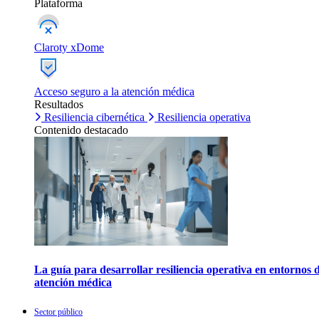
Plataforma
Claroty xDome
Acceso seguro a la atención médica
Resultados
Resiliencia cibernética
Resiliencia operativa
Contenido destacado
La guía para desarrollar resiliencia operativa en entornos 
atención médica
Sector público