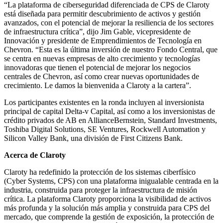
“La plataforma de ciberseguridad diferenciada de CPS de Claroty
está diseñada para permitir descubrimiento de activos y gestión
avanzados, con el potencial de mejorar la resiliencia de los sectores
de infraestructura crítica”, dijo Jim Gable, vicepresidente de
Innovación y presidente de Emprendimientos de Tecnología en
Chevron. “Esta es la última inversión de nuestro Fondo Central, que
se centra en nuevas empresas de alto crecimiento y tecnologías
innovadoras que tienen el potencial de mejorar los negocios
centrales de Chevron, así como crear nuevas oportunidades de
crecimiento. Le damos la bienvenida a Claroty a la cartera”.
Los participantes existentes en la ronda incluyen al inversionista
principal de capital Delta-v Capital, así como a los inversionistas de
crédito privados de AB en AllianceBernstein, Standard Investments,
Toshiba Digital Solutions, SE Ventures, Rockwell Automation y
Silicon Valley Bank, una división de First Citizens Bank.
Acerca de Claroty
Claroty ha redefinido la protección de los sistemas ciberfísico
(Cyber Systems, CPS) con una plataforma inigualable centrada en la
industria, construida para proteger la infraestructura de misión
crítica. La plataforma Claroty proporciona la visibilidad de activos
más profunda y la solución más amplia y construida para CPS del
mercado, que comprende la gestión de exposición, la protección de