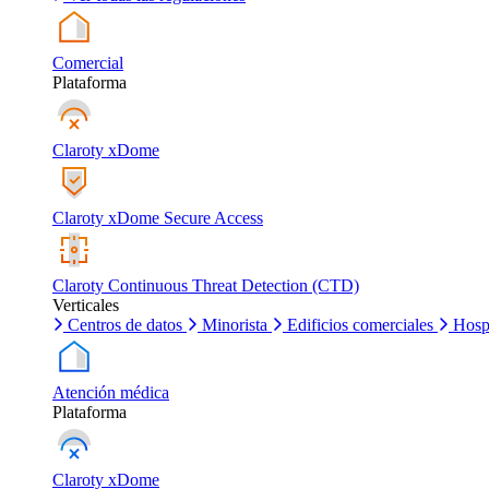
Comercial
Plataforma
Claroty xDome
Claroty xDome Secure Access
Claroty Continuous Threat Detection (CTD)
Verticales
Centros de datos
Minorista
Edificios comerciales
Hosp
Atención médica
Plataforma
Claroty xDome