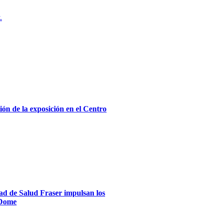
.
ón de la exposición en el Centro
dad de Salud Fraser impulsan los
xDome