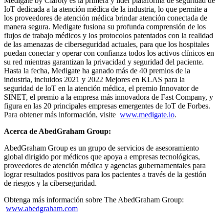
Medigate by Claroty es la primera y líder plataforma de seguridad de
IoT dedicada a la atención médica de la industria, lo que permite a
los proveedores de atención médica brindar atención conectada de
manera segura. Medigate fusiona su profunda comprensión de los
flujos de trabajo médicos y los protocolos patentados con la realidad
de las amenazas de ciberseguridad actuales, para que los hospitales
puedan conectar y operar con confianza todos los activos clínicos en
su red mientras garantizan la privacidad y seguridad del paciente.
Hasta la fecha, Medigate ha ganado más de 40 premios de la
industria, incluidos 2021 y 2022 Mejores en KLAS para la
seguridad de IoT en la atención médica, el premio Innovator de
SINET, el premio a la empresa más innovadora de Fast Company, y
figura en las 20 principales empresas emergentes de IoT de Forbes.
Para obtener más información, visite
www.medigate.io
.
Acerca de AbedGraham Group:
AbedGraham Group es un grupo de servicios de asesoramiento
global dirigido por médicos que apoya a empresas tecnológicas,
proveedores de atención médica y agencias gubernamentales para
lograr resultados positivos para los pacientes a través de la gestión
de riesgos y la ciberseguridad.
Obtenga más información sobre The AbedGraham Group:
www.abedgraham.com