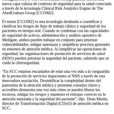
nueva capa valiosa de contexto de seguridad para la salud conectada
a través de la tecnología Clinical Risk Analytics Engine de The
AbedGraham Group [CCOM2].
El motor [CCOM2] es una tecnología destinada a cuantificar y
clasificar los riesgos de flujo de trabajo clínico y seguridad de los
pacientes en tiempo real. Cuando se combinan con las capacidades
de seguridad de activos, administración y análisis operativo de
Medigate, ambos pueden trabajar en conjunto para priorizar
vulnerabilidades, mitigar amenazas y simplificar procesos generales
en entornos de atención médica. Al simplificar las operaciones de
seguridad, las organizaciones de prestación de servicios de salud
(HDO) pueden priorizar la seguridad del paciente, sabiendo que se
cuida la ciberseguridad.
“En SCC estamos encantados de estar una vez más a la vanguardia
de la prestación de servicios impactantes al NHS a través de esta
innovadora asociación. Desmitificar la complejidad dentro del
panorama de la atención médica y presentar consejos claros y
accesibles demuestra una vez más cómo se pueden liberar los
recursos, mitigar los riesgos y mantener el enfoque correcto en la
atención mejorada y la seguridad del paciente”, dijo Dean Martin,
director de Transformación Digital (CDxO) de atención médica en
SCC.