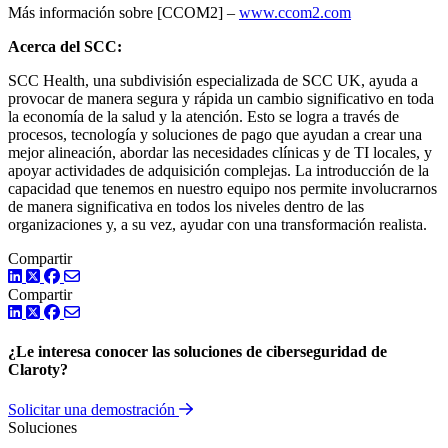
Más información sobre [CCOM2] –
www.ccom2.com
Acerca del SCC:
SCC Health, una subdivisión especializada de SCC UK, ayuda a
provocar de manera segura y rápida un cambio significativo en toda
la economía de la salud y la atención. Esto se logra a través de
procesos, tecnología y soluciones de pago que ayudan a crear una
mejor alineación, abordar las necesidades clínicas y de TI locales, y
apoyar actividades de adquisición complejas. La introducción de la
capacidad que tenemos en nuestro equipo nos permite involucrarnos
de manera significativa en todos los niveles dentro de las
organizaciones y, a su vez, ayudar con una transformación realista.
Compartir
LinkedIn
Twitter
Facebook
Compartir
LinkedIn
Twitter
Facebook
¿Le interesa conocer las soluciones de ciberseguridad de
Claroty?
Solicitar una demostración
Soluciones