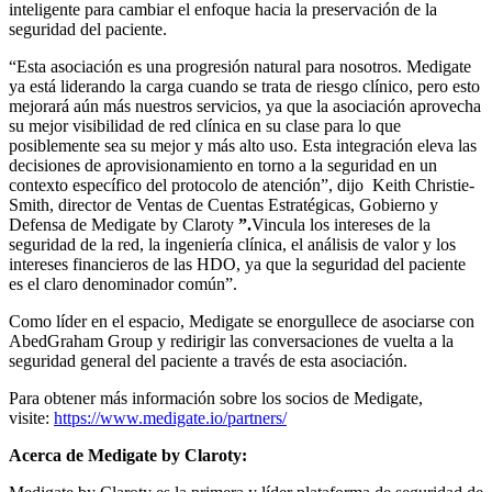
inteligente para cambiar el enfoque hacia la preservación de la
seguridad del paciente.
“Esta asociación es una progresión natural para nosotros. Medigate
ya está liderando la carga cuando se trata de riesgo clínico, pero esto
mejorará aún más nuestros servicios, ya que la asociación aprovecha
su mejor visibilidad de red clínica en su clase para lo que
posiblemente sea su mejor y más alto uso. Esta integración eleva las
decisiones de aprovisionamiento en torno a la seguridad en un
contexto específico del protocolo de atención”, dijo Keith Christie-
Smith, director de Ventas de Cuentas Estratégicas, Gobierno y
Defensa de Medigate by Claroty
”.
Vincula los intereses de la
seguridad de la red, la ingeniería clínica, el análisis de valor y los
intereses financieros de las HDO, ya que la seguridad del paciente
es el claro denominador común”.
Como líder en el espacio, Medigate se enorgullece de asociarse con
AbedGraham Group y redirigir las conversaciones de vuelta a la
seguridad general del paciente a través de esta asociación.
Para obtener más información sobre los socios de Medigate,
visite:
https://www.medigate.io/partners/
Acerca de Medigate by Claroty: