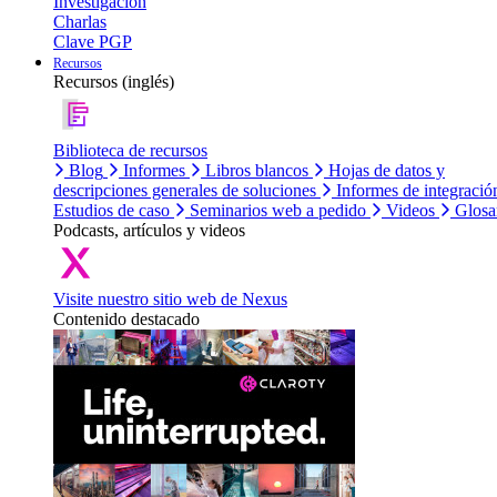
Investigación
Charlas
Clave PGP
Recursos
Recursos (inglés)
Biblioteca de recursos
Blog
Informes
Libros blancos
Hojas de datos y
descripciones generales de soluciones
Informes de integració
Estudios de caso
Seminarios web a pedido
Videos
Glosa
Podcasts, artículos y videos
Visite nuestro sitio web de Nexus
Contenido destacado