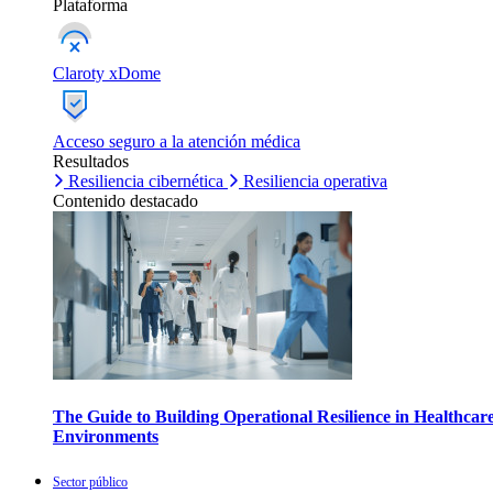
Plataforma
Claroty xDome
Acceso seguro a la atención médica
Resultados
Resiliencia cibernética
Resiliencia operativa
Contenido destacado
The Guide to Building Operational Resilience in Healthcar
Environments
Sector público