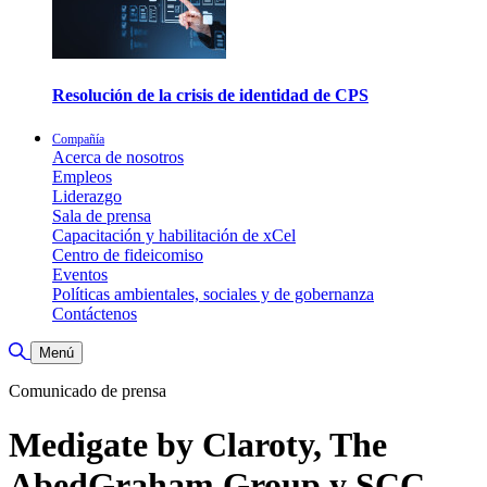
Resolución de la crisis de identidad de CPS
Compañía
Acerca de nosotros
Empleos
Liderazgo
Sala de prensa
Capacitación y habilitación de xCel
Centro de fideicomiso
Eventos
Políticas ambientales, sociales y de gobernanza
Contáctenos
Alternar búsqueda
Menú
Comunicado de prensa
Medigate by Claroty, The
AbedGraham Group y SCC