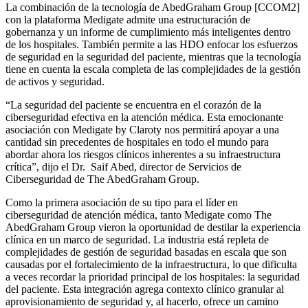
La combinación de la tecnología de AbedGraham Group [CCOM2]
con la plataforma Medigate admite una estructuración de
gobernanza y un informe de cumplimiento más inteligentes dentro
de los hospitales. También permite a las HDO enfocar los esfuerzos
de seguridad en la seguridad del paciente, mientras que la tecnología
tiene en cuenta la escala completa de las complejidades de la gestión
de activos y seguridad.
“La seguridad del paciente se encuentra en el corazón de la
ciberseguridad efectiva en la atención médica. Esta emocionante
asociación con Medigate by Claroty nos permitirá apoyar a una
cantidad sin precedentes de hospitales en todo el mundo para
abordar ahora los riesgos clínicos inherentes a su infraestructura
crítica”, dijo el Dr. Saif Abed, director de Servicios de
Ciberseguridad de The AbedGraham Group.
Como la primera asociación de su tipo para el líder en
ciberseguridad de atención médica, tanto Medigate como The
AbedGraham Group vieron la oportunidad de destilar la experiencia
clínica en un marco de seguridad. La industria está repleta de
complejidades de gestión de seguridad basadas en escala que son
causadas por el fortalecimiento de la infraestructura, lo que dificulta
a veces recordar la prioridad principal de los hospitales: la seguridad
del paciente. Esta integración agrega contexto clínico granular al
aprovisionamiento de seguridad y, al hacerlo, ofrece un camino