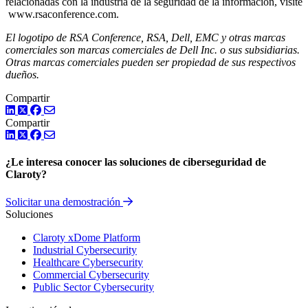
relacionadas con la industria de la seguridad de la información, visite
www.rsaconference.com.
El logotipo de RSA Conference, RSA, Dell, EMC y otras marcas
comerciales son marcas comerciales de Dell Inc. o sus subsidiarias.
Otras marcas comerciales pueden ser propiedad de sus respectivos
dueños.
Compartir
LinkedIn
Twitter
Facebook
Compartir
LinkedIn
Twitter
Facebook
¿Le interesa conocer las soluciones de ciberseguridad de
Claroty?
Solicitar una demostración
Soluciones
Claroty xDome Platform
Industrial Cybersecurity
Healthcare Cybersecurity
Commercial Cybersecurity
Public Sector Cybersecurity