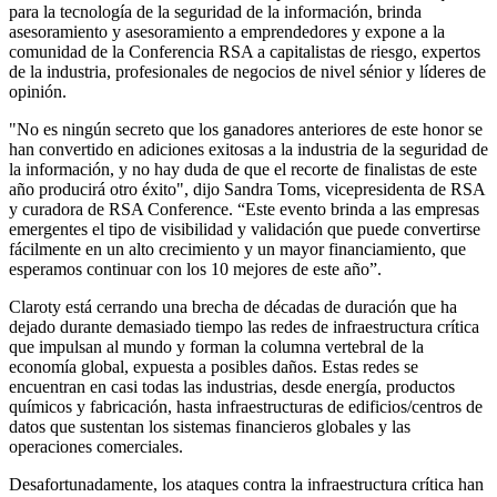
para la tecnología de la seguridad de la información, brinda
asesoramiento y asesoramiento a emprendedores y expone a la
comunidad de la Conferencia RSA a capitalistas de riesgo, expertos
de la industria, profesionales de negocios de nivel sénior y líderes de
opinión.
"No es ningún secreto que los ganadores anteriores de este honor se
han convertido en adiciones exitosas a la industria de la seguridad de
la información, y no hay duda de que el recorte de finalistas de este
año producirá otro éxito", dijo Sandra Toms, vicepresidenta de RSA
y curadora de RSA Conference. “Este evento brinda a las empresas
emergentes el tipo de visibilidad y validación que puede convertirse
fácilmente en un alto crecimiento y un mayor financiamiento, que
esperamos continuar con los 10 mejores de este año”.
Claroty está cerrando una brecha de décadas de duración que ha
dejado durante demasiado tiempo las redes de infraestructura crítica
que impulsan al mundo y forman la columna vertebral de la
economía global, expuesta a posibles daños. Estas redes se
encuentran en casi todas las industrias, desde energía, productos
químicos y fabricación, hasta infraestructuras de edificios/centros de
datos que sustentan los sistemas financieros globales y las
operaciones comerciales.
Desafortunadamente, los ataques contra la infraestructura crítica han