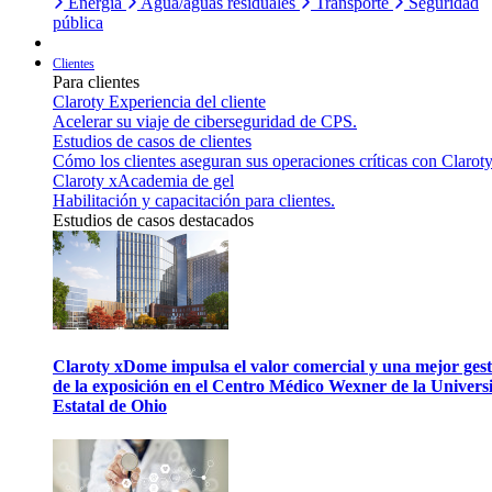
Energía
Agua/aguas residuales
Transporte
Seguridad
pública
Clientes
Para clientes
Claroty Experiencia del cliente
Acelerar su viaje de ciberseguridad de CPS.
Estudios de casos de clientes
Cómo los clientes aseguran sus operaciones críticas con Claroty
Claroty xAcademia de gel
Habilitación y capacitación para clientes.
Estudios de casos destacados
Claroty xDome impulsa el valor comercial y una mejor gest
de la exposición en el Centro Médico Wexner de la Univers
Estatal de Ohio