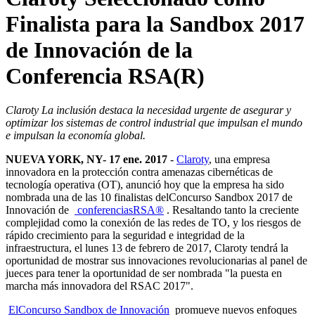
Finalista para la Sandbox 2017
de Innovación de la
Conferencia RSA(R)
Claroty La inclusión destaca la necesidad urgente de asegurar y
optimizar los sistemas de control industrial que impulsan el mundo
e impulsan la economía global.
NUEVA YORK, NY- 17 ene. 2017
-
Claroty
, una empresa
innovadora en la protección contra amenazas cibernéticas de
tecnología operativa (OT), anunció hoy que la empresa ha sido
nombrada una de las 10 finalistas delConcurso Sandbox 2017 de
Innovación de
conferenciasRSA®
. Resaltando tanto la creciente
complejidad como la conexión de las redes de TO, y los riesgos de
rápido crecimiento para la seguridad e integridad de la
infraestructura, el lunes 13 de febrero de 2017, Claroty tendrá la
oportunidad de mostrar sus innovaciones revolucionarias al panel de
jueces para tener la oportunidad de ser nombrada "la puesta en
marcha más innovadora del RSAC 2017".
ElConcurso Sandbox de Innovación
promueve nuevos enfoques