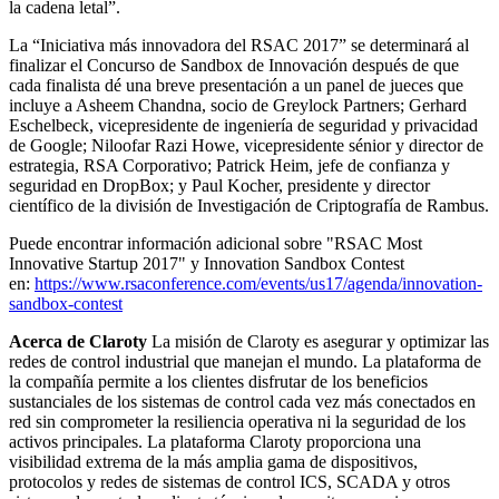
la cadena letal”.
La “Iniciativa más innovadora del RSAC 2017” se determinará al
finalizar el Concurso de Sandbox de Innovación después de que
cada finalista dé una breve presentación a un panel de jueces que
incluye a Asheem Chandna, socio de Greylock Partners; Gerhard
Eschelbeck, vicepresidente de ingeniería de seguridad y privacidad
de Google; Niloofar Razi Howe, vicepresidente sénior y director de
estrategia, RSA Corporativo; Patrick Heim, jefe de confianza y
seguridad en DropBox; y Paul Kocher, presidente y director
científico de la división de Investigación de Criptografía de Rambus.
Puede encontrar información adicional sobre "RSAC Most
Innovative Startup 2017" y Innovation Sandbox Contest
en:
https://www.rsaconference.com/events/us17/agenda/innovation-
sandbox-contest
Acerca de Claroty
La misión de Claroty es asegurar y optimizar las
redes de control industrial que manejan el mundo. La plataforma de
la compañía permite a los clientes disfrutar de los beneficios
sustanciales de los sistemas de control cada vez más conectados en
red sin comprometer la resiliencia operativa ni la seguridad de los
activos principales. La plataforma Claroty proporciona una
visibilidad extrema de la más amplia gama de dispositivos,
protocolos y redes de sistemas de control ICS, SCADA y otros