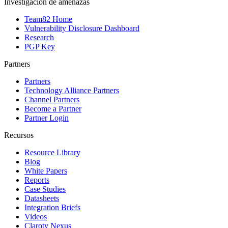
Investigación de amenazas
Team82 Home
Vulnerability Disclosure Dashboard
Research
PGP Key
Partners
Partners
Technology Alliance Partners
Channel Partners
Become a Partner
Partner Login
Recursos
Resource Library
Blog
White Papers
Reports
Case Studies
Datasheets
Integration Briefs
Videos
Claroty Nexus