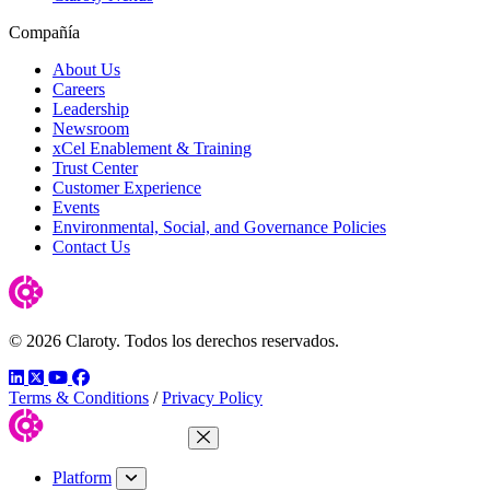
Compañía
About Us
Careers
Leadership
Newsroom
xCel Enablement & Training
Trust Center
Customer Experience
Events
Environmental, Social, and Governance Policies
Contact Us
© 2026 Claroty. Todos los derechos reservados.
LinkedIn
Twitter
YouTube
Facebook
Terms & Conditions
/
Privacy Policy
Close Menu
Platform