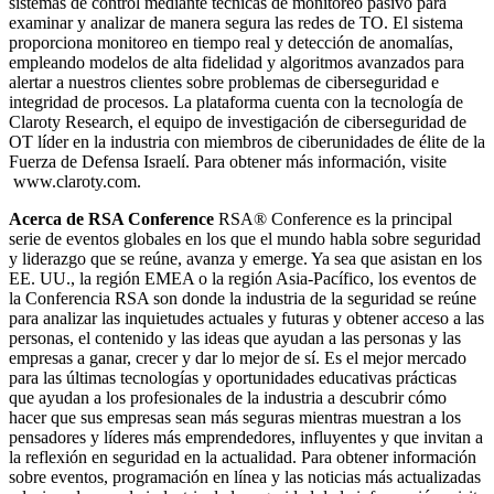
sistemas de control mediante técnicas de monitoreo pasivo para
examinar y analizar de manera segura las redes de TO. El sistema
proporciona monitoreo en tiempo real y detección de anomalías,
empleando modelos de alta fidelidad y algoritmos avanzados para
alertar a nuestros clientes sobre problemas de ciberseguridad e
integridad de procesos. La plataforma cuenta con la tecnología de
Claroty Research, el equipo de investigación de ciberseguridad de
OT líder en la industria con miembros de ciberunidades de élite de la
Fuerza de Defensa Israelí. Para obtener más información, visite
www.claroty.com.
Acerca de RSA Conference
RSA® Conference es la principal
serie de eventos globales en los que el mundo habla sobre seguridad
y liderazgo que se reúne, avanza y emerge. Ya sea que asistan en los
EE. UU., la región EMEA o la región Asia-Pacífico, los eventos de
la Conferencia RSA son donde la industria de la seguridad se reúne
para analizar las inquietudes actuales y futuras y obtener acceso a las
personas, el contenido y las ideas que ayudan a las personas y las
empresas a ganar, crecer y dar lo mejor de sí. Es el mejor mercado
para las últimas tecnologías y oportunidades educativas prácticas
que ayudan a los profesionales de la industria a descubrir cómo
hacer que sus empresas sean más seguras mientras muestran a los
pensadores y líderes más emprendedores, influyentes y que invitan a
la reflexión en seguridad en la actualidad. Para obtener información
sobre eventos, programación en línea y las noticias más actualizadas