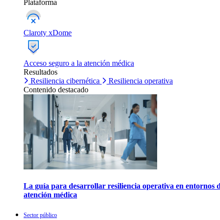
Plataforma
Claroty xDome
Acceso seguro a la atención médica
Resultados
Resiliencia cibernética
Resiliencia operativa
Contenido destacado
La guía para desarrollar resiliencia operativa en entornos 
atención médica
Sector público