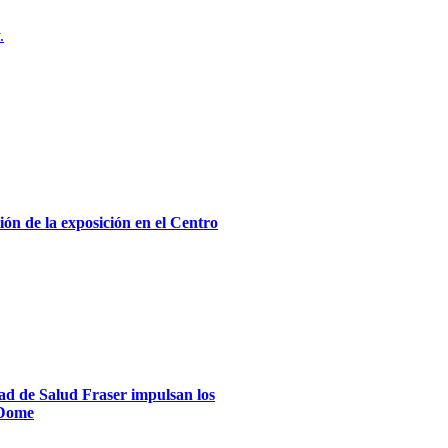
.
ón de la exposición en el Centro
dad de Salud Fraser impulsan los
xDome