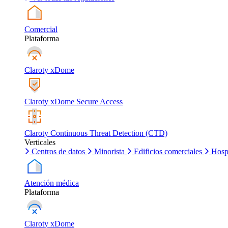
Comercial
Plataforma
Claroty xDome
Claroty xDome Secure Access
Claroty Continuous Threat Detection (CTD)
Verticales
Centros de datos
Minorista
Edificios comerciales
Hosp
Atención médica
Plataforma
Claroty xDome