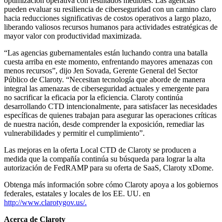
optimización operativa con resultados medibles. Las agencias
pueden evaluar su resiliencia de ciberseguridad con un camino claro
hacia reducciones significativas de costos operativos a largo plazo,
liberando valiosos recursos humanos para actividades estratégicas de
mayor valor con productividad maximizada.
“Las agencias gubernamentales están luchando contra una batalla
cuesta arriba en este momento, enfrentando mayores amenazas con
menos recursos”, dijo Jen Sovada, Gerente General del Sector
Público de Claroty. “Necesitan tecnología que aborde de manera
integral las amenazas de ciberseguridad actuales y emergente para
no sacrificar la eficacia por la eficiencia. Claroty continúa
desarrollando CTD intencionalmente, para satisfacer las necesidades
específicas de quienes trabajan para asegurar las operaciones críticas
de nuestra nación, desde comprender la exposición, remediar las
vulnerabilidades y permitir el cumplimiento”.
Las mejoras en la oferta Local CTD de Claroty se producen a
medida que la compañía continúa su búsqueda para lograr la alta
autorización de FedRAMP para su oferta de SaaS, Claroty xDome.
Obtenga más información sobre cómo Claroty apoya a los gobiernos
federales, estatales y locales de los EE. UU. en
http://www.clarotygov.us/
.
Acerca de Claroty