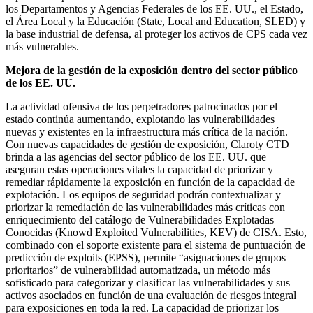
los Departamentos y Agencias Federales de los EE. UU., el Estado,
el Área Local y la Educación (State, Local and Education, SLED) y
la base industrial de defensa, al proteger los activos de CPS cada vez
más vulnerables.
Mejora de la gestión de la exposición dentro del sector público
de los EE. UU.
La actividad ofensiva de los perpetradores patrocinados por el
estado continúa aumentando, explotando las vulnerabilidades
nuevas y existentes en la infraestructura más crítica de la nación.
Con nuevas capacidades de gestión de exposición, Claroty CTD
brinda a las agencias del sector público de los EE. UU. que
aseguran estas operaciones vitales la capacidad de priorizar y
remediar rápidamente la exposición en función de la capacidad de
explotación. Los equipos de seguridad podrán contextualizar y
priorizar la remediación de las vulnerabilidades más críticas con
enriquecimiento del catálogo de Vulnerabilidades Explotadas
Conocidas (Knowd Exploited Vulnerabilities, KEV) de CISA. Esto,
combinado con el soporte existente para el sistema de puntuación de
predicción de exploits (EPSS), permite “asignaciones de grupos
prioritarios” de vulnerabilidad automatizada, un método más
sofisticado para categorizar y clasificar las vulnerabilidades y sus
activos asociados en función de una evaluación de riesgos integral
para exposiciones en toda la red. La capacidad de priorizar los