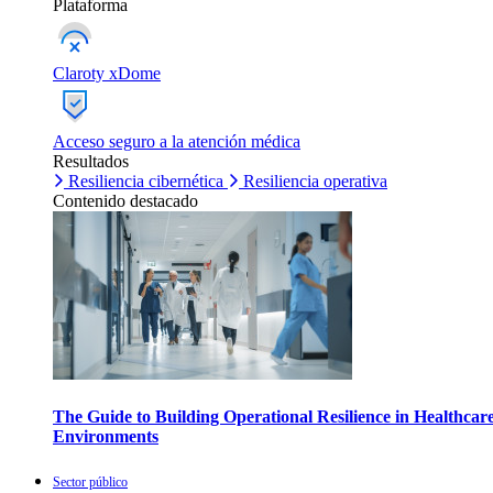
Plataforma
Claroty xDome
Acceso seguro a la atención médica
Resultados
Resiliencia cibernética
Resiliencia operativa
Contenido destacado
The Guide to Building Operational Resilience in Healthcar
Environments
Sector público