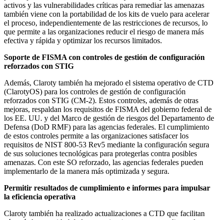
activos y las vulnerabilidades críticas para remediar las amenazas
también viene con la portabilidad de los kits de vuelo para acelerar
el proceso, independientemente de las restricciones de recursos, lo
que permite a las organizaciones reducir el riesgo de manera más
efectiva y rápida y optimizar los recursos limitados.
Soporte de FISMA con controles de gestión de configuración
reforzados con STIG
Además, Claroty también ha mejorado el sistema operativo de CTD
(ClarotyOS) para los controles de gestión de configuración
reforzados con STIG (CM-2). Estos controles, además de otras
mejoras, respaldan los requisitos de FISMA del gobierno federal de
los EE. UU. y del Marco de gestión de riesgos del Departamento de
Defensa (DoD RMF) para las agencias federales. El cumplimiento
de estos controles permite a las organizaciones satisfacer los
requisitos de NIST 800-53 Rev5 mediante la configuración segura
de sus soluciones tecnológicas para protegerlas contra posibles
amenazas. Con este SO reforzado, las agencias federales pueden
implementarlo de la manera más optimizada y segura.
Permitir resultados de cumplimiento e informes para impulsar
la eficiencia operativa
Claroty también ha realizado actualizaciones a CTD que facilitan