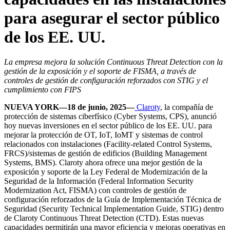
para asegurar el sector público
de los EE. UU.
La empresa mejora la solución Continuous Threat Detection con la
gestión de la exposición y el soporte de FISMA, a través de
controles de gestión de configuración reforzados con STIG y el
cumplimiento con FIPS
NUEVA YORK—18 de junio, 2025—
Claroty
, la compañía de
protección de sistemas ciberfísico (Cyber Systems, CPS), anunció
hoy nuevas inversiones en el sector público de los EE. UU. para
mejorar la protección de OT, IoT, IoMT y sistemas de control
relacionados con instalaciones (Facility-related Control Systems,
FRCS)/sistemas de gestión de edificios (Building Management
Systems, BMS). Claroty ahora ofrece una mejor gestión de la
exposición y soporte de la Ley Federal de Modernización de la
Seguridad de la Información (Federal Information Security
Modernization Act, FISMA) con controles de gestión de
configuración reforzados de la Guía de Implementación Técnica de
Seguridad (Security Technical Implementation Guide, STIG) dentro
de Claroty Continuous Threat Detection (CTD). Estas nuevas
capacidades permitirán una mayor eficiencia y mejoras operativas en