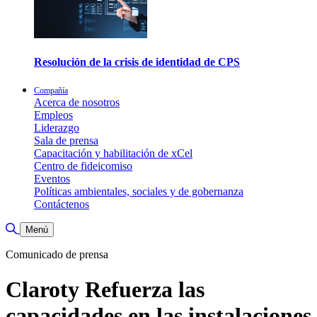
Resolución de la crisis de identidad de CPS
Compañía
Acerca de nosotros
Empleos
Liderazgo
Sala de prensa
Capacitación y habilitación de xCel
Centro de fideicomiso
Eventos
Políticas ambientales, sociales y de gobernanza
Contáctenos
Alternar búsqueda
Menú
Comunicado de prensa
Claroty Refuerza las
capacidades en las instalaciones