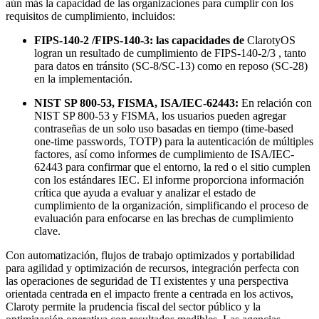
aún más la capacidad de las organizaciones para cumplir con los
requisitos de cumplimiento, incluidos:
FIPS-140-2 /FIPS-140-3: las capacidades de
ClarotyOS
logran un resultado de cumplimiento de FIPS-140-2/3 , tanto
para datos en tránsito (SC-8/SC-13) como en reposo (SC-28)
en la implementación.
NIST SP 800-53, FISMA, ISA/IEC-62443:
En relación con
NIST SP 800-53 y FISMA, los usuarios pueden agregar
contraseñas de un solo uso basadas en tiempo (time-based
one-time passwords, TOTP) para la autenticación de múltiples
factores, así como informes de cumplimiento de ISA/IEC-
62443 para confirmar que el entorno, la red o el sitio cumplen
con los estándares IEC. El informe proporciona información
crítica que ayuda a evaluar y analizar el estado de
cumplimiento de la organización, simplificando el proceso de
evaluación para enfocarse en las brechas de cumplimiento
clave.
Con automatización, flujos de trabajo optimizados y portabilidad
para agilidad y optimización de recursos, integración perfecta con
las operaciones de seguridad de TI existentes y una perspectiva
orientada centrada en el impacto frente a centrada en los activos,
Claroty permite la prudencia fiscal del sector público y la