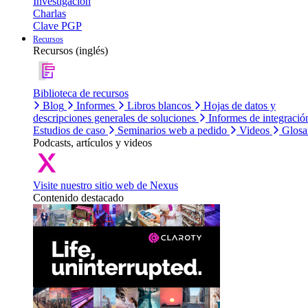
Investigación
Charlas
Clave PGP
Recursos
Recursos (inglés)
Biblioteca de recursos
Blog
Informes
Libros blancos
Hojas de datos y
descripciones generales de soluciones
Informes de integració
Estudios de caso
Seminarios web a pedido
Videos
Glosa
Podcasts, artículos y videos
Visite nuestro sitio web de Nexus
Contenido destacado