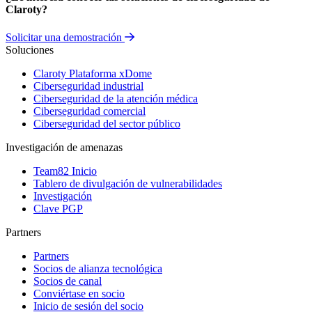
Claroty?
Solicitar una demostración
Soluciones
Claroty Plataforma xDome
Ciberseguridad industrial
Ciberseguridad de la atención médica
Ciberseguridad comercial
Ciberseguridad del sector público
Investigación de amenazas
Team82 Inicio
Tablero de divulgación de vulnerabilidades
Investigación
Clave PGP
Partners
Partners
Socios de alianza tecnológica
Socios de canal
Conviértase en socio
Inicio de sesión del socio