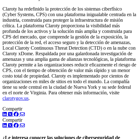
Claroty ha redefinido la protección de los sistemas ciberfísico
(Cyber Systems, CPS) con una plataforma inigualable centrada en la
industria, construida para proteger la infraestructura de misión
crítica. La plataforma Claroty proporciona la visibilidad más
profunda de los activos y la solución más amplia y construida para
CPS del mercado, que comprende la gestión de la exposición, la
protección de la red, el acceso seguro y la detección de amenazas,
Local Claroty Continuous Threat Detection (CTD) o en la nube con
Claroty xDome. Respaldada por una galardonada investigación de
amenazas y una amplia gama de alianzas tecnológicas, la plataforma
Claroty permite a las organizaciones reducir eficazmente el riesgo de
CPS, con el tiempo de obtención de valor más rápido y un menor
costo total de propiedad. Claroty es implementado por cientos de
organizaciones en miles de sitios en todo el mundo. La compañía
tiene su sede central en la ciudad de Nueva York y su sede federal
en el norte de Virginia. Para obtener más información, visite
clarotygov.us
.
Compartir
LinkedIn
Twitter
Facebook
Compartir
LinkedIn
Twitter
Facebook
¿Le interesa conocer las soluciones de ciberseguridad de