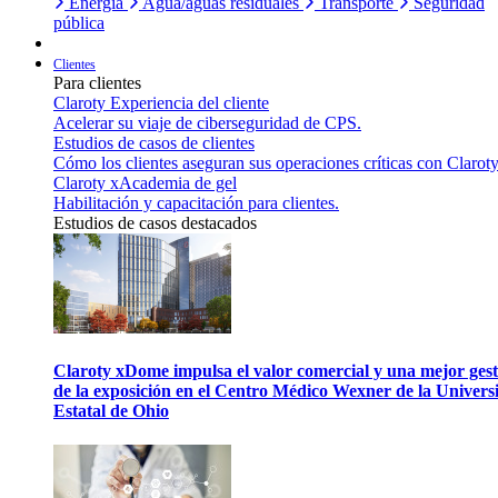
Energía
Agua/aguas residuales
Transporte
Seguridad
pública
Clientes
Para clientes
Claroty Experiencia del cliente
Acelerar su viaje de ciberseguridad de CPS.
Estudios de casos de clientes
Cómo los clientes aseguran sus operaciones críticas con Claroty
Claroty xAcademia de gel
Habilitación y capacitación para clientes.
Estudios de casos destacados
Claroty xDome impulsa el valor comercial y una mejor gest
de la exposición en el Centro Médico Wexner de la Univers
Estatal de Ohio