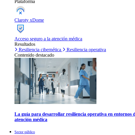
Plataforma
Claroty xDome
Acceso seguro a la atención médica
Resultados
Resiliencia cibernética
Resiliencia operativa
Contenido destacado
La guía para desarrollar resiliencia operativa en entornos 
atención médica
Sector público