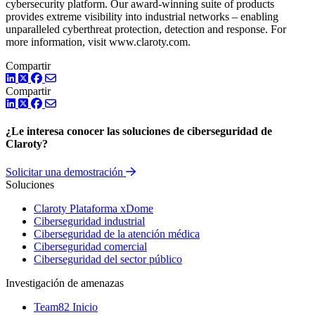
cybersecurity platform. Our award-winning suite of products
provides extreme visibility into industrial networks – enabling
unparalleled cyberthreat protection, detection and response. For
more information, visit www.claroty.com.
Compartir
LinkedIn
Twitter
Facebook
Compartir
LinkedIn
Twitter
Facebook
¿Le interesa conocer las soluciones de ciberseguridad de
Claroty?
Solicitar una demostración
Soluciones
Claroty Plataforma xDome
Ciberseguridad industrial
Ciberseguridad de la atención médica
Ciberseguridad comercial
Ciberseguridad del sector público
Investigación de amenazas
Team82 Inicio