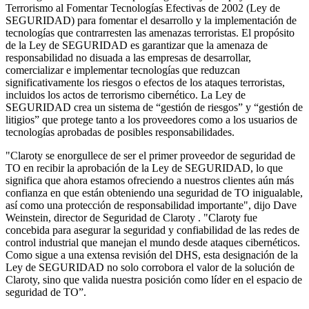
Terrorismo al Fomentar Tecnologías Efectivas de 2002 (Ley de
SEGURIDAD) para fomentar el desarrollo y la implementación de
tecnologías que contrarresten las amenazas terroristas. El propósito
de la Ley de SEGURIDAD es garantizar que la amenaza de
responsabilidad no disuada a las empresas de desarrollar,
comercializar e implementar tecnologías que reduzcan
significativamente los riesgos o efectos de los ataques terroristas,
incluidos los actos de terrorismo cibernético. La Ley de
SEGURIDAD crea un sistema de “gestión de riesgos” y “gestión de
litigios” que protege tanto a los proveedores como a los usuarios de
tecnologías aprobadas de posibles responsabilidades.
"Claroty se enorgullece de ser el primer proveedor de seguridad de
TO en recibir la aprobación de la Ley de SEGURIDAD, lo que
significa que ahora estamos ofreciendo a nuestros clientes aún más
confianza en que están obteniendo una seguridad de TO inigualable,
así como una protección de responsabilidad importante", dijo Dave
Weinstein, director de Seguridad de Claroty . "Claroty fue
concebida para asegurar la seguridad y confiabilidad de las redes de
control industrial que manejan el mundo desde ataques cibernéticos.
Como sigue a una extensa revisión del DHS, esta designación de la
Ley de SEGURIDAD no solo corrobora el valor de la solución de
Claroty, sino que valida nuestra posición como líder en el espacio de
seguridad de TO”.