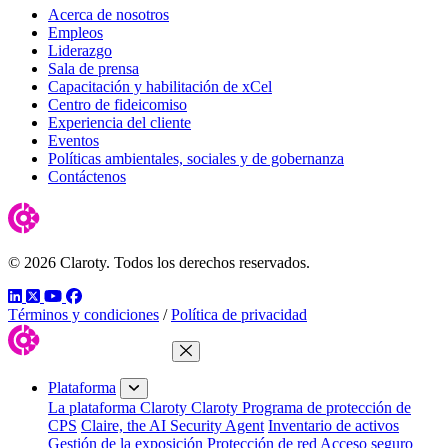
Acerca de nosotros
Empleos
Liderazgo
Sala de prensa
Capacitación y habilitación de xCel
Centro de fideicomiso
Experiencia del cliente
Eventos
Políticas ambientales, sociales y de gobernanza
Contáctenos
© 2026 Claroty. Todos los derechos reservados.
LinkedIn
Twitter
YouTube
Facebook
Términos y condiciones
/
Política de privacidad
Cerrar menú
Plataforma
La plataforma Claroty
Claroty Programa de protección de
CPS
Claire, the AI Security Agent
Inventario de activos
Gestión de la exposición
Protección de red
Acceso seguro