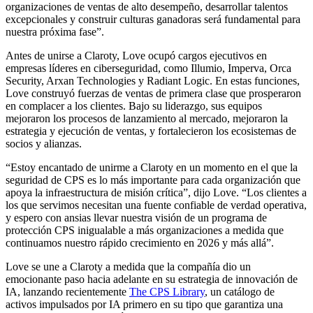
organizaciones de ventas de alto desempeño, desarrollar talentos
excepcionales y construir culturas ganadoras será fundamental para
nuestra próxima fase”.
Antes de unirse a Claroty, Love ocupó cargos ejecutivos en
empresas líderes en ciberseguridad, como Illumio, Imperva, Orca
Security, Arxan Technologies y Radiant Logic. En estas funciones,
Love construyó fuerzas de ventas de primera clase que prosperaron
en complacer a los clientes. Bajo su liderazgo, sus equipos
mejoraron los procesos de lanzamiento al mercado, mejoraron la
estrategia y ejecución de ventas, y fortalecieron los ecosistemas de
socios y alianzas.
“Estoy encantado de unirme a Claroty en un momento en el que la
seguridad de CPS es lo más importante para cada organización que
apoya la infraestructura de misión crítica”, dijo Love. “Los clientes a
los que servimos necesitan una fuente confiable de verdad operativa,
y espero con ansias llevar nuestra visión de un programa de
protección CPS inigualable a más organizaciones a medida que
continuamos nuestro rápido crecimiento en 2026 y más allá”.
Love se une a Claroty a medida que la compañía dio un
emocionante paso hacia adelante en su estrategia de innovación de
IA, lanzando recientemente
The CPS Library
, un catálogo de
activos impulsados por IA primero en su tipo que garantiza una