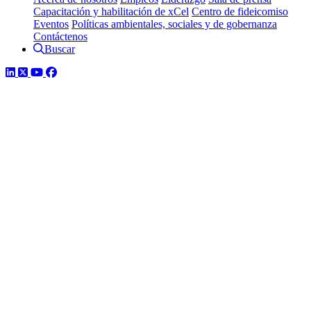
Capacitación y habilitación de xCel
Centro de fideicomiso
Eventos
Políticas ambientales, sociales y de gobernanza
Contáctenos
Buscar
LinkedIn
Twitter
YouTube
Facebook