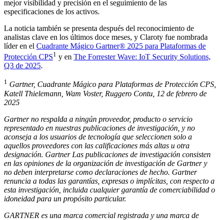
mejor visibilidad y precisión en el seguimiento de las
especificaciones de los activos.
La noticia también se presenta después del reconocimiento de
analistas clave en los últimos doce meses, y Claroty fue nombrada
líder en el
Cuadrante Mágico Gartner® 2025 para Plataformas de
1
Protección CPS
y en
The Forrester Wave: IoT Security Solutions,
Q3 de 2025
.
1
Gartner, Cuadrante Mágico para Plataformas de Protección CPS,
Katell Thielemann, Wam Voster, Ruggero Contu, 12 de febrero de
2025
Gartner no respalda a ningún proveedor, producto o servicio
representado en nuestras publicaciones de investigación, y no
aconseja a los usuarios de tecnología que seleccionen solo a
aquellos proveedores con las calificaciones más altas u otra
designación. Gartner Las publicaciones de investigación consisten
en las opiniones de la organización de investigación de Gartner y
no deben interpretarse como declaraciones de hecho. Gartner
renuncia a todas las garantías, expresas o implícitas, con respecto a
esta investigación, incluida cualquier garantía de comerciabilidad o
idoneidad para un propósito particular.
GARTNER es una marca comercial registrada y una marca de