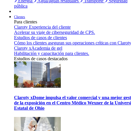
Energía
Agua/aguas residuales
Transporte
Seguridad
pública
Clientes
Para clientes
Claroty Experiencia del cliente
Acelerar su viaje de ciberseguridad de CPS.
Estudios de casos de clientes
Cómo los clientes aseguran sus operaciones críticas con Claroty
Claroty xAcademia de gel
Habilitación y capacitación para clientes.
Estudios de casos destacados
Claroty xDome impulsa el valor comercial y una mejor gest
de la exposición en el Centro Médico Wexner de la Univers
Estatal de Ohio