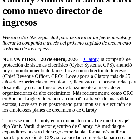
como nuevo director de
ingresos
Veterano de Ciberseguridad para desarrollar un fuerte impulso y
liderar la compañía a través del próximo capítulo de crecimiento
sostenido de los ingresos
NUEVA YORK—20 de enero, 2026—
Claroty
, la compañía de
protección de sistemas ciberfísico (Cyber Systems, CPS), anunció
hoy el nombramiento de James Love como director de Ingresos
(Chief Revenue Officer, CRO). Love aporta a Claroty más de 25
años de experiencia en tecnología y liderazgo en ciberseguridad para
desarrollar y escalar funciones de lanzamiento al mercado en
organizaciones de alto crecimiento. Más recientemente como CRO
en Radiant Logic y liderando la compañía a través de una salida
exitosa, Love está bien posicionado para impulsar la ejecución de
los ambiciosos planes de crecimiento de Claroty.
“James se une a Claroty en un momento crucial de nuestro viaje”,
dijo Yaniv Vardi, director ejecutivo de Claroty. “A medida que
expandimos nuestro liderazgo como la plataforma más unificada
para la protección de CPS, su capacidad comprobada para escalar