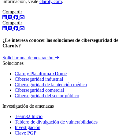
información, visite
claroty.com
.
Compartir
LinkedIn
Twitter
Facebook
Compartir
LinkedIn
Twitter
Facebook
¿Le interesa conocer las soluciones de ciberseguridad de
Claroty?
Solicitar una demostración
Soluciones
Claroty Plataforma xDome
Ciberseguridad industrial
Ciberseguridad de la atención médica
Ciberseguridad comercial
Ciberseguridad del sector público
Investigación de amenazas
Team82 Inicio
Tablero de divulgación de vulnerabilidades
Investigación
Clave PGP