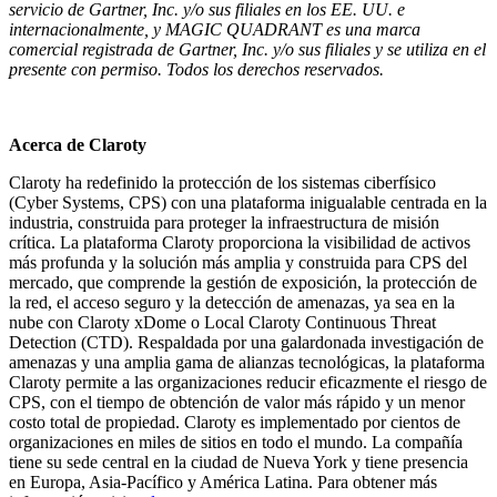
servicio de Gartner, Inc. y/o sus filiales en los EE. UU. e
internacionalmente, y MAGIC QUADRANT es una marca
comercial registrada de Gartner, Inc. y/o sus filiales y se utiliza en el
presente con permiso. Todos los derechos reservados.
Acerca de Claroty
Claroty ha redefinido la protección de los sistemas ciberfísico
(Cyber Systems, CPS) con una plataforma inigualable centrada en la
industria, construida para proteger la infraestructura de misión
crítica. La plataforma Claroty proporciona la visibilidad de activos
más profunda y la solución más amplia y construida para CPS del
mercado, que comprende la gestión de exposición, la protección de
la red, el acceso seguro y la detección de amenazas, ya sea en la
nube con Claroty xDome o Local Claroty Continuous Threat
Detection (CTD). Respaldada por una galardonada investigación de
amenazas y una amplia gama de alianzas tecnológicas, la plataforma
Claroty permite a las organizaciones reducir eficazmente el riesgo de
CPS, con el tiempo de obtención de valor más rápido y un menor
costo total de propiedad. Claroty es implementado por cientos de
organizaciones en miles de sitios en todo el mundo. La compañía
tiene su sede central en la ciudad de Nueva York y tiene presencia
en Europa, Asia-Pacífico y América Latina. Para obtener más