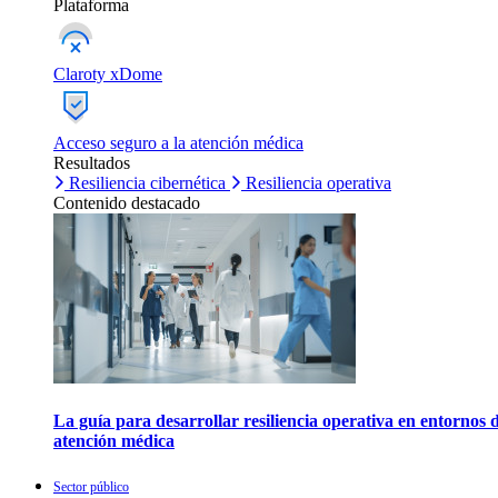
Plataforma
Claroty xDome
Acceso seguro a la atención médica
Resultados
Resiliencia cibernética
Resiliencia operativa
Contenido destacado
La guía para desarrollar resiliencia operativa en entornos 
atención médica
Sector público