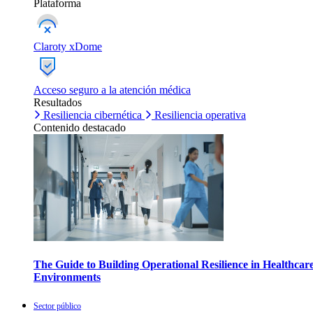
Plataforma
Claroty xDome
Acceso seguro a la atención médica
Resultados
Resiliencia cibernética
Resiliencia operativa
Contenido destacado
The Guide to Building Operational Resilience in Healthcar
Environments
Sector público