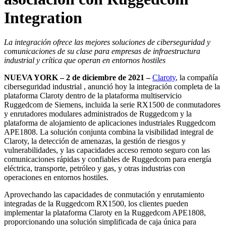
Integration
La integración ofrece las mejores soluciones de ciberseguridad y
comunicaciones de su clase para empresas de infraestructura
industrial y crítica que operan en entornos hostiles
NUEVA YORK – 2 de diciembre de 2021 –
Claroty
, la compañía
ciberseguridad industrial , anunció hoy la integración completa de la
plataforma Claroty dentro de la plataforma multiservicio
Ruggedcom de Siemens, incluida la serie RX1500 de conmutadores
y enrutadores modulares administrados de Ruggedcom y la
plataforma de alojamiento de aplicaciones industriales Ruggedcom
APE1808. La solución conjunta combina la visibilidad integral de
Claroty, la detección de amenazas, la gestión de riesgos y
vulnerabilidades, y las capacidades acceso remoto seguro con las
comunicaciones rápidas y confiables de Ruggedcom para energía
eléctrica, transporte, petróleo y gas, y otras industrias con
operaciones en entornos hostiles.
Aprovechando las capacidades de conmutación y enrutamiento
integradas de la Ruggedcom RX1500, los clientes pueden
implementar la plataforma Claroty en la Ruggedcom APE1808,
proporcionando una solución simplificada de caja única para