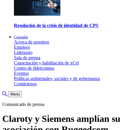
Resolución de la crisis de identidad de CPS
Compañía
Acerca de nosotros
Empleos
Liderazgo
Sala de prensa
Capacitación y habilitación de xCel
Centro de fideicomiso
Eventos
Políticas ambientales, sociales y de gobernanza
Contáctenos
Alternar búsqueda
Menú
Comunicado de prensa
Claroty y Siemens amplían su
asociación con Ruggedcom