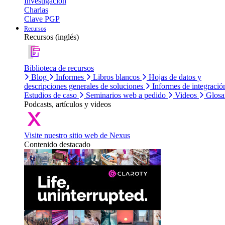
Investigación
Charlas
Clave PGP
Recursos
Recursos (inglés)
Biblioteca de recursos
Blog
Informes
Libros blancos
Hojas de datos y
descripciones generales de soluciones
Informes de integració
Estudios de caso
Seminarios web a pedido
Videos
Glosa
Podcasts, artículos y videos
Visite nuestro sitio web de Nexus
Contenido destacado