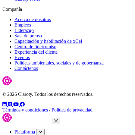
Compañía
Acerca de nosotros
Empleos
Liderazgo
Sala de prensa
Capacitación y habilitación de xCel
Centro de fideicomiso
Experiencia del cliente
Eventos
Políticas ambientales, sociales y de gobernanza
Contáctenos
© 2026 Claroty. Todos los derechos reservados.
LinkedIn
Twitter
YouTube
Facebook
Términos y condiciones
/
Política de privacidad
Cerrar menú
Plataforma