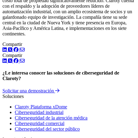
costo total de propiedad significativamente reducido. Claroty cuenta
con el respaldo y la adopción de proveedores líderes de
automatización industrial, con un amplio ecosistema de socios y un
galardonado equipo de investigación. La compañía tiene su sede
central en la ciudad de Nueva York y tiene presencia en Europa,
Asia-Pacífico y América Latina, e implementaciones en los siete
continentes.
Compartir
LinkedIn
Twitter
Facebook
Compartir
LinkedIn
Twitter
Facebook
¿Le interesa conocer las soluciones de ciberseguridad de
Claroty?
Solicitar una demostración
Soluciones
Claroty Plataforma xDome
Ciberseguridad industrial
Ciberseguridad de la atención médica
Ciberseguridad comercial
Ciberseguridad del sector público