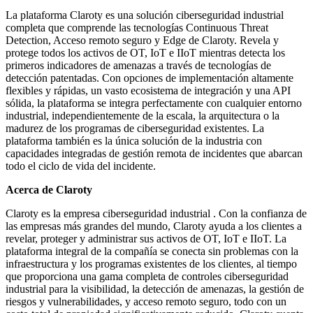
La plataforma Claroty es una solución ciberseguridad industrial
completa que comprende las tecnologías Continuous Threat
Detection, Acceso remoto seguro y Edge de Claroty. Revela y
protege todos los activos de OT, IoT e IIoT mientras detecta los
primeros indicadores de amenazas a través de tecnologías de
detección patentadas. Con opciones de implementación altamente
flexibles y rápidas, un vasto ecosistema de integración y una API
sólida, la plataforma se integra perfectamente con cualquier entorno
industrial, independientemente de la escala, la arquitectura o la
madurez de los programas de ciberseguridad existentes. La
plataforma también es la única solución de la industria con
capacidades integradas de gestión remota de incidentes que abarcan
todo el ciclo de vida del incidente.
Acerca de Claroty
Claroty es la empresa ciberseguridad industrial . Con la confianza de
las empresas más grandes del mundo, Claroty ayuda a los clientes a
revelar, proteger y administrar sus activos de OT, IoT e IIoT. La
plataforma integral de la compañía se conecta sin problemas con la
infraestructura y los programas existentes de los clientes, al tiempo
que proporciona una gama completa de controles ciberseguridad
industrial para la visibilidad, la detección de amenazas, la gestión de
riesgos y vulnerabilidades, y acceso remoto seguro, todo con un