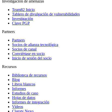
Investigación de amenazas
Team82 Inicio
Tablero de divulgación de vulnerabilidades
Investigación
Clave PGP
Partners
Partners
Socios de alianza tecnológica
Socios de canal
Conviértase en socio
Inicio de sesión del socio
Recursos
Biblioteca de recursos
Blog
Libros blancos
Informes
Estudios de caso
Hojas de datos
Informes de integración
Videos
Claroty Nexo