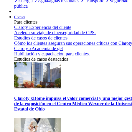
Energía
Agua/aguas residuales
Transporte
Seguridad
pública
Clientes
Para clientes
Claroty Experiencia del cliente
Acelerar su viaje de ciberseguridad de CPS.
Estudios de casos de clientes
Cómo los clientes aseguran sus operaciones críticas con Claroty
Claroty xAcademia de gel
Habilitación y capacitación para clientes.
Estudios de casos destacados
Claroty xDome impulsa el valor comercial y una mejor gest
de la exposición en el Centro Médico Wexner de la Univers
Estatal de Ohio