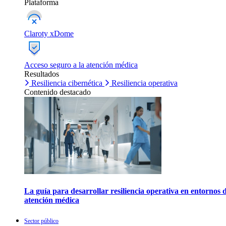
Plataforma
Claroty xDome
Acceso seguro a la atención médica
Resultados
Resiliencia cibernética
Resiliencia operativa
Contenido destacado
La guía para desarrollar resiliencia operativa en entornos 
atención médica
Sector público