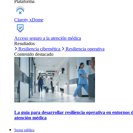
Plataforma
Claroty xDome
Acceso seguro a la atención médica
Resultados
Resiliencia cibernética
Resiliencia operativa
Contenido destacado
La guía para desarrollar resiliencia operativa en entornos 
atención médica
Sector público