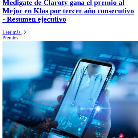
Medigate de Claroty gana el premio al
Mejor en Klas por tercer año consecutivo
- Resumen ejecutivo
Leer más
Premios