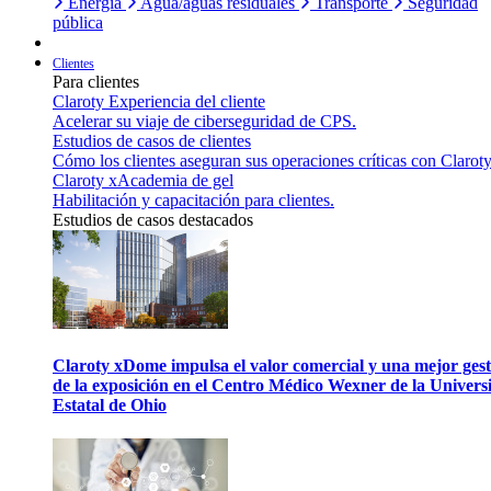
Energía
Agua/aguas residuales
Transporte
Seguridad
pública
Clientes
Para clientes
Claroty Experiencia del cliente
Acelerar su viaje de ciberseguridad de CPS.
Estudios de casos de clientes
Cómo los clientes aseguran sus operaciones críticas con Claroty
Claroty xAcademia de gel
Habilitación y capacitación para clientes.
Estudios de casos destacados
Claroty xDome impulsa el valor comercial y una mejor gest
de la exposición en el Centro Médico Wexner de la Univers
Estatal de Ohio