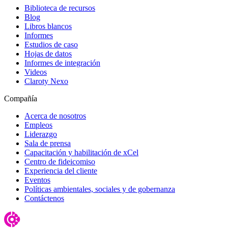
Biblioteca de recursos
Blog
Libros blancos
Informes
Estudios de caso
Hojas de datos
Informes de integración
Videos
Claroty Nexo
Compañía
Acerca de nosotros
Empleos
Liderazgo
Sala de prensa
Capacitación y habilitación de xCel
Centro de fideicomiso
Experiencia del cliente
Eventos
Políticas ambientales, sociales y de gobernanza
Contáctenos