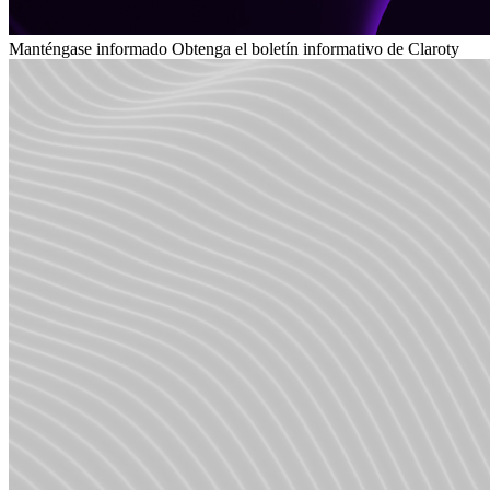
Manténgase informado
Obtenga el boletín informativo de Claroty