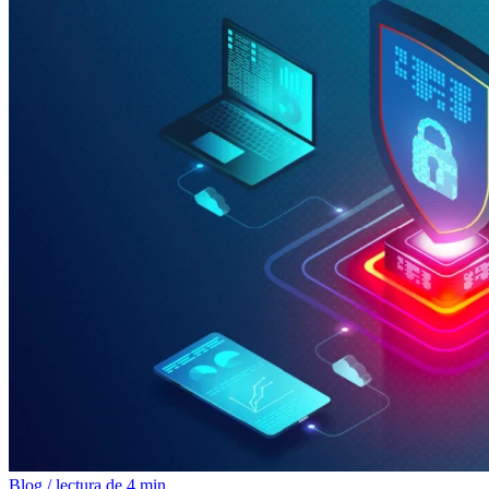
Blog
/
lectura de 4 min