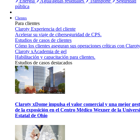
Energía
Agua/aguas residuales
Transporte
Seguridad
pública
Clientes
Para clientes
Claroty Experiencia del cliente
Acelerar su viaje de ciberseguridad de CPS.
Estudios de casos de clientes
Cómo los clientes aseguran sus operaciones críticas con Claroty
Claroty xAcademia de gel
Habilitación y capacitación para clientes.
Estudios de casos destacados
Claroty xDome impulsa el valor comercial y una mejor gest
de la exposición en el Centro Médico Wexner de la Univers
Estatal de Ohio