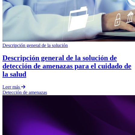
Descripción general de la solución
Descripción general de la solución de
detección de amenazas para el cuidado de
la salud
Leer más
Detección de amenazas