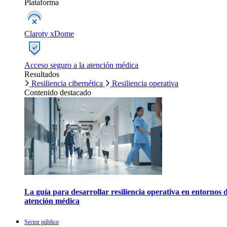
Plataforma
Claroty xDome
Acceso seguro a la atención médica
Resultados
Resiliencia cibernética
Resiliencia operativa
Contenido destacado
La guía para desarrollar resiliencia operativa en entornos 
atención médica
Sector público