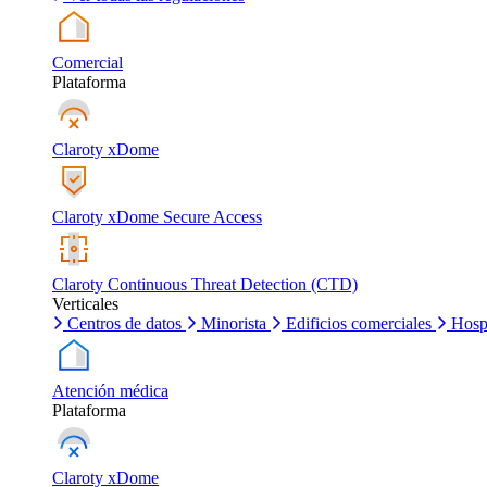
Comercial
Plataforma
Claroty xDome
Claroty xDome Secure Access
Claroty Continuous Threat Detection (CTD)
Verticales
Centros de datos
Minorista
Edificios comerciales
Hosp
Atención médica
Plataforma
Claroty xDome