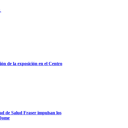
.
ón de la exposición en el Centro
dad de Salud Fraser impulsan los
xDome