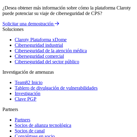
¿Desea obtener más información sobre cómo la plataforma Claroty
puede potenciar su viaje de ciberseguridad de CPS?
Solicitar una demostración
Soluciones
Claroty Plataforma xDome
Ciberseguridad industrial
Ciberseguridad de la atención médica
Ciberseguridad comercial
Ciberseguridad del sector público
Investigación de amenazas
Team82 Inicio
Tablero de divulgación de vulnerabilidades
Investigación
Clave PGP
Partners
Partners
Socios de alianza tecnológica
Socios de canal
Conviértase en socio