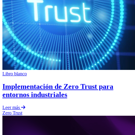
Libro blanco
Implementación de Zero Trust para
entornos industriales
Leer más
Zero Trust