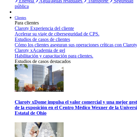
Energía
Agua/aguas residuales
Transporte
Seguridad
pública
Clientes
Para clientes
Claroty Experiencia del cliente
Acelerar su viaje de ciberseguridad de CPS.
Estudios de casos de clientes
Cómo los clientes aseguran sus operaciones críticas con Claroty
Claroty xAcademia de gel
Habilitación y capacitación para clientes.
Estudios de casos destacados
Claroty xDome impulsa el valor comercial y una mejor gest
de la exposición en el Centro Médico Wexner de la Univers
Estatal de Ohio