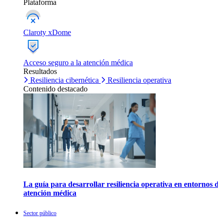
Plataforma
Claroty xDome
Acceso seguro a la atención médica
Resultados
Resiliencia cibernética
Resiliencia operativa
Contenido destacado
La guía para desarrollar resiliencia operativa en entornos 
atención médica
Sector público