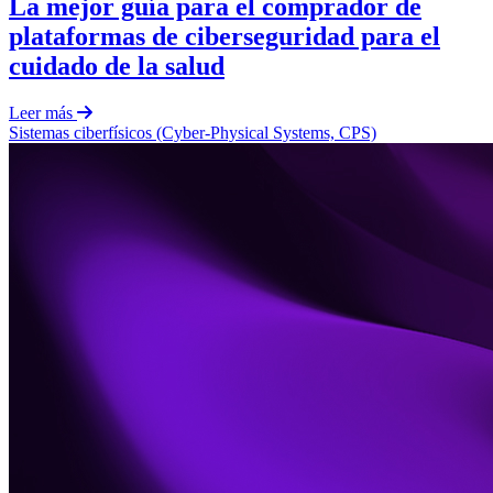
La mejor guía para el comprador de
plataformas de ciberseguridad para el
cuidado de la salud
Leer más
Sistemas ciberfísicos (Cyber-Physical Systems, CPS)