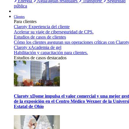
Energía
Agua/aguas residuales
Transporte
Seguridad
pública
Clientes
Para clientes
Claroty Experiencia del cliente
Acelerar su viaje de ciberseguridad de CPS.
Estudios de casos de clientes
Cómo los clientes aseguran sus operaciones críticas con Claroty
Claroty xAcademia de gel
Habilitación y capacitación para clientes.
Estudios de casos destacados
Claroty xDome impulsa el valor comercial y una mejor gest
de la exposición en el Centro Médico Wexner de la Univers
Estatal de Ohio