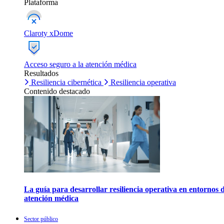
Plataforma
Claroty xDome
Acceso seguro a la atención médica
Resultados
Resiliencia cibernética
Resiliencia operativa
Contenido destacado
La guía para desarrollar resiliencia operativa en entornos 
atención médica
Sector público