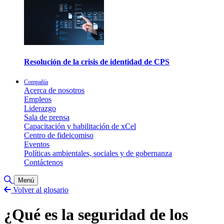
Resolución de la crisis de identidad de CPS
Compañía
Acerca de nosotros
Empleos
Liderazgo
Sala de prensa
Capacitación y habilitación de xCel
Centro de fideicomiso
Eventos
Políticas ambientales, sociales y de gobernanza
Contáctenos
Alternar búsqueda
Menú
Volver al glosario
¿Qué es la seguridad de los