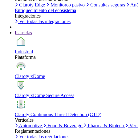
Claroty Edge
Monitoreo pasivo
Consultas seguras
Aná
Enriquecimiento del ecosistema
Integraciones
Ver todas las integraciones
Industrias
Industrial
Plataforma
Claroty xDome
Claroty xDome Secure Access
Claroty Continuous Threat Detection (CTD)
Verticales
Automotive
Food & Beverage
Pharma & Biotech
Ver 
Reglamentaciones
Ver todas las regulaciones