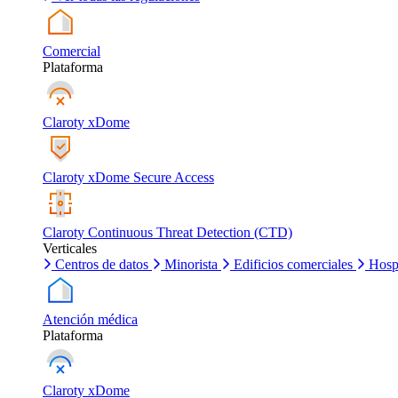
Comercial
Plataforma
Claroty xDome
Claroty xDome Secure Access
Claroty Continuous Threat Detection (CTD)
Verticales
Centros de datos
Minorista
Edificios comerciales
Hosp
Atención médica
Plataforma
Claroty xDome