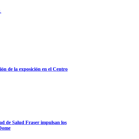
.
ón de la exposición en el Centro
dad de Salud Fraser impulsan los
xDome