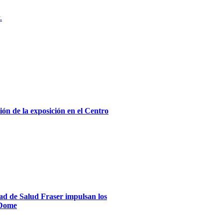
.
ón de la exposición en el Centro
dad de Salud Fraser impulsan los
xDome