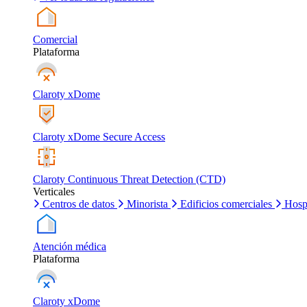
Comercial
Plataforma
Claroty xDome
Claroty xDome Secure Access
Claroty Continuous Threat Detection (CTD)
Verticales
Centros de datos
Minorista
Edificios comerciales
Hosp
Atención médica
Plataforma
Claroty xDome