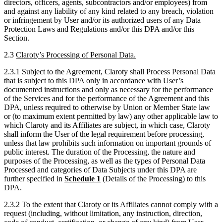
directors, officers, agents, subcontractors and/or employees) from
and against any liability of any kind related to any breach, violation
or infringement by User and/or its authorized users of any Data
Protection Laws and Regulations and/or this DPA and/or this
Section.
2.3
Claroty’s Processing of Personal Data.
2.3.1 Subject to the Agreement, Claroty shall Process Personal Data
that is subject to this DPA only in accordance with User’s
documented instructions and only as necessary for the performance
of the Services and for the performance of the Agreement and this
DPA, unless required to otherwise by Union or Member State law
or (to maximum extent permitted by law) any other applicable law to
which Claroty and its Affiliates are subject, in which case, Claroty
shall inform the User of the legal requirement before processing,
unless that law prohibits such information on important grounds of
public interest. The duration of the Processing, the nature and
purposes of the Processing, as well as the types of Personal Data
Processed and categories of Data Subjects under this DPA are
further specified in
Schedule 1
(Details of the Processing) to this
DPA.
2.3.2 To the extent that Claroty or its Affiliates cannot comply with a
request (including, without limitation, any instruction, direction,