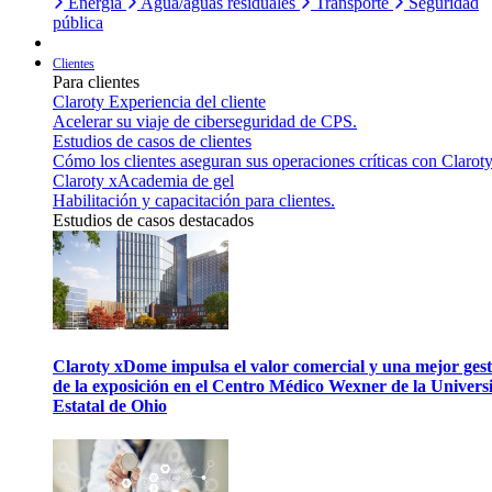
Energía
Agua/aguas residuales
Transporte
Seguridad
pública
Clientes
Para clientes
Claroty Experiencia del cliente
Acelerar su viaje de ciberseguridad de CPS.
Estudios de casos de clientes
Cómo los clientes aseguran sus operaciones críticas con Claroty
Claroty xAcademia de gel
Habilitación y capacitación para clientes.
Estudios de casos destacados
Claroty xDome impulsa el valor comercial y una mejor gest
de la exposición en el Centro Médico Wexner de la Univers
Estatal de Ohio