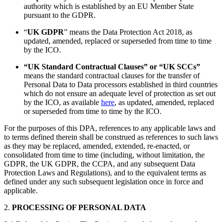
authority which is established by an EU Member State
pursuant to the GDPR.
“
UK GDPR
”
means the Data Protection Act 2018, as
updated, amended, replaced or superseded from time to time
by the ICO.
“UK Standard Contractual Clauses” or “UK SCCs”
means the standard contractual clauses for the transfer of
Personal Data to Data processors established in third countries
which do not ensure an adequate level of protection as set out
by the ICO, as available
here
, as updated, amended, replaced
or superseded from time to time by the ICO.
For the purposes of this DPA, references to any applicable laws and
to terms defined therein shall be construed as references to such laws
as they may be replaced, amended, extended, re-enacted, or
consolidated from time to time (including, without limitation, the
GDPR, the UK GDPR, the CCPA, and any subsequent Data
Protection Laws and Regulations), and to the equivalent terms as
defined under any such subsequent legislation once in force and
applicable.
2.
PROCESSING OF PERSONAL DATA