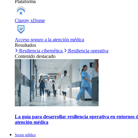
Plataforma
Claroty xDome
Acceso seguro a la atención médica
Resultados
Resiliencia cibernética
Resiliencia operativa
Contenido destacado
La guía para desarrollar resiliencia operativa en entornos 
atención médica
Sector público