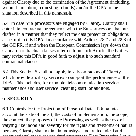
against Claroty due to the termination of the Agreement (including,
without limitation, requesting refunds) and/or the DPA in the
situation described in this paragraph.
5.4. In case Sub-processors are engaged by Claroty, Claroty shall
enter into contractual agreements with the Sub-processors that are
drafted in a manner that they reflect the data protection obligations
as set out in this DPA. In accordance with Articles 28.7 and 28.8 of
the GDPR, if and when the European Commission lays down the
standard contractual clauses referred to in such Article, the Parties
may revise this DPA in good faith to adjust it to such standard
contractual clauses
5.4 This Section ‎5 shall not apply to subcontractors of Claroty
which provide ancillary services to support the performance of the
DPA. This includes, for example, telecommunication services,
maintenance and user service, cleaning staff, or auditors.
6.
SECURITY
6.1
Controls for the Protection of Personal Data
. Taking into
account the state of the art, the costs of implementation, the scope,
the context, the purposes of the Processing as well as the risk of
varying likelihood and severity for the rights and freedoms of natural
persons, Claroty shall maintain industry-standard technical and