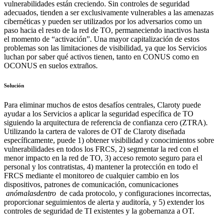
vulnerabilidades están creciendo. Sin controles de seguridad
adecuados, tienden a ser exclusivamente vulnerables a las amenazas
cibernéticas y pueden ser utilizados por los adversarios como un
paso hacia el resto de la red de TO, permaneciendo inactivos hasta
el momento de “activación”. Una mayor capitalización de estos
problemas son las limitaciones de visibilidad, ya que los Servicios
luchan por saber qué activos tienen, tanto en CONUS como en
OCONUS en suelos extraños.
Solución
Para eliminar muchos de estos desafíos centrales, Claroty puede
ayudar a los Servicios a aplicar la seguridad específica de TO
siguiendo la arquitectura de referencia de confianza cero (ZTRA).
Utilizando la cartera de valores de OT de Claroty diseñada
específicamente, puede 1) obtener visibilidad y conocimientos sobre
vulnerabilidades en todos los FRCS, 2) segmentar la red con el
menor impacto en la red de TO, 3) acceso remoto seguro para el
personal y los contratistas, 4) mantener la protección en todo el
FRCS mediante el monitoreo de cualquier cambio en los
dispositivos, patrones de comunicación, comunicaciones
anómalasdentro
de cada protocolo, y configuraciones incorrectas,
proporcionar seguimientos de alerta y auditoría, y 5) extender los
controles de seguridad de TI existentes y la gobernanza a OT.