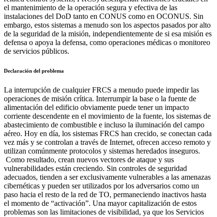
el mantenimiento de la operación segura y efectiva de las
instalaciones del DoD tanto en CONUS como en OCONUS. Sin
embargo, estos sistemas a menudo son los aspectos pasados por alto
de la seguridad de la misión, independientemente de si esa misión es
defensa o apoya la defensa, como operaciones médicas o monitoreo
de servicios públicos.
Declaración del problema
La interrupción de cualquier FRCS a menudo puede impedir las
operaciones de misión crítica. Interrumpir la base o la fuente de
alimentación del edificio obviamente puede tener un impacto
corriente descendente en el movimiento de la fuente, los sistemas de
abastecimiento de combustible e incluso la iluminación del campo
aéreo. Hoy en día, los sistemas FRCS han crecido, se conectan cada
vez más y se controlan a través de Internet, ofrecen acceso remoto y
utilizan comúnmente protocolos y sistemas heredados inseguros.
Como resultado, crean nuevos vectores de ataque y sus
vulnerabilidades están creciendo. Sin controles de seguridad
adecuados, tienden a ser exclusivamente vulnerables a las amenazas
cibernéticas y pueden ser utilizados por los adversarios como un
paso hacia el resto de la red de TO, permaneciendo inactivos hasta
el momento de “activación”. Una mayor capitalización de estos
problemas son las limitaciones de visibilidad, ya que los Servicios