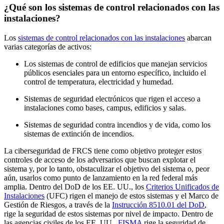
¿Qué son los sistemas de control relacionados con las
instalaciones?
Los
sistemas de control relacionados con las instalaciones
abarcan
varias categorías de activos:
Los sistemas de control de edificios que manejan servicios
públicos esenciales para un entorno específico, incluido el
control de temperatura, electricidad y humedad.
Sistemas de seguridad electrónicos que rigen el acceso a
instalaciones como bases, campus, edificios y salas.
Sistemas de seguridad contra incendios y de vida, como los
sistemas de extinción de incendios.
La ciberseguridad de FRCS tiene como objetivo proteger estos
controles de acceso de los adversarios que buscan explotar el
sistema y, por lo tanto, obstaculizar el objetivo del sistema o, peor
aún, usarlos como punto de lanzamiento en la red federal más
amplia. Dentro del DoD de los EE. UU., los
Criterios Unificados de
Instalaciones
(UFC) rigen el manejo de estos sistemas y el Marco de
Gestión de Riesgos, a través de la
Instrucción 8510.01 del DoD
,
rige la seguridad de estos sistemas por nivel de impacto. Dentro de
las agencias civiles de los EE. UU.,
FISMA
rige la seguridad de