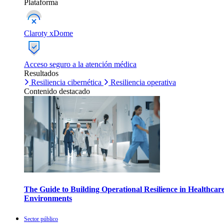
Plataforma
Claroty xDome
Acceso seguro a la atención médica
Resultados
Resiliencia cibernética
Resiliencia operativa
Contenido destacado
The Guide to Building Operational Resilience in Healthcar
Environments
Sector público