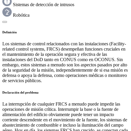
Sistemas de detección de intrusos
Robótica
Definición
Los sistemas de control relacionados con las instalaciones (Facility-
related control systems, FRCS) desempeñan funciones cruciales en
el mantenimiento de la operación segura y efectiva de las
instalaciones del DoD tanto en CONUS como en OCONUS. Sin
embargo, estos sistemas a menudo son los aspectos pasados por alto
de la seguridad de la misión, independientemente de si esa misión es
defensa o apoya la defensa, como operaciones médicas o monitoreo
de servicios públicos.
Declaración del problema
La interrupción de cualquier FRCS a menudo puede impedir las
operaciones de misión crítica. Interrumpir la base o la fuente de
alimentación del edificio obviamente puede tener un impacto
corriente descendente en el movimiento de la fuente, los sistemas de
abastecimiento de combustible e incluso la iluminación del campo
aéreo. Hoy en día, los sistemas FRCS han crecido, se conectan cada