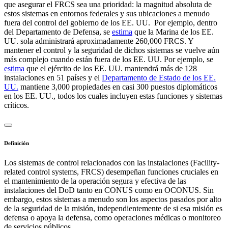
que asegurar el FRCS sea una prioridad: la magnitud absoluta
de
estos sistemas en entornos federales y sus ubicaciones a menudo
fuera del control del gobierno de los EE. UU. Por ejemplo, dentro
del Departamento de Defensa, se
estima
que la Marina de los EE.
UU. sola administrará aproximadamente 260,000 FRCS. Y
mantener el control y la seguridad de dichos sistemas se vuelve aún
más complejo cuando están fuera de los EE. UU. Por ejemplo, se
estima
que el ejército de los EE. UU. mantendrá más de 128
instalaciones en 51 países y el
Departamento de Estado de los EE.
UU.
mantiene 3,000 propiedades en casi 300 puestos diplomáticos
en los EE. UU., todos los cuales incluyen estas funciones y sistemas
críticos.
Definición
Los sistemas de control relacionados con las instalaciones (Facility-
related control systems, FRCS) desempeñan funciones cruciales en
el mantenimiento de la operación segura y efectiva de las
instalaciones del DoD tanto en CONUS como en OCONUS. Sin
embargo, estos sistemas a menudo son los aspectos pasados por alto
de la seguridad de la misión, independientemente de si esa misión es
defensa o apoya la defensa, como operaciones médicas o monitoreo
de servicios públicos.