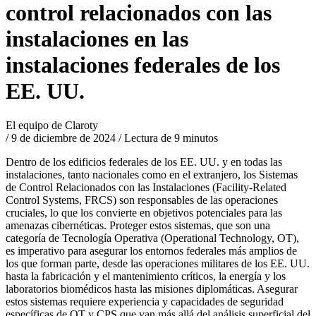
control relacionados con las
instalaciones en las
instalaciones federales de los
EE. UU.
El equipo de Claroty
/
9 de diciembre de 2024
/
Lectura de 9 minutos
Dentro de los edificios federales de los EE. UU. y en todas las
instalaciones, tanto nacionales como en el extranjero, los Sistemas
de Control Relacionados con las Instalaciones (Facility-Related
Control Systems, FRCS) son responsables de las operaciones
cruciales, lo que los convierte en objetivos potenciales para las
amenazas cibernéticas. Proteger estos sistemas, que son una
categoría de Tecnología Operativa (Operational Technology, OT),
es imperativo para asegurar los entornos federales más amplios de
los que forman parte, desde las operaciones militares de los EE. UU.
hasta la fabricación y el mantenimiento críticos, la energía y los
laboratorios biomédicos hasta las misiones diplomáticas. Asegurar
estos sistemas requiere experiencia y capacidades de seguridad
específicas de OT y CPS que van más allá del análisis superficial del