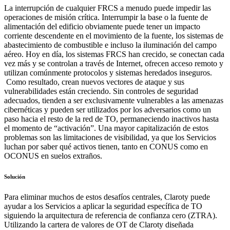
La interrupción de cualquier FRCS a menudo puede impedir las
operaciones de misión crítica. Interrumpir la base o la fuente de
alimentación del edificio obviamente puede tener un impacto
corriente descendente en el movimiento de la fuente, los sistemas de
abastecimiento de combustible e incluso la iluminación del campo
aéreo. Hoy en día, los sistemas FRCS han crecido, se conectan cada
vez más y se controlan a través de Internet, ofrecen acceso remoto y
utilizan comúnmente protocolos y sistemas heredados inseguros.
Como resultado, crean nuevos vectores de ataque y sus
vulnerabilidades están creciendo. Sin controles de seguridad
adecuados, tienden a ser exclusivamente vulnerables a las amenazas
cibernéticas y pueden ser utilizados por los adversarios como un
paso hacia el resto de la red de TO, permaneciendo inactivos hasta
el momento de “activación”. Una mayor capitalización de estos
problemas son las limitaciones de visibilidad, ya que los Servicios
luchan por saber qué activos tienen, tanto en CONUS como en
OCONUS en suelos extraños.
Solución
Para eliminar muchos de estos desafíos centrales, Claroty puede
ayudar a los Servicios a aplicar la seguridad específica de TO
siguiendo la arquitectura de referencia de confianza cero (ZTRA).
Utilizando la cartera de valores de OT de Claroty diseñada