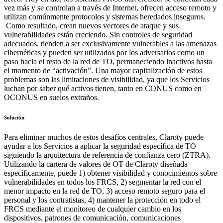
vez más y se controlan a través de Internet, ofrecen acceso remoto y
utilizan comúnmente protocolos y sistemas heredados inseguros.
Como resultado, crean nuevos vectores de ataque y sus
vulnerabilidades están creciendo. Sin controles de seguridad
adecuados, tienden a ser exclusivamente vulnerables a las amenazas
cibernéticas y pueden ser utilizados por los adversarios como un
paso hacia el resto de la red de TO, permaneciendo inactivos hasta
el momento de “activación”. Una mayor capitalización de estos
problemas son las limitaciones de visibilidad, ya que los Servicios
luchan por saber qué activos tienen, tanto en CONUS como en
OCONUS en suelos extraños.
Solución
Para eliminar muchos de estos desafíos centrales, Claroty puede
ayudar a los Servicios a aplicar la seguridad específica de TO
siguiendo la arquitectura de referencia de confianza cero (ZTRA).
Utilizando la cartera de valores de OT de Claroty diseñada
específicamente, puede 1) obtener visibilidad y conocimientos sobre
vulnerabilidades en todos los FRCS, 2) segmentar la red con el
menor impacto en la red de TO, 3) acceso remoto seguro para el
personal y los contratistas, 4) mantener la protección en todo el
FRCS mediante el monitoreo de cualquier cambio en los
dispositivos, patrones de comunicación, comunicaciones