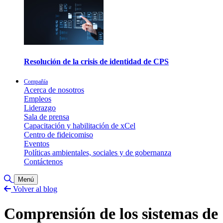
Resolución de la crisis de identidad de CPS
Compañía
Acerca de nosotros
Empleos
Liderazgo
Sala de prensa
Capacitación y habilitación de xCel
Centro de fideicomiso
Eventos
Políticas ambientales, sociales y de gobernanza
Contáctenos
Alternar búsqueda
Menú
Volver al blog
Comprensión de los sistemas de