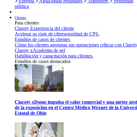
Energía
Agua/aguas residuales
Transporte
Seguridad
pública
Clientes
Para clientes
Claroty Experiencia del cliente
Acelerar su viaje de ciberseguridad de CPS.
Estudios de casos de clientes
Cómo los clientes aseguran sus operaciones críticas con Claroty
Claroty xAcademia de gel
Habilitación y capacitación para clientes.
Estudios de casos destacados
Claroty xDome impulsa el valor comercial y una mejor gest
de la exposición en el Centro Médico Wexner de la Univers
Estatal de Ohio