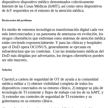
dispositivos dispositivo médico denominados colectivamente
Internet de las Cosas Médicas (IoMT), así como otros dispositivos
de IoT requeridos en el entorno de la atención médica.
Declaración del problema
En medio de entornos tecnológicos transformación digital cada vez
más interconectados y un panorama de amenazas en evolución, los
riesgos cibernéticos que enfrentan estos sistemas de atención médica
están creciendo exponencialmente. Y para las clínicas y hospitales
que el DoD opera OCONUS, generalmente se ejecutan en
infraestructura que no controlan. Con las instalaciones médicas del
DoD más dirigidas por adversarios, los riesgos cibernéticos pueden
ser aún mayores.
Solución
ClarotyLa cartera de seguridad de OT de ayuda a la comunidad
médica militar a 1) obtener visibilidad completa de todos los
dispositivos conectados en su entorno clínico, 2) integrar su pila de
tecnología de TI existente y flujos de trabajo con los de su IoMT, y
3) extender sus controles de seguridad de TI existentes y su
gobernanza en su entorno clínico.