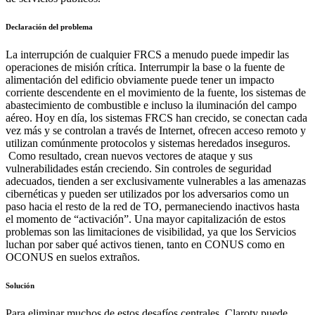
Declaración del problema
La interrupción de cualquier FRCS a menudo puede impedir las
operaciones de misión crítica. Interrumpir la base o la fuente de
alimentación del edificio obviamente puede tener un impacto
corriente descendente en el movimiento de la fuente, los sistemas de
abastecimiento de combustible e incluso la iluminación del campo
aéreo. Hoy en día, los sistemas FRCS han crecido, se conectan cada
vez más y se controlan a través de Internet, ofrecen acceso remoto y
utilizan comúnmente protocolos y sistemas heredados inseguros.
Como resultado, crean nuevos vectores de ataque y sus
vulnerabilidades están creciendo. Sin controles de seguridad
adecuados, tienden a ser exclusivamente vulnerables a las amenazas
cibernéticas y pueden ser utilizados por los adversarios como un
paso hacia el resto de la red de TO, permaneciendo inactivos hasta
el momento de “activación”. Una mayor capitalización de estos
problemas son las limitaciones de visibilidad, ya que los Servicios
luchan por saber qué activos tienen, tanto en CONUS como en
OCONUS en suelos extraños.
Solución
Para eliminar muchos de estos desafíos centrales, Claroty puede