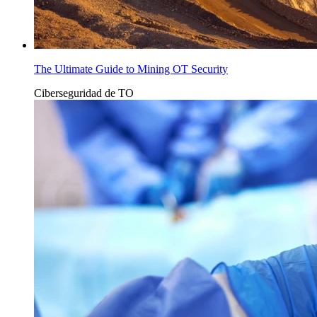
The Ultimate Guide to Mining OT Security
Ciberseguridad de TO