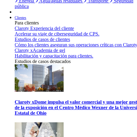
Energía
Agua/aguas residuales
Transporte
Seguridad
pública
Clientes
Para clientes
Claroty Experiencia del cliente
Acelerar su viaje de ciberseguridad de CPS.
Estudios de casos de clientes
Cómo los clientes aseguran sus operaciones críticas con Claroty
Claroty xAcademia de gel
Habilitación y capacitación para clientes.
Estudios de casos destacados
Claroty xDome impulsa el valor comercial y una mejor gest
de la exposición en el Centro Médico Wexner de la Univers
Estatal de Ohio