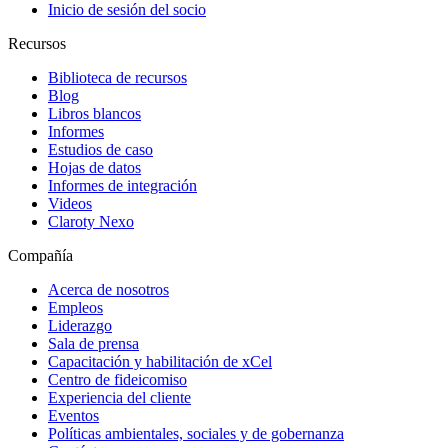
Inicio de sesión del socio
Recursos
Biblioteca de recursos
Blog
Libros blancos
Informes
Estudios de caso
Hojas de datos
Informes de integración
Videos
Claroty Nexo
Compañía
Acerca de nosotros
Empleos
Liderazgo
Sala de prensa
Capacitación y habilitación de xCel
Centro de fideicomiso
Experiencia del cliente
Eventos
Políticas ambientales, sociales y de gobernanza