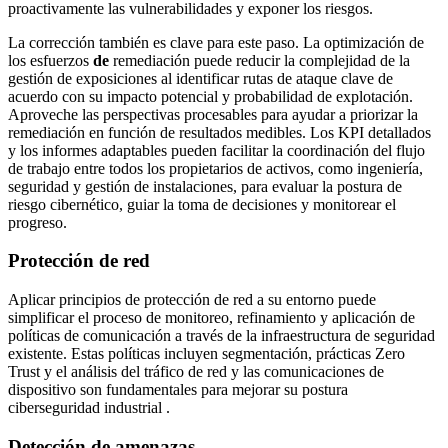
proactivamente las vulnerabilidades y exponer los riesgos.
La corrección también es clave para este paso. La optimización de
los esfuerzos
de
remediación puede reducir la complejidad de la
gestión de exposiciones al identificar rutas de ataque clave de
acuerdo con su impacto potencial y probabilidad de explotación.
Aproveche las perspectivas procesables para ayudar a priorizar la
remediación en función de resultados medibles. Los KPI detallados
y los informes adaptables pueden facilitar la coordinación del flujo
de trabajo entre todos los propietarios de activos, como ingeniería,
seguridad y gestión de instalaciones, para evaluar la postura de
riesgo cibernético, guiar la toma de decisiones y monitorear el
progreso.
Protección de red
Aplicar principios de protección de red a su entorno puede
simplificar el proceso de monitoreo, refinamiento y aplicación de
políticas de comunicación a través de la infraestructura de seguridad
existente. Estas políticas incluyen segmentación, prácticas Zero
Trust y el análisis del tráfico de red y las comunicaciones de
dispositivo son fundamentales para mejorar su postura
ciberseguridad industrial .
Detección de amenazas