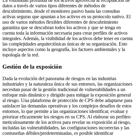
La visibilidad profunda de los activos aprovecha la recopilación de
datos a través de varios tipos diferentes de métodos de
descubrimiento, desde el monitoreo pasivo hasta las consultas
activas seguras que apuntan a los activos en su protocolo nativo. El
uso de varios métodos flexibles diferentes de descubrimiento
garantiza que se descubran todos los activos y que se tenga en
cuenta toda la información necesaria para crear perfiles de activos
integrales. Además, la visibilidad de los activos debe tener en cuenta
las complejidades arquitectónicas únicas de su organización. Esto
incluye aspectos como la geografía, los factores ambientales y la
topología de la red.
Gestión de la exposición
Dada la evolución del panorama de riesgos en las industrias
industriales y la naturaleza única de sus entornos, las organizaciones
necesitan pasar de la gestión tradicional de vulnerabilidades a un
enfoque más dinámico y dirigido para mitigar la exposición general
al riesgo. Una plataforma de protección de CPS debe adaptarse para
satisfacer las demandas operativas y los complejos desafíos de estos
entornos, lo que permite a las organizaciones identificar, evaluar y
priorizar eficazmente los riesgos en su CPS. Al elaborar un perfileo
meticulosamente de los activos para revelar su exposición al riesgo,
incluidas las vulnerabilidades, las configuraciones incorrectas y las
contraseñas débiles/predeterminadas, es posible identificar