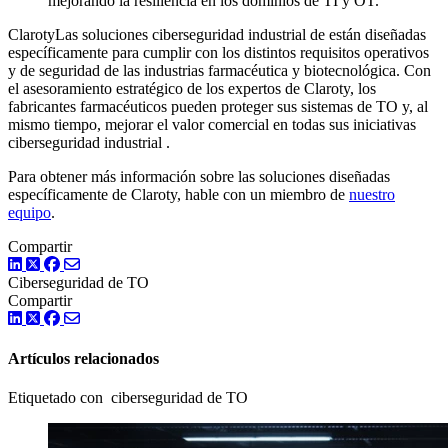
mejorando la resiliencia en los dominios de TI y OT.
ClarotyLas soluciones ciberseguridad industrial de están diseñadas
específicamente para cumplir con los distintos requisitos operativos
y de seguridad de las industrias farmacéutica y biotecnológica. Con
el asesoramiento estratégico de los expertos de Claroty, los
fabricantes farmacéuticos pueden proteger sus sistemas de TO y, al
mismo tiempo, mejorar el valor comercial en todas sus iniciativas
ciberseguridad industrial .
Para obtener más información sobre las soluciones diseñadas
específicamente de Claroty, hable con un miembro de
nuestro
equipo
.
Compartir
LinkedIn
Twitter
Facebook
Ciberseguridad de TO
Compartir
LinkedIn
Twitter
Facebook
Artículos relacionados
Etiquetado con ciberseguridad de TO