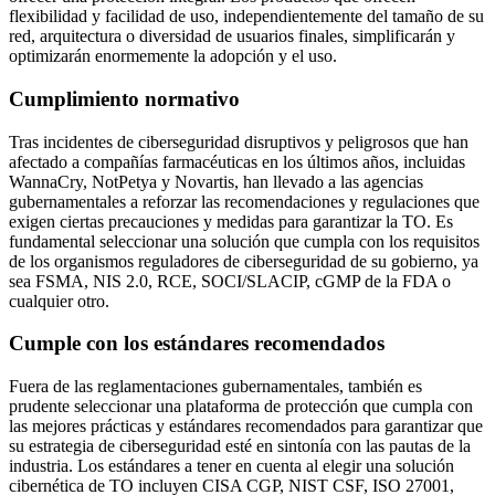
flexibilidad y facilidad de uso, independientemente del tamaño de su
red, arquitectura o diversidad de usuarios finales, simplificarán y
optimizarán enormemente la adopción y el uso.
Cumplimiento normativo
Tras incidentes de ciberseguridad disruptivos y peligrosos que han
afectado a compañías farmacéuticas en los últimos años, incluidas
WannaCry, NotPetya y Novartis, han llevado a las agencias
gubernamentales a reforzar las recomendaciones y regulaciones que
exigen ciertas precauciones y medidas para garantizar la TO. Es
fundamental seleccionar una solución que cumpla con los requisitos
de los organismos reguladores de ciberseguridad de su gobierno, ya
sea FSMA, NIS 2.0, RCE, SOCI/SLACIP, cGMP de la FDA o
cualquier otro.
Cumple con los estándares recomendados
Fuera de las reglamentaciones gubernamentales, también es
prudente seleccionar una plataforma de protección que cumpla con
las mejores prácticas y estándares recomendados para garantizar que
su estrategia de ciberseguridad esté en sintonía con las pautas de la
industria. Los estándares a tener en cuenta al elegir una solución
cibernética de TO incluyen CISA CGP, NIST CSF, ISO 27001,