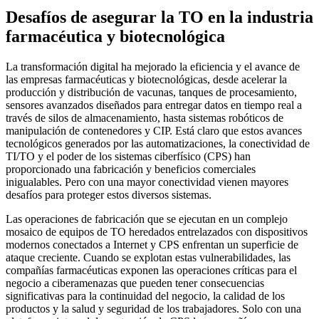
Desafíos de asegurar la TO en la industria
farmacéutica y biotecnológica
La transformación digital ha mejorado la eficiencia y el avance de
las empresas farmacéuticas y biotecnológicas, desde acelerar la
producción y distribución de vacunas, tanques de procesamiento,
sensores avanzados diseñados para entregar datos en tiempo real a
través de silos de almacenamiento, hasta sistemas robóticos de
manipulación de contenedores y CIP. Está claro que estos avances
tecnológicos generados por las automatizaciones, la conectividad de
TI/TO y el poder de los sistemas ciberfísico (CPS) han
proporcionado una fabricación y beneficios comerciales
inigualables. Pero con una mayor conectividad vienen mayores
desafíos para proteger estos diversos sistemas.
Las operaciones de fabricación que se ejecutan en un complejo
mosaico de equipos de TO heredados entrelazados con dispositivos
modernos conectados a Internet y CPS enfrentan un superficie de
ataque creciente. Cuando se explotan estas vulnerabilidades, las
compañías farmacéuticas exponen las operaciones críticas para el
negocio a ciberamenazas que pueden tener consecuencias
significativas para la continuidad del negocio, la calidad de los
productos y la salud y seguridad de los trabajadores. Solo con una