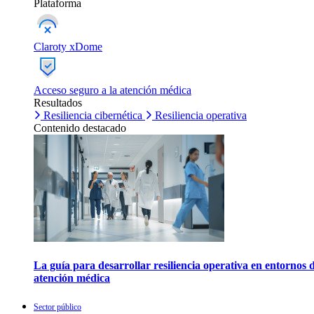
Plataforma
Claroty xDome
Acceso seguro a la atención médica
Resultados
Resiliencia cibernética
Resiliencia operativa
Contenido destacado
La guía para desarrollar resiliencia operativa en entornos 
atención médica
Sector público