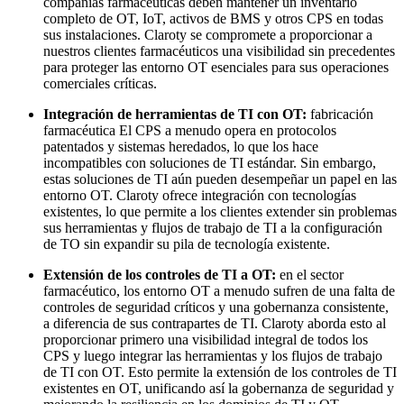
compañías farmacéuticas deben mantener un inventario
completo de OT, IoT, activos de BMS y otros CPS en todas
sus instalaciones. Claroty se compromete a proporcionar a
nuestros clientes farmacéuticos una visibilidad sin precedentes
para proteger las entorno OT esenciales para sus operaciones
comerciales críticas.
Integración de herramientas de TI con OT:
fabricación
farmacéutica El CPS a menudo opera en protocolos
patentados y sistemas heredados, lo que los hace
incompatibles con soluciones de TI estándar. Sin embargo,
estas soluciones de TI aún pueden desempeñar un papel en las
entorno OT. Claroty ofrece integración con tecnologías
existentes, lo que permite a los clientes extender sin problemas
sus herramientas y flujos de trabajo de TI a la configuración
de TO sin expandir su pila de tecnología existente.
Extensión de los controles de TI a OT:
en el sector
farmacéutico, los entorno OT a menudo sufren de una falta de
controles de seguridad críticos y una gobernanza consistente,
a diferencia de sus contrapartes de TI. Claroty aborda esto al
proporcionar primero una visibilidad integral de todos los
CPS y luego integrar las herramientas y los flujos de trabajo
de TI con OT. Esto permite la extensión de los controles de TI
existentes en OT, unificando así la gobernanza de seguridad y