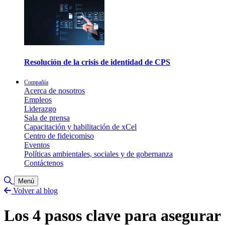
Resolución de la crisis de identidad de CPS
Compañía
Acerca de nosotros
Empleos
Liderazgo
Sala de prensa
Capacitación y habilitación de xCel
Centro de fideicomiso
Eventos
Políticas ambientales, sociales y de gobernanza
Contáctenos
Alternar búsqueda
Menú
Volver al blog
Los 4 pasos clave para asegurar