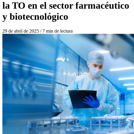
la TO en el sector farmacéutico
y biotecnológico
29 de abril de 2025
/
7 min de lectura