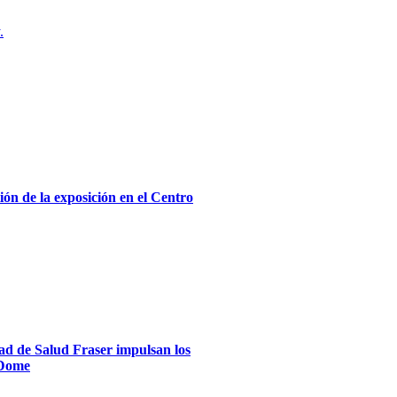
.
ón de la exposición en el Centro
dad de Salud Fraser impulsan los
xDome