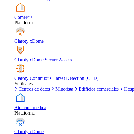
Comercial
Plataforma
Claroty xDome
Claroty xDome Secure Access
Claroty Continuous Threat Detection (CTD)
Verticales
Centros de datos
Minorista
Edificios comerciales
Hosp
Atención médica
Plataforma
Claroty xDome