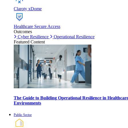
Claroty xDome
Healthcare Secure Access
Outcomes
Cyber Resilience
Operational Resilience
Featured Content
The Guide to Building Operational Resilience in Healthcar
Environments
Public Sector