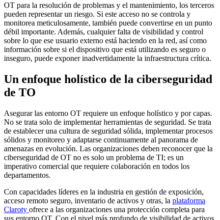
OT para la resolución de problemas y el mantenimiento, los terceros
pueden representar un riesgo. Si este acceso no se controla y
monitorea meticulosamente, también puede convertirse en un punto
débil importante. Además, cualquier falta de visibilidad y control
sobre lo que ese usuario externo está haciendo en la red, así como
información sobre si el dispositivo que está utilizando es seguro o
inseguro, puede exponer inadvertidamente la infraestructura crítica.
Un enfoque holístico de la ciberseguridad
de TO
Asegurar las entorno OT requiere un enfoque holístico y por capas.
No se trata solo de implementar herramientas de seguridad. Se trata
de establecer una cultura de seguridad sólida, implementar procesos
sólidos y monitoreo y adaptarse continuamente al panorama de
amenazas en evolución. Las organizaciones deben reconocer que la
ciberseguridad de OT no es solo un problema de TI; es un
imperativo comercial que requiere colaboración en todos los
departamentos.
Con capacidades líderes en la industria en gestión de exposición,
acceso remoto seguro, inventario de activos y otras, la
plataforma
Claroty
ofrece a las organizaciones una protección completa para
sus entorno OT. Con el nivel más profundo de visibilidad de activos