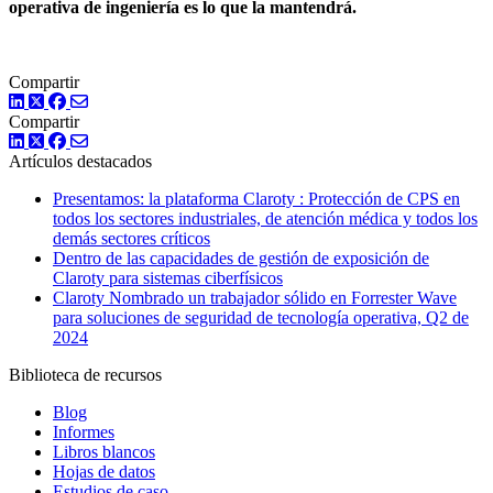
operativa de ingeniería es lo que la mantendrá.
Compartir
LinkedIn
Twitter
Facebook
Compartir
LinkedIn
Twitter
Facebook
Artículos destacados
Presentamos: la plataforma Claroty : Protección de CPS en
todos los sectores industriales, de atención médica y todos los
demás sectores críticos
Dentro de las capacidades de gestión de exposición de
Claroty para sistemas ciberfísicos
Claroty Nombrado un trabajador sólido en Forrester Wave
para soluciones de seguridad de tecnología operativa, Q2 de
2024
Biblioteca de recursos
Blog
Informes
Libros blancos
Hojas de datos
Estudios de caso