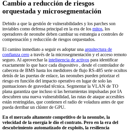
Cambio a reducción de riesgos
orquestada y microsegmentación
Debido a que la gestión de vulnerabilidades y los parches son
inviables como defensa principal en la era de los
mitos
, los
operadores de neonube deben cambiar su estrategia a controles de
compensación y reducción de riesgos orquestados.
El camino inmediato a seguir es adoptar una
arquitectura de
confianza cero
a través de la microsegmentación y el acceso remoto
seguro. Al aprovechar la
inteligencia de activos
para identificar
exactamente lo que hace cada dispositivo , desde el controlador de
cabecera de BMS hasta los medidores de flujo RS-485 serie ocultos
detrás de las puertas de enlace, las neonubes pueden priorizar el
riesgo en función del impacto operativo en lugar de solo las
puntuaciones de gravedad técnica. Segmentar la VLAN de TO
plana garantiza que incluso si las herramientas impulsadas por IA
descubren una nueva vulnerabilidad, las rutas de ataque accesibles
están restringidas, que contienen el radio de voladura antes de que
pueda derribar un clúster de GPU.
En el mercado altamente competitivo de la neonube, la
velocidad de la energía le dio el contrato. Pero en la era del
descubrimiento automatizado de exploits, la resiliencia