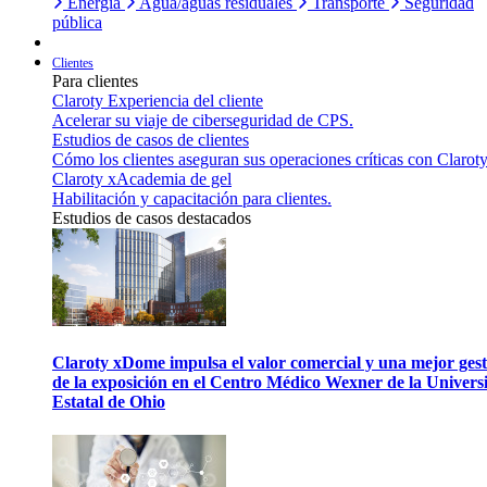
Energía
Agua/aguas residuales
Transporte
Seguridad
pública
Clientes
Para clientes
Claroty Experiencia del cliente
Acelerar su viaje de ciberseguridad de CPS.
Estudios de casos de clientes
Cómo los clientes aseguran sus operaciones críticas con Claroty
Claroty xAcademia de gel
Habilitación y capacitación para clientes.
Estudios de casos destacados
Claroty xDome impulsa el valor comercial y una mejor gest
de la exposición en el Centro Médico Wexner de la Univers
Estatal de Ohio