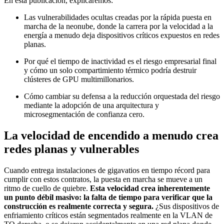
En esta publicación, explicaremos:
Las vulnerabilidades ocultas creadas por la rápida puesta en
marcha de la neonube, donde la carrera por la velocidad a la
energía a menudo deja dispositivos críticos expuestos en redes
planas.
Por qué el tiempo de inactividad es el riesgo empresarial final
y cómo un solo compartimiento térmico podría destruir
clústeres de GPU multimillonarios.
Cómo cambiar su defensa a la reducción orquestada del riesgo
mediante la adopción de una arquitectura y
microsegmentación de confianza cero.
La velocidad de encendido a menudo crea
redes planas y vulnerables
Cuando entrega instalaciones de gigavatios en tiempo récord para
cumplir con estos contratos, la puesta en marcha se mueve a un
ritmo de cuello de quiebre.
Esta velocidad crea inherentemente
un punto débil masivo: la falta de tiempo para verificar que la
construcción es realmente correcta y segura.
¿Sus dispositivos de
enfriamiento críticos están segmentados realmente en la VLAN de