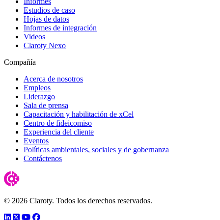
Informes
Estudios de caso
Hojas de datos
Informes de integración
Videos
Claroty Nexo
Compañía
Acerca de nosotros
Empleos
Liderazgo
Sala de prensa
Capacitación y habilitación de xCel
Centro de fideicomiso
Experiencia del cliente
Eventos
Políticas ambientales, sociales y de gobernanza
Contáctenos
© 2026 Claroty. Todos los derechos reservados.
LinkedIn
Twitter
YouTube
Facebook