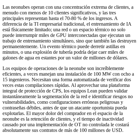
Las neonubes operan con una concentración extrema de clientes, a
menudo con menos de 10 clientes significativos, y las tres
principales representan hasta el 70-80 % de los ingresos. A
diferencia de la TI empresarial tradicional, el entrenamiento de IA
está físicamente limitado; una red o un espacio térmico no solo
puede interrumpir miles de GPU interconectadas que ejecutan un
trabajo de entrenamiento simultáneo, sino que también las destruyen
permanentemente. Un evento térmico puede derretir astillas en
minutos, o una explosión de tubería podría dejar caer miles de
galones de agua en estantes por un valor de millones de dólares.
Los equipos de operaciones de la neonube son increíblemente
eficientes, a veces manejan una instalación de 100 MW con ocho a
15 ingenieros. Necesitan una forma automatizada de verificar dos
veces estas compilaciones rápidas. Al aprovechar una plataforma
integral de protección de CPS, los equipos Lean pueden validar
instantáneamente la segmentación de la red e identificar riesgos no
vulnerabilidades, como configuraciones erróneas peligrosas y
contraseñas débiles, antes de que un atacante oportunista pueda
explotarlas. El mayor dolor del comprador en el espacio de la
neonube es la retención de clientes, y el tiempo de inactividad
causado por una implementación de OT no controlada le costará
absolutamente sus contratos de más de 100 millones de USD.