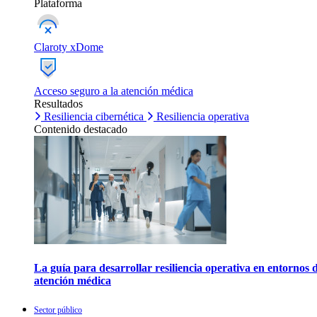
Plataforma
Claroty xDome
Acceso seguro a la atención médica
Resultados
Resiliencia cibernética
Resiliencia operativa
Contenido destacado
La guía para desarrollar resiliencia operativa en entornos 
atención médica
Sector público