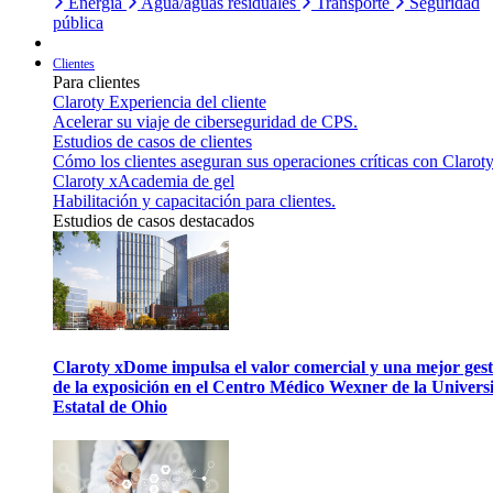
Energía
Agua/aguas residuales
Transporte
Seguridad
pública
Clientes
Para clientes
Claroty Experiencia del cliente
Acelerar su viaje de ciberseguridad de CPS.
Estudios de casos de clientes
Cómo los clientes aseguran sus operaciones críticas con Claroty
Claroty xAcademia de gel
Habilitación y capacitación para clientes.
Estudios de casos destacados
Claroty xDome impulsa el valor comercial y una mejor gest
de la exposición en el Centro Médico Wexner de la Univers
Estatal de Ohio