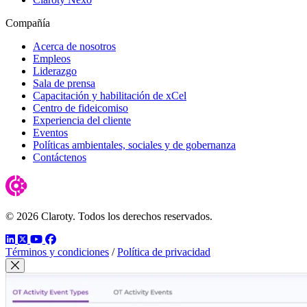
Compañía
Acerca de nosotros
Empleos
Liderazgo
Sala de prensa
Capacitación y habilitación de xCel
Centro de fideicomiso
Experiencia del cliente
Eventos
Políticas ambientales, sociales y de gobernanza
Contáctenos
© 2026 Claroty. Todos los derechos reservados.
LinkedIn
Twitter
YouTube
Facebook
Términos y condiciones
/
Política de privacidad
Cerrar modal