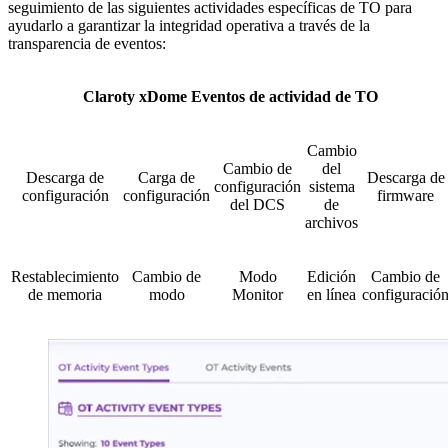
seguimiento de las siguientes actividades específicas de TO para
ayudarlo a garantizar la integridad operativa a través de la
transparencia de eventos:
Claroty xDome Eventos de actividad de TO
Cambio
Cambio de
del
Descarga de
Carga de
Descarga de
configuración
sistema
configuración
configuración
firmware
del DCS
de
archivos
Restablecimiento
Cambio de
Modo
Edición
Cambio de
de memoria
modo
Monitor
en línea
configuració