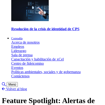
Resolución de la crisis de identidad de CPS
Compañía
Acerca de nosotros
Empleos
Liderazgo
Sala de prensa
Capacitación y habilitación de xCel
Centro de fideicomiso
Eventos
Políticas ambientales, sociales y de gobernanza
Contáctenos
Alternar búsqueda
Menú
Volver al blog
Feature Spotlight: Alertas de