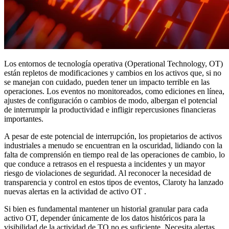
Los entornos de tecnología operativa (Operational Technology, OT)
están repletos de modificaciones y cambios en los activos que, si no
se manejan con cuidado, pueden tener un impacto terrible en las
operaciones. Los eventos no monitoreados, como ediciones en línea,
ajustes de configuración o cambios de modo, albergan el potencial
de interrumpir la productividad e infligir repercusiones financieras
importantes.
A pesar de este potencial de interrupción, los propietarios de activos
industriales a menudo se encuentran en la oscuridad, lidiando con la
falta de comprensión en tiempo real de las operaciones de cambio, lo
que conduce a retrasos en el respuesta a incidentes y un mayor
riesgo de violaciones de seguridad. Al reconocer la necesidad de
transparencia y control en estos tipos de eventos, Claroty ha lanzado
nuevas alertas en la actividad de activo OT .
Si bien es fundamental mantener un historial granular para cada
activo OT, depender únicamente de los datos históricos para la
visibilidad de la actividad de TO no es suficiente. Necesita alertas