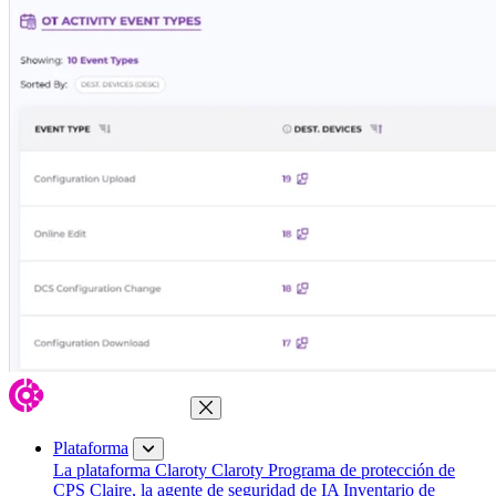
Cerrar menú
Plataforma
La plataforma Claroty
Claroty Programa de protección de
CPS
Claire, la agente de seguridad de IA
Inventario de