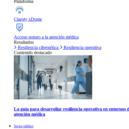
Plataforma
Claroty xDome
Acceso seguro a la atención médica
Resultados
Resiliencia cibernética
Resiliencia operativa
Contenido destacado
La guía para desarrollar resiliencia operativa en entornos 
atención médica
Sector público