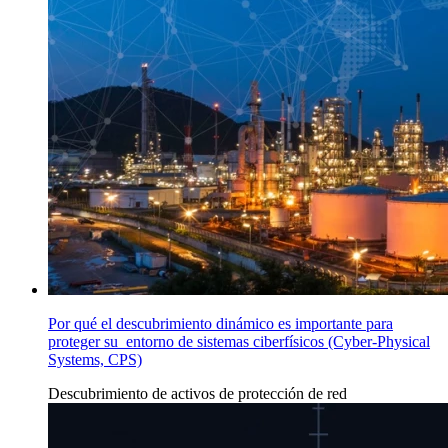
Por qué el descubrimiento dinámico es importante para
proteger su entorno de sistemas ciberfísicos (Cyber-Physical
Systems, CPS)
Descubrimiento de activos
de
protección de red