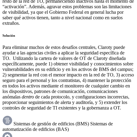
resto de la red de TO, permaneciendo inactivos hasta el momento de
“activación”. Además, agravar estos problemas son las limitaciones
de visibilidad, ya que el Gobierno Federal en general lucha por
saber qué activos tienen, tanto a nivel nacional como en suelos
extraños.
Solución
Para eliminar muchos de estos desafíos centrales, Claroty puede
ayudar a las agencias civiles a aplicar la seguridad específica de
TO. Utilizando la cartera de valores de OT de Claroty diseñada
específicamente, puede 1) obtener visibilidad y conocimientos sobre
vulnerabilidades en su edificio y en los activos de BMS del campus;
2) segmentar la red con el menor impacto en la red de TO, 3) acceso
seguro para el personal y los contratistas, 4) mantener la protección
en todos los activos mediante el monitoreo de cualquier cambio en
los dispositivos, patrones de comunicación, comunicaciones
anómalas
dentro
de cada protocolo, y configuraciones incorrectas,
proporcionar seguimientos de alerta y auditoría, y 5) extender los
controles de seguridad de TI existentes y la gobernanza a OT.
Sistemas de gestión de edificios (BMS) Sistemas de
automatización de edificios (BAS)