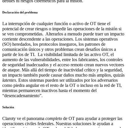
débiles ni riesgos cibernéticos para la misión.
Declaración del problema
La interrupción de cualquier función o activo de OT tiene el
potencial de crear riesgos o impedir las operaciones de la misión si
se ven comprometidas. Alterarlos a menudo puede traer un impacto
corriente descendente a las operaciones. Los sistemas operativos
(SO) heredados, los protocolos inseguros, los patrones de
comunicación únicos y otros problemas crean desafíos únicos a
partir de los de TI. La visibilidad limitada de las activo OT, el
aumento de las vulnerabilidades, entre los fabricantes, los controles
de seguridad inadecuados y el acceso remoto crean nuevos vectores
de ataque. Más allá del tiempo de inactividad crítico y la seguridad,
un impacto también puede causar daños mucho más amplios, quizás
latentes
. Estos sistemas pueden ser utilizados por los adversarios
como piedra angular en el resto de la OT o incluso en la red de TI,
mientras permanecen inactivos hasta el momento del
“desencadenamiento”.
Solución
Claroty ve el panorama
completo
de OT para ayudar a proteger las
operaciones civiles federales. Nuestras soluciones le ayudan a