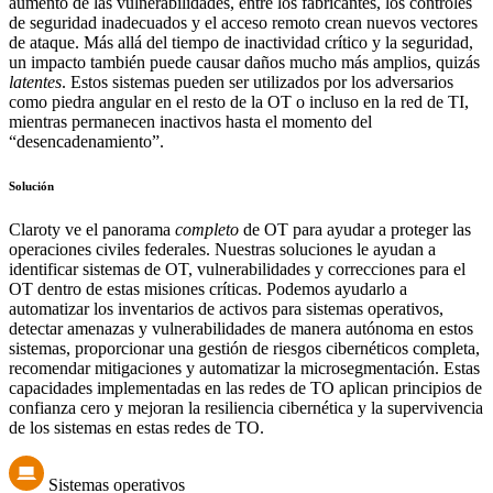
aumento de las vulnerabilidades, entre los fabricantes, los controles
de seguridad inadecuados y el acceso remoto crean nuevos vectores
de ataque. Más allá del tiempo de inactividad crítico y la seguridad,
un impacto también puede causar daños mucho más amplios, quizás
latentes
. Estos sistemas pueden ser utilizados por los adversarios
como piedra angular en el resto de la OT o incluso en la red de TI,
mientras permanecen inactivos hasta el momento del
“desencadenamiento”.
Solución
Claroty ve el panorama
completo
de OT para ayudar a proteger las
operaciones civiles federales. Nuestras soluciones le ayudan a
identificar sistemas de OT, vulnerabilidades y correcciones para el
OT dentro de estas misiones críticas. Podemos ayudarlo a
automatizar los inventarios de activos para sistemas operativos,
detectar amenazas y vulnerabilidades de manera autónoma en estos
sistemas, proporcionar una gestión de riesgos cibernéticos completa,
recomendar mitigaciones y automatizar la microsegmentación. Estas
capacidades implementadas en las redes de TO aplican principios de
confianza cero y mejoran la resiliencia cibernética y la supervivencia
de los sistemas en estas redes de TO.
Sistemas operativos