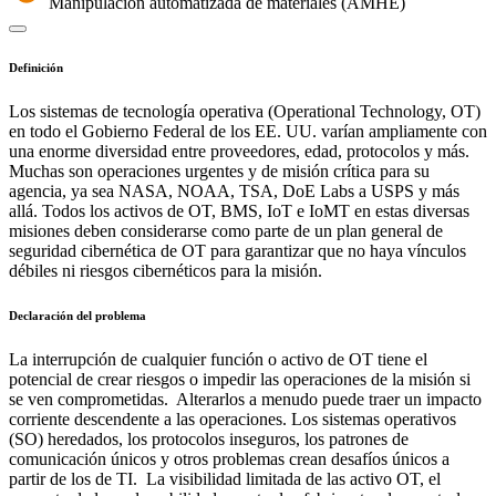
Manipulación automatizada de materiales (AMHE)
Definición
Los sistemas de tecnología operativa (Operational Technology, OT)
en todo el Gobierno Federal de los EE. UU. varían ampliamente con
una enorme diversidad entre proveedores, edad, protocolos y más.
Muchas son operaciones urgentes y de misión crítica para su
agencia, ya sea NASA, NOAA, TSA, DoE Labs a USPS y más
allá. Todos los activos de OT, BMS, IoT e IoMT en estas diversas
misiones deben considerarse como parte de un plan general de
seguridad cibernética de OT para garantizar que no haya vínculos
débiles ni riesgos cibernéticos para la misión.
Declaración del problema
La interrupción de cualquier función o activo de OT tiene el
potencial de crear riesgos o impedir las operaciones de la misión si
se ven comprometidas. Alterarlos a menudo puede traer un impacto
corriente descendente a las operaciones. Los sistemas operativos
(SO) heredados, los protocolos inseguros, los patrones de
comunicación únicos y otros problemas crean desafíos únicos a
partir de los de TI. La visibilidad limitada de las activo OT, el