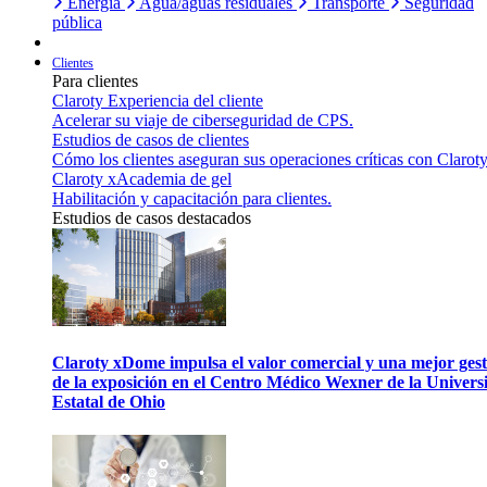
Energía
Agua/aguas residuales
Transporte
Seguridad
pública
Clientes
Para clientes
Claroty Experiencia del cliente
Acelerar su viaje de ciberseguridad de CPS.
Estudios de casos de clientes
Cómo los clientes aseguran sus operaciones críticas con Claroty
Claroty xAcademia de gel
Habilitación y capacitación para clientes.
Estudios de casos destacados
Claroty xDome impulsa el valor comercial y una mejor gest
de la exposición en el Centro Médico Wexner de la Univers
Estatal de Ohio