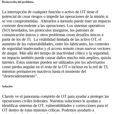
Declaración del problema
La interrupción de cualquier función o activo de OT tiene el
potencial de crear riesgos o impedir las operaciones de la misión si
se ven comprometidas. Alterarlos a menudo puede traer un impacto
corriente descendente a las operaciones. Los sistemas operativos
(SO) heredados, los protocolos inseguros, los patrones de
comunicación únicos y otros problemas crean desafíos únicos a
partir de los de TI. La visibilidad limitada de las activo OT, el
aumento de las vulnerabilidades, entre los fabricantes, los controles
de seguridad inadecuados y el acceso remoto crean nuevos vectores
de ataque. Más allá del tiempo de inactividad crítico y la seguridad,
un impacto también puede causar daños mucho más amplios, quizás
latentes
. Estos sistemas pueden ser utilizados por los adversarios
como piedra angular en el resto de la OT o incluso en la red de TI,
mientras permanecen inactivos hasta el momento del
“desencadenamiento”.
Solución
Claroty ve el panorama
completo
de OT para ayudar a proteger las
operaciones civiles federales. Nuestras soluciones le ayudan a
identificar sistemas de OT, vulnerabilidades y correcciones para el
OT dentro de estas misiones críticas. Podemos ayudarlo a