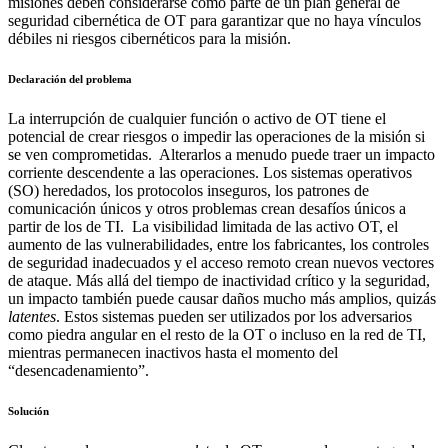
misiones deben considerarse como parte de un plan general de
seguridad cibernética de OT para garantizar que no haya vínculos
débiles ni riesgos cibernéticos para la misión.
Declaración del problema
La interrupción de cualquier función o activo de OT tiene el
potencial de crear riesgos o impedir las operaciones de la misión si
se ven comprometidas. Alterarlos a menudo puede traer un impacto
corriente descendente a las operaciones. Los sistemas operativos
(SO) heredados, los protocolos inseguros, los patrones de
comunicación únicos y otros problemas crean desafíos únicos a
partir de los de TI. La visibilidad limitada de las activo OT, el
aumento de las vulnerabilidades, entre los fabricantes, los controles
de seguridad inadecuados y el acceso remoto crean nuevos vectores
de ataque. Más allá del tiempo de inactividad crítico y la seguridad,
un impacto también puede causar daños mucho más amplios, quizás
latentes
. Estos sistemas pueden ser utilizados por los adversarios
como piedra angular en el resto de la OT o incluso en la red de TI,
mientras permanecen inactivos hasta el momento del
“desencadenamiento”.
Solución