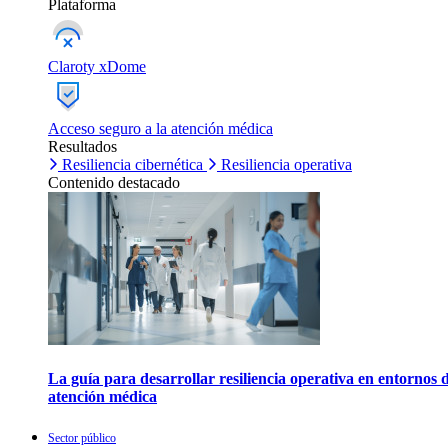
Plataforma
Claroty xDome
Acceso seguro a la atención médica
Resultados
Resiliencia cibernética
Resiliencia operativa
Contenido destacado
La guía para desarrollar resiliencia operativa en entornos 
atención médica
Sector público