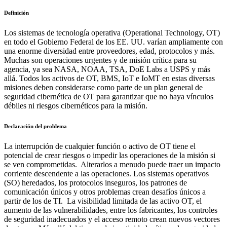
Definición
Los sistemas de tecnología operativa (Operational Technology, OT)
en todo el Gobierno Federal de los EE. UU. varían ampliamente con
una enorme diversidad entre proveedores, edad, protocolos y más.
Muchas son operaciones urgentes y de misión crítica para su
agencia, ya sea NASA, NOAA, TSA, DoE Labs a USPS y más
allá. Todos los activos de OT, BMS, IoT e IoMT en estas diversas
misiones deben considerarse como parte de un plan general de
seguridad cibernética de OT para garantizar que no haya vínculos
débiles ni riesgos cibernéticos para la misión.
Declaración del problema
La interrupción de cualquier función o activo de OT tiene el
potencial de crear riesgos o impedir las operaciones de la misión si
se ven comprometidas. Alterarlos a menudo puede traer un impacto
corriente descendente a las operaciones. Los sistemas operativos
(SO) heredados, los protocolos inseguros, los patrones de
comunicación únicos y otros problemas crean desafíos únicos a
partir de los de TI. La visibilidad limitada de las activo OT, el
aumento de las vulnerabilidades, entre los fabricantes, los controles
de seguridad inadecuados y el acceso remoto crean nuevos vectores