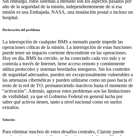
Sin embargo, estos sistemas a menudo son los aspectos pasados por
alto de la seguridad de la misión, independientemente de si esa
misión es una Embajada, NASA, una instalación postal o incluso un
hospital.
Declaración del problema
La interrupción de cualquier BMS a menudo puede impedir las
operaciones críticas de la misión. La interrupción de estas funciones
puede tener un impacto corriente descendente en las operaciones.
Hoy en día, BMS ha crecido, se ha conectado cada vez más y se
controla a través de Internet, tiene acceso remoto y comúnmente
utiliza protocolos y sistemas heredados inseguros. Sin los controles
de seguridad adecuados, pueden ser excepcionalmente vulnerables a
las amenazas cibernéticas y pueden utilizarse como un paso hacia el
resto de la red de TO, permaneciendo inactivos hasta el momento de
“activación”. Además, agravar estos problemas son las limitaciones
de visibilidad, ya que el Gobierno Federal en general lucha por
saber qué activos tienen, tanto a nivel nacional como en suelos
extraños.
Solución
Para eliminar muchos de estos desafíos centrales, Claroty puede