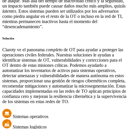
de ataque. Más allá del tiempo de inactividad crítico y la seguridad,
un impacto también puede causar daños mucho más amplios, quizás
latentes
. Estos sistemas pueden ser utilizados por los adversarios
como piedra angular en el resto de la OT o incluso en la red de TI,
mientras permanecen inactivos hasta el momento del
“desencadenamiento”.
Solución
Claroty ve el panorama
completo
de OT para ayudar a proteger las
operaciones civiles federales. Nuestras soluciones le ayudan a
identificar sistemas de OT, vulnerabilidades y correcciones para el
OT dentro de estas misiones críticas. Podemos ayudarlo a
automatizar los inventarios de activos para sistemas operativos,
detectar amenazas y vulnerabilidades de manera autónoma en estos
sistemas, proporcionar una gestión de riesgos cibernéticos completa,
recomendar mitigaciones y automatizar la microsegmentación. Estas
capacidades implementadas en las redes de TO aplican principios de
confianza cero y mejoran la resiliencia cibernética y la supervivencia
de los sistemas en estas redes de TO.
Sistemas operativos
Sistemas logísticos