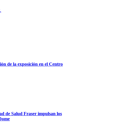
.
ón de la exposición en el Centro
dad de Salud Fraser impulsan los
xDome