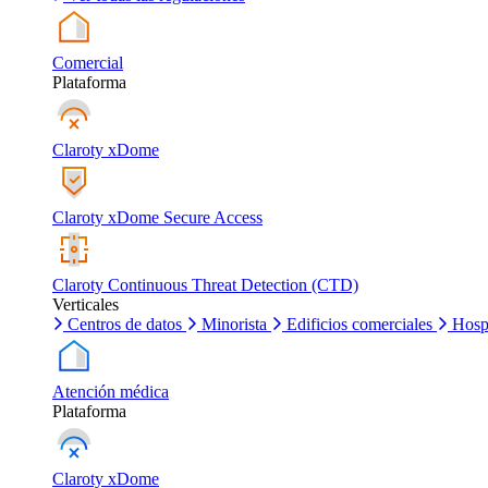
Comercial
Plataforma
Claroty xDome
Claroty xDome Secure Access
Claroty Continuous Threat Detection (CTD)
Verticales
Centros de datos
Minorista
Edificios comerciales
Hosp
Atención médica
Plataforma
Claroty xDome