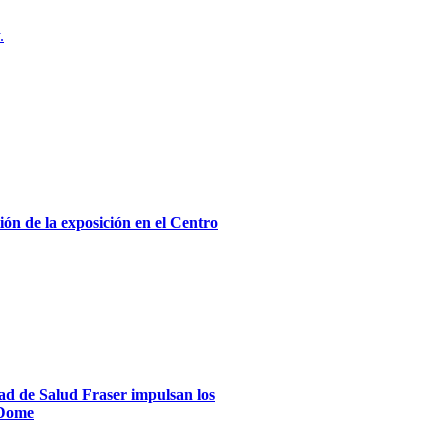
.
ón de la exposición en el Centro
dad de Salud Fraser impulsan los
xDome