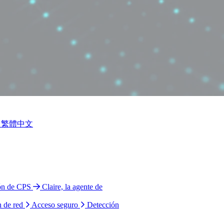
繁體中文
ión de CPS
Claire, la agente de
n de red
Acceso seguro
Detección