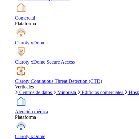
Comercial
Plataforma
Claroty xDome
Claroty xDome Secure Access
Claroty Continuous Threat Detection (CTD)
Verticales
Centros de datos
Minorista
Edificios comerciales
Hosp
Atención médica
Plataforma
Claroty xDome