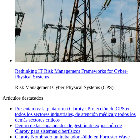
Rethinking IT Risk Management Frameworks for Cyber-
Physical Systems
Risk Management
Cyber-Physical Systems (CPS)
Artículos destacados
Presentamos: la plataforma Claroty : Protección de CPS en
todos los sectores industriales, de atención médica y todos los
demás sectores críticos
Dentro de las capacidades de gestión de exposición de
Claroty para sistemas ciberfísicos
Claroty Nombrado un trabajador sólido en Forrester Wave