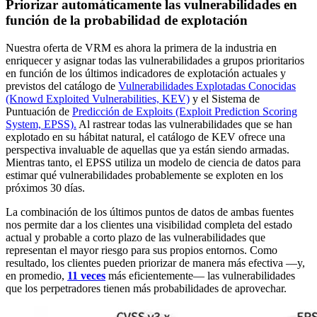
Priorizar automáticamente las vulnerabilidades en
función de la probabilidad de explotación
Nuestra oferta de VRM es ahora la primera de la industria en
enriquecer y asignar todas las vulnerabilidades a grupos prioritarios
en función de los últimos indicadores de explotación actuales y
previstos del catálogo de
Vulnerabilidades Explotadas Conocidas
(Knowd Exploited Vulnerabilities, KEV)
y el Sistema de
Puntuación de
Predicción de Exploits (Exploit Prediction Scoring
System, EPSS).
Al rastrear todas las vulnerabilidades que se han
explotado en su hábitat natural, el catálogo de KEV ofrece una
perspectiva invaluable de aquellas que ya están siendo armadas.
Mientras tanto, el EPSS utiliza un modelo de ciencia de datos para
estimar qué vulnerabilidades probablemente se exploten en los
próximos 30 días.
La combinación de los últimos puntos de datos de ambas fuentes
nos permite dar a los clientes una visibilidad completa del estado
actual y probable a corto plazo de las vulnerabilidades que
representan el mayor riesgo para sus propios entornos. Como
resultado, los clientes pueden priorizar de manera más efectiva —y,
en promedio,
11 veces
más eficientemente— las vulnerabilidades
que los perpetradores tienen más probabilidades de aprovechar.