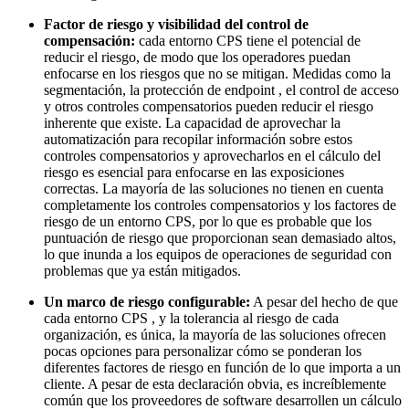
Factor de riesgo y visibilidad del control de
compensación:
cada entorno CPS tiene el potencial de
reducir el riesgo, de modo que los operadores puedan
enfocarse en los riesgos que no se mitigan. Medidas como la
segmentación, la protección de endpoint , el control de acceso
y otros controles compensatorios pueden reducir el riesgo
inherente que existe. La capacidad de aprovechar la
automatización para recopilar información sobre estos
controles compensatorios y aprovecharlos en el cálculo del
riesgo es esencial para enfocarse en las exposiciones
correctas. La mayoría de las soluciones no tienen en cuenta
completamente los controles compensatorios y los factores de
riesgo de un entorno CPS, por lo que es probable que los
puntuación de riesgo que proporcionan sean demasiado altos,
lo que inunda a los equipos de operaciones de seguridad con
problemas que ya están mitigados.
Un marco de riesgo configurable:
A pesar del hecho de que
cada entorno CPS , y la tolerancia al riesgo de cada
organización, es única, la mayoría de las soluciones ofrecen
pocas opciones para personalizar cómo se ponderan los
diferentes factores de riesgo en función de lo que importa a un
cliente. A pesar de esta declaración obvia, es increíblemente
común que los proveedores de software desarrollen un cálculo