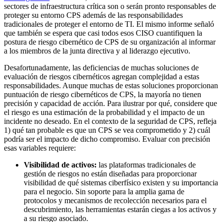
sectores de infraestructura crítica son o serán pronto responsables de
proteger su entorno CPS además de las responsabilidades
tradicionales de proteger el entorno de TI. El mismo informe señaló
que también se espera que casi todos esos CISO cuantifiquen la
postura de riesgo cibernético de CPS de su organización al informar
a los miembros de la junta directiva y al liderazgo ejecutivo.
Desafortunadamente, las deficiencias de muchas soluciones de
evaluación de riesgos cibernéticos agregan complejidad a estas
responsabilidades. Aunque muchas de estas soluciones proporcionan
puntuación de riesgo cibernéticos de CPS, la mayoría no tienen
precisión y capacidad de acción. Para ilustrar por qué, considere que
el riesgo es una estimación de la probabilidad y el impacto de un
incidente no deseado. En el contexto de la seguridad de CPS, refleja
1) qué tan probable es que un CPS se vea comprometido y 2) cuál
podría ser el impacto de dicho compromiso. Evaluar con precisión
esas variables requiere:
Visibilidad de activos:
las plataformas tradicionales de
gestión de riesgos no están diseñadas para proporcionar
visibilidad de qué sistemas ciberfísico existen y su importancia
para el negocio. Sin soporte para la amplia gama de
protocolos y mecanismos de recolección necesarios para el
descubrimiento, las herramientas estarán ciegas a los activos y
a su riesgo asociado.