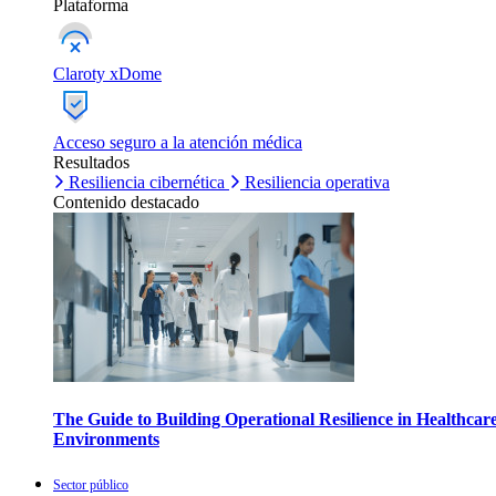
Plataforma
Claroty xDome
Acceso seguro a la atención médica
Resultados
Resiliencia cibernética
Resiliencia operativa
Contenido destacado
The Guide to Building Operational Resilience in Healthcar
Environments
Sector público