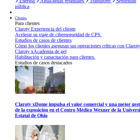
Energía
Agua/aguas residuales
Transporte
Seguridad
pública
Clientes
Para clientes
Claroty Experiencia del cliente
Acelerar su viaje de ciberseguridad de CPS.
Estudios de casos de clientes
Cómo los clientes aseguran sus operaciones críticas con Claroty
Claroty xAcademia de gel
Habilitación y capacitación para clientes.
Estudios de casos destacados
Claroty xDome impulsa el valor comercial y una mejor gest
de la exposición en el Centro Médico Wexner de la Univers
Estatal de Ohio