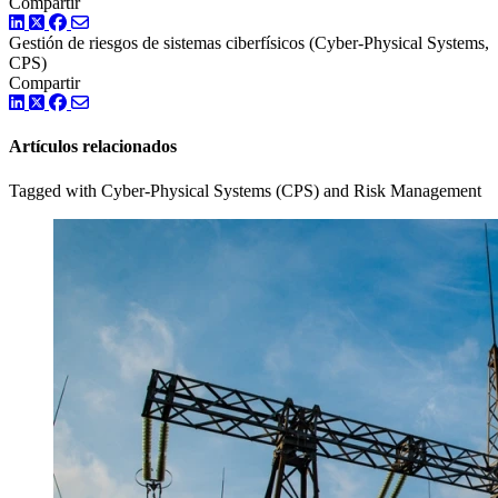
Compartir
LinkedIn
Twitter
Facebook
Gestión de riesgos
de
sistemas ciberfísicos (Cyber-Physical Systems,
CPS)
Compartir
LinkedIn
Twitter
Facebook
Artículos relacionados
Tagged with Cyber-Physical Systems (CPS) and Risk Management