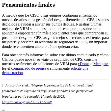
Pensamientos finales
A medida que los CISO y sus equipos continúan enfrentando
nuevos desafíos en la gestión del riesgo cibernético de CPS, estamos
decididos a ayudar a aliviar sus puntos débiles. Nuestras últimas
mejoras de VRM son un testimonio de esto porque, sobre todo,
apuntan a empoderar aún más a los clientes para que comprendan su
postura de riesgo de CPS, asignen mejor sus recursos existentes para
mejorarla y aceleren su recorrido de seguridad de CPS, sin importar
dónde se encuentren ahora o dónde quieran estar.
Para obtener más información sobre este último comunicado y cómo
Claroty puede apoyar su viaje de seguridad de CPS, consulte
nuestros resúmenes de soluciones de VRM para
xDome
o
Medigate
,
lea el
comunicado de prensa
o simplemente
solicite una
demostración
.
1. Jacobs, Jay, et al., “Mejorar la priorización de la vulnerabilidad:
predicciones de explotación impulsadas por datos con perspectivas
impulsadas por la comunidad”, junio de 2023,
https://arxiv.org/pdf/2302.14172.pdf
.