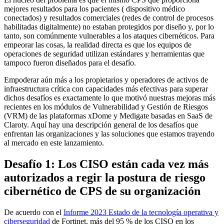
mejores resultados para los pacientes ( dispositivo médico
conectados) y resultados comerciales (redes de control de procesos
habilitadas digitalmente) no estaban protegidos por diseño y, por lo
tanto, son comúnmente vulnerables a los ataques cibernéticos. Para
empeorar las cosas, la realidad directa es que los equipos de
operaciones de seguridad utilizan estándares y herramientas que
tampoco fueron diseñados para el desafío.
Empoderar aún más a los propietarios y operadores de activos de
infraestructura crítica con capacidades más efectivas para superar
dichos desafíos es exactamente lo que motivó nuestras mejoras más
recientes en los módulos de Vulnerabilidad y Gestión de Riesgos
(VRM) de las plataformas xDome y Medigate basadas en SaaS de
Claroty. Aquí hay una descripción general de los desafíos que
enfrentan las organizaciones y las soluciones que estamos trayendo
al mercado en este lanzamiento.
Desafío 1: Los CISO están cada vez más
autorizados a regir la postura de riesgo
cibernético de CPS de su organización
De acuerdo con el
Informe 2023 Estado de la tecnología operativa y
ciberseguridad
de Fortinet, más del 95 % de los CISO en los