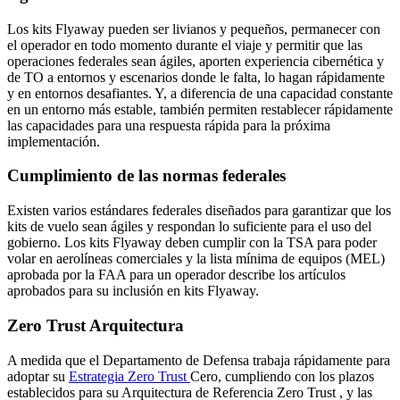
Los kits Flyaway pueden ser livianos y pequeños, permanecer con
el operador en todo momento durante el viaje y permitir que las
operaciones federales sean ágiles, aporten experiencia cibernética y
de TO a entornos y escenarios donde le falta, lo hagan rápidamente
y en entornos desafiantes. Y, a diferencia de una capacidad constante
en un entorno más estable, también permiten restablecer rápidamente
las capacidades para una respuesta rápida para la próxima
implementación.
Cumplimiento de las normas federales
Existen varios estándares federales diseñados para garantizar que los
kits de vuelo sean ágiles y respondan lo suficiente para el uso del
gobierno. Los kits Flyaway deben cumplir con la TSA para poder
volar en aerolíneas comerciales y la lista mínima de equipos (MEL)
aprobada por la FAA para un operador describe los artículos
aprobados para su inclusión en kits Flyaway.
Zero Trust Arquitectura
A medida que el Departamento de Defensa trabaja rápidamente para
adoptar su
Estrategia Zero Trust
Cero, cumpliendo con los plazos
establecidos para su Arquitectura de Referencia Zero Trust , y las