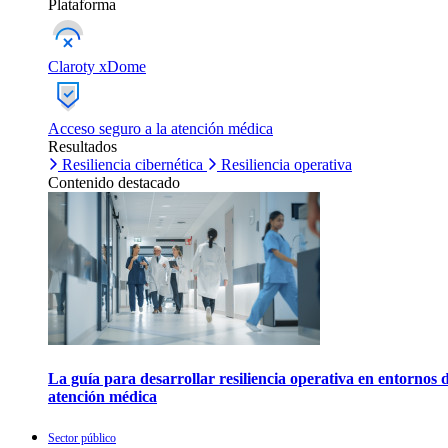
Plataforma
Claroty xDome
Acceso seguro a la atención médica
Resultados
Resiliencia cibernética
Resiliencia operativa
Contenido destacado
La guía para desarrollar resiliencia operativa en entornos 
atención médica
Sector público