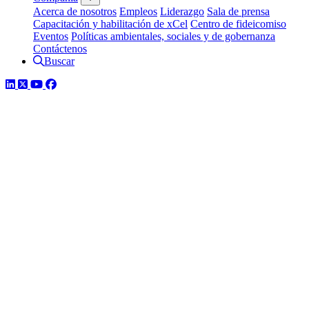
Acerca de nosotros
Empleos
Liderazgo
Sala de prensa
Capacitación y habilitación de xCel
Centro de fideicomiso
Eventos
Políticas ambientales, sociales y de gobernanza
Contáctenos
Buscar
LinkedIn
Twitter
YouTube
Facebook