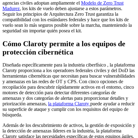
agencias civiles adoptan ampliamente el
Modelo de Zero Trust
Madurez
, los kits de vuelo deben ajustarse a estos parámetros.
Seguir los principios de Arquitectura Zero Trust garantiza la
compatibilidad con los estándares federales y hace que los kits de
vuelo sean lo más seguros posible sobre la marcha, manteniendo la
seguridad sin importar quién posea el kit.
Cómo Claroty permite a los equipos de
protección cibernética
Diseñada específicamente para la industria ciberfísico , la plataforma
Claroty proporciona a los operadores federales civiles y del DoD las
herramientas cibernéticas que necesitan para buscar vulnerabilidades
y amenazas en las redes de OT y CPS. Con cinco opciones de
recopilación para descubrir rápidamente activos en el entorno, cinco
motores de detección para detectar diferentes categorías de
amenazas y dos categorías de alertas para proporcionar detalles y
priorización amenazas,
la plataforma Claroty
puede ayudar a reducir
su superficie de ataque y cumplir con los requisitos del equipo de
búsqueda.
Además de los descubrimiento de activos, la gestión de exposición y
la detección de amenazas líderes en la industria, la plataforma
Claroty satisface las necesidades específicas de estos equipos ágiles,