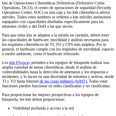
kits de Operaciones Cibernéticas Defensivas (Defensive Cyber
Operations, DCO), el centro de operaciones de seguridad (Security
Operations Center, SOC) en una caja y los kits cibernéticos aéreos
móviles. Todos estos nombres se refieren a kits móviles autónomos
equipados con capacidades diseñadas específicamente para las
misiones civiles y del DoD a las que sirven.
Para que estos kits se adapten a la misión en cuestión, deben tener
las capacidades de hardware, movilidad y análisis necesarias para
los requisitos cibernéticos de TI, TO y CPS más amplios. Por lo
general, el hardware cumple con los requisitos de movilidad, espacio
y medio ambiente, como el hardware reforzado.
Los
kits Flyaway
permiten a los equipos de búsqueda realizar una
amplia variedad de tareas cibernéticas, desde el análisis de
vulnerabilidades hasta la detección de amenazas y los respuesta a
incidentes, y lo hacen en una diversidad de entornos y activos, desde
TI y TO hasta Internet
de las cosas militares (IoMT).
Todas estas
funciones pueden funcionar en redes clasificadas y no clasificadas.
Para proporcionar las mejores perspectivas a los equipos de
búsqueda, los kits deben proporcionar:
Visibilidad profunda y acceso a la red