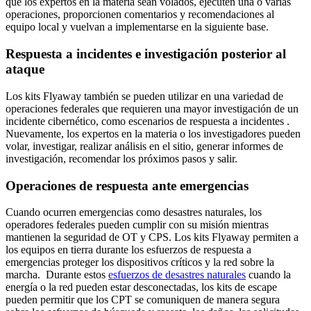
que los expertos en la materia sean volados, ejecuten una o varias
operaciones, proporcionen comentarios y recomendaciones al
equipo local y vuelvan a implementarse en la siguiente base.
Respuesta a incidentes e investigación posterior al
ataque
Los kits Flyaway también se pueden utilizar en una variedad de
operaciones federales que requieren una mayor investigación de un
incidente cibernético, como escenarios de respuesta a incidentes .
Nuevamente, los expertos en la materia o los investigadores pueden
volar, investigar, realizar análisis en el sitio, generar informes de
investigación, recomendar los próximos pasos y salir.
Operaciones de respuesta ante emergencias
Cuando ocurren emergencias como desastres naturales, los
operadores federales pueden cumplir con su misión mientras
mantienen la seguridad de OT y CPS. Los kits Flyaway permiten a
los equipos en tierra durante los esfuerzos de respuesta a
emergencias proteger los dispositivos críticos y la red sobre la
marcha. Durante estos
esfuerzos de desastres naturales
cuando la
energía o la red pueden estar desconectadas, los kits de escape
pueden permitir que los CPT se comuniquen de manera segura