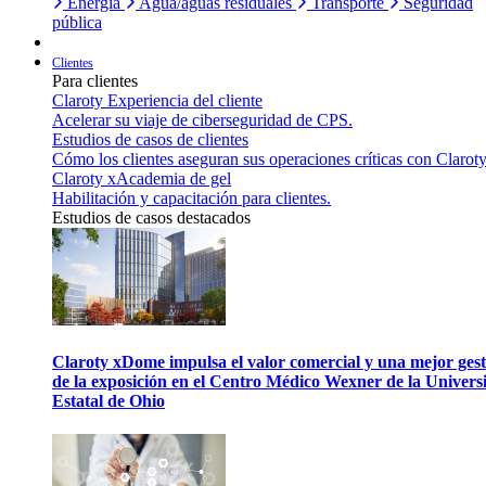
Energía
Agua/aguas residuales
Transporte
Seguridad
pública
Clientes
Para clientes
Claroty Experiencia del cliente
Acelerar su viaje de ciberseguridad de CPS.
Estudios de casos de clientes
Cómo los clientes aseguran sus operaciones críticas con Claroty
Claroty xAcademia de gel
Habilitación y capacitación para clientes.
Estudios de casos destacados
Claroty xDome impulsa el valor comercial y una mejor gest
de la exposición en el Centro Médico Wexner de la Univers
Estatal de Ohio