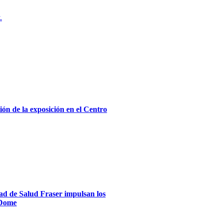
.
ón de la exposición en el Centro
dad de Salud Fraser impulsan los
xDome