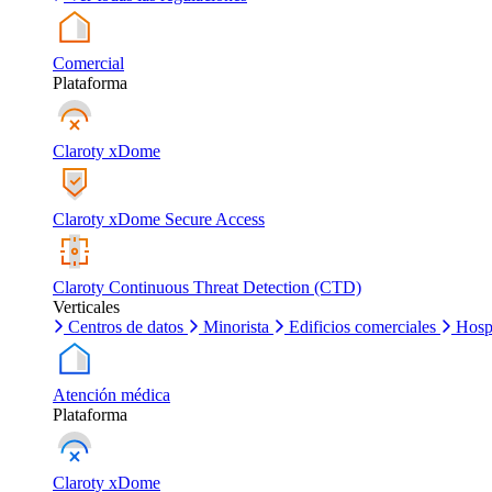
Comercial
Plataforma
Claroty xDome
Claroty xDome Secure Access
Claroty Continuous Threat Detection (CTD)
Verticales
Centros de datos
Minorista
Edificios comerciales
Hosp
Atención médica
Plataforma
Claroty xDome